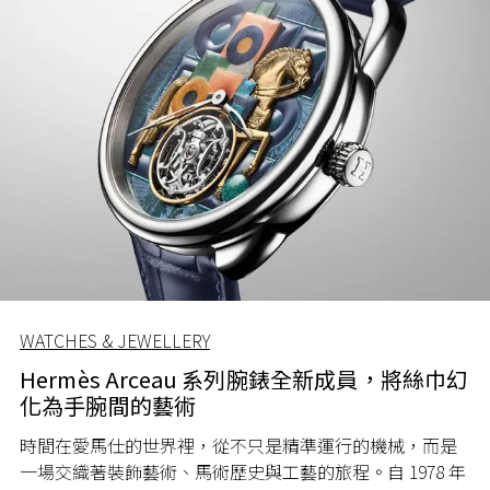
WATCHES & JEWELLERY
Hermès Arceau 系列腕錶全新成員，將絲巾幻
化為手腕間的藝術
時間在愛馬仕的世界裡，從不只是精準運行的機械，而是
一場交織著裝飾藝術、馬術歷史與工藝的旅程。自 1978 年