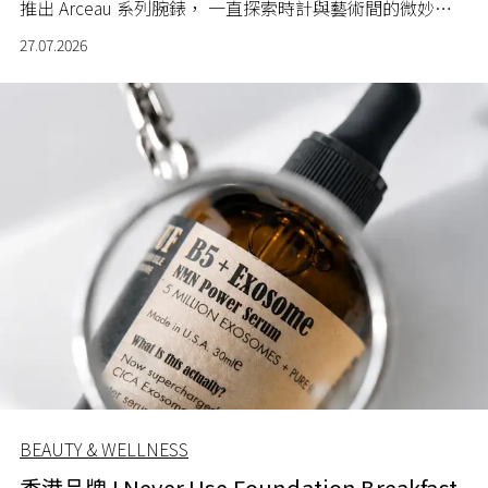
推出 Arceau 系列腕錶， 一直探索時計與藝術間的微妙關
係。
27.07.2026
BEAUTY & WELLNESS
香港品牌 I Never Use Foundation Breakfast