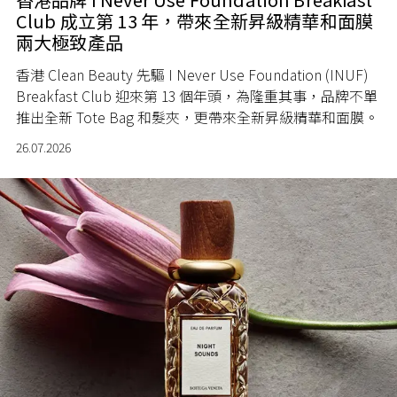
Club 成立第 13 年，帶來全新昇級精華和面膜
兩大極致產品
香港 Clean Beauty 先驅 I Never Use Foundation (INUF)
Breakfast Club 迎來第 13 個年頭，為隆重其事，品牌不單
推出全新 Tote Bag 和髮夾，更帶來全新昇級精華和面膜。
26.07.2026