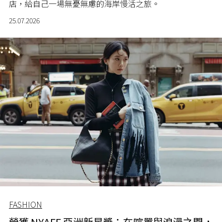
店，給自己一場無憂無慮的海岸慢活之旅。
25.07.2026
FASHION
榮獲 NYAFF 亞洲新星獎：在喧囂與浪漫之間，