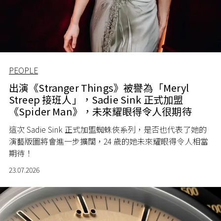
PEOPLE
出演《Stranger Things》被譽為「Meryl
Streep 接班人」，Sadie Sink 正式加盟
《Spider Man》，未來耀眼得令人很期待
這次 Sadie Sink 正式加盟蜘蛛俠系列，是否也代表了她的
演藝版圖將會進一步擴闊，24 歲的她未來耀眼得令人相當
期待！
23.07.2026