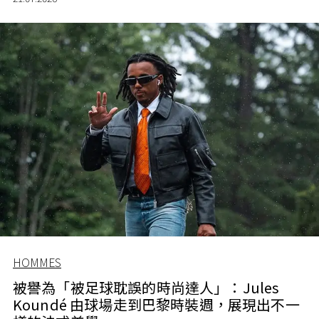
HOMMES
被譽為「被足球耽誤的時尚達人」：Jules
Koundé 由球場走到巴黎時裝週，展現出不一