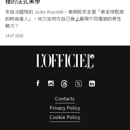
樣的法式美學
來自法國隊的 Jules Koundé，被網民笑言是「被足球耽誤
的時尚達人」，他又如何在自己身上展現不同風貌的男性
魅力？
14.07.2026
Contacts
Privacy Policy
Cookie Policy