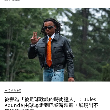
HOMMES
被譽為「被足球耽誤的時尚達人」：Jules
Koundé 由球場走到巴黎時裝週，展現出不一