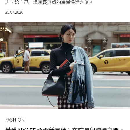
店，給自己一場無憂無慮的海岸慢活之旅。
25.07.2026
FASHION
榮獲 NYAFF 亞洲新星獎：在喧囂與浪漫之間，