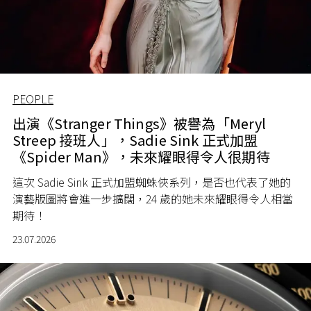
PEOPLE
出演《Stranger Things》被譽為「Meryl
Streep 接班人」，Sadie Sink 正式加盟
《Spider Man》，未來耀眼得令人很期待
這次 Sadie Sink 正式加盟蜘蛛俠系列，是否也代表了她的
演藝版圖將會進一步擴闊，24 歲的她未來耀眼得令人相當
期待！
23.07.2026