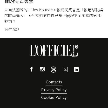
樣的法式美學
來自法國隊的 Jules Koundé，被網民笑言是「被足球耽誤
的時尚達人」，他又如何在自己身上展現不同風貌的男性
魅力？
14.07.2026
Contacts
Privacy Policy
Cookie Policy