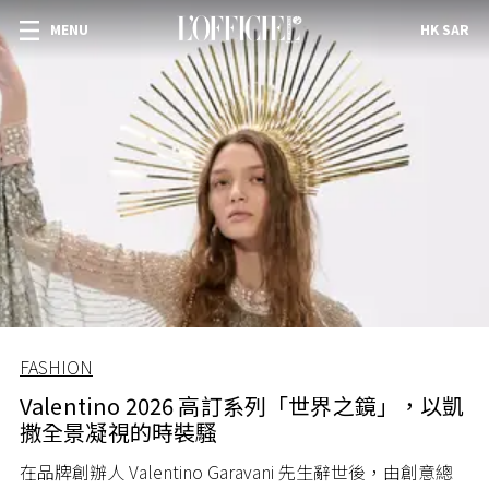
MENU
HK SAR
FASHION
Valentino 2026 高訂系列「世界之鏡」，以凱
撒全景凝視的時裝騷
在品牌創辦人 Valentino Garavani 先生辭世後，由創意總