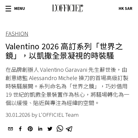
MENU
HK SAR
FASHION
Valentino 2026 高訂系列「世界之
鏡」，以凱撒全景凝視的時裝騷
在品牌創辦人 Valentino Garavani 先生辭世後，由
創意總監 Alessandro Michele 操刀的首場高級訂製
時裝騷展開。系列命名為「世界之鏡」，巧妙借用
19 世紀的凱撒全景裝置作為核心，將騷場轉化為一
個以緩慢、貼近與專注為經緯的空間。
30.01.2026 by L'OFFICIEL Team