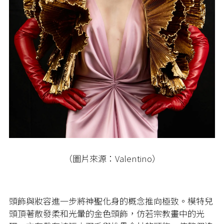
（圖片來源：Valentino）
頭飾與妝容進一步將神聖化身的概念推向極致。模特兒
頭頂著散發柔和光暈的金色頭飾，仿若宗教畫中的光