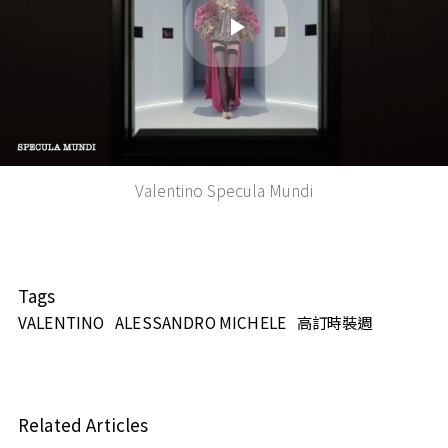
Play
Video
Valentino Specula Mundi
Tags
VALENTINO
ALESSANDRO MICHELE
高訂時裝週
Related Articles