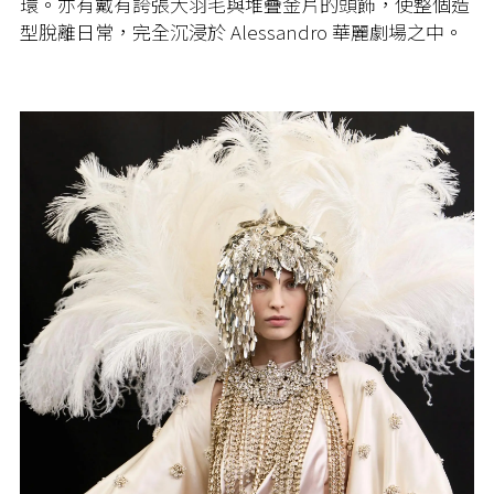
環。亦有戴有誇張大羽毛與堆疊金片的頭飾，使整個造
型脫離日常，完全沉浸於 Alessandro 華麗劇場之中。