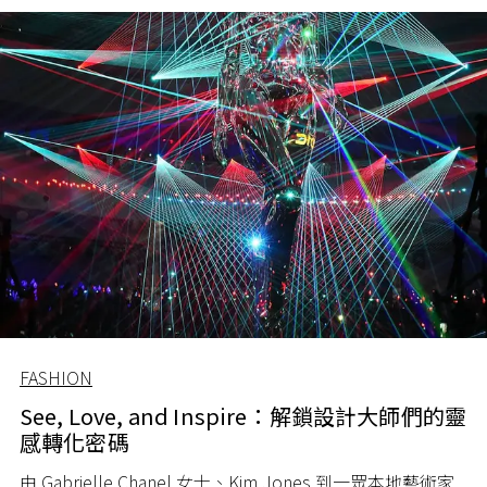
FASHION
See, Love, and Inspire：解鎖設計大師們的靈
感轉化密碼
由 Gabrielle Chanel 女士、Kim Jones 到一眾本地藝術家