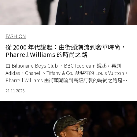
FASHION
從 2000 年代說起：由街頭潮流到奢華時尚，
Pharrell Williams 的時尚之路
由 Billionaire Boys Club 、BBC Icecream 說起，再到
Adidas、Chanel 、Tiffany & Co. 與現在的 Louis Vuitton，
Pharrell Williams 由街頭潮流到高級訂製的時尚之路是如
此走出來的。
21.11.2023