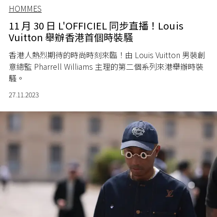
HOMMES
11 月 30 日 L'OFFICIEL 同步直播！Louis
Vuitton 舉辦香港首個時裝騷
香港人熱烈期待的時尚時刻來臨！由 Louis Vuitton 男裝創
意總監 Pharrell Williams 主理的第二個系列來港舉辦時裝
騷。
27.11.2023