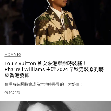
HOMMES
Louis Vuitton 首次來港舉辦時裝騷！
Pharrell Williams 主理 2024 早秋男裝系列將
於香港發佈
這場時裝騷將會成為本地時裝界的一大盛事！
09.10.2023