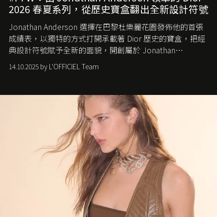
2026 春夏系列，從歷史寶盒翻出全新設計符號
Jonathan Anderson 選擇在巴黎杜樂麗花園發佈他的首張
成績表，以獨特的方式打開承載著 Dior 歷史的寶盒，把經
典設計符號賦予全新的面貌，開創屬於 Jonathan
Anderson 的 Dior 時代。
14.10.2025 by L'OFFICIEL Team