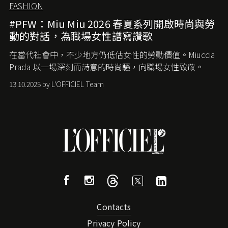
FASHION
#PFW：Miu Miu 2026 春夏系列開啟時尚與勞
動的對話，為職場女性譜寫讚歌
在當代社會中，不少地方仍低估女性的勞動價值。
Miuccia
Prada
以一場深刻而詩意的時尚騷，向職場女性致敬。
13.10.2025 by L'OFFICIEL Team
Contacts
Privacy Policy