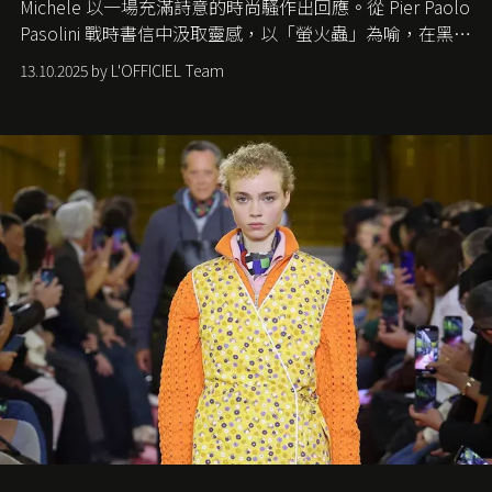
Michele
以一場充滿詩意的時尚騷作出回應。從
Pier Paolo
Pasolini
戰時書信中汲取靈感，以「螢火蟲」為喻，在黑暗
中找尋希望的微光。
13.10.2025 by L'OFFICIEL Team