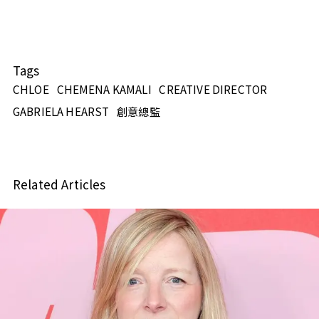
Tags
CHLOE
CHEMENA KAMALI
CREATIVE DIRECTOR
GABRIELA HEARST
創意總監
Related Articles