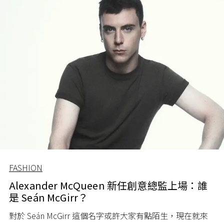
FASHION
Alexander McQueen 新任創意總監上場：誰
是 Seán McGirr？
對於 Seán McGirr 這個名字或許大家有點陌生，現在就來