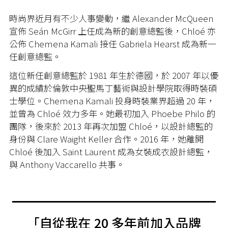
時尚界近月有不少人事變動，繼 Alexander McQueen
宣佈 Seán McGirr 上任成為新的創意總監後，Chloé 亦
公佈 Chemena Kamali 接任 Gabriela Hearst 成為新一
任創意總監。
這位新任創意總監於 1981 年生於德國，於 2007 年以優
異的成績於倫敦中央聖馬丁藝術與設計學院取得時裝碩
士學位。Chemena Kamali 投身時裝業界超過 20 年，
並曾為 Chloé 效力多年。她最初加入 Phoebe Philo 的
團隊，後來於 2013 年再次加盟 Chloé，以設計總監的
身份與 Clare Waight Keller 合作。2016 年，她離開
Chloé 後加入 Saint Laurent 成為女裝成衣設計總監，
與 Anthony Vaccarello 共事。
「
自從我在
20
多年前加入品牌