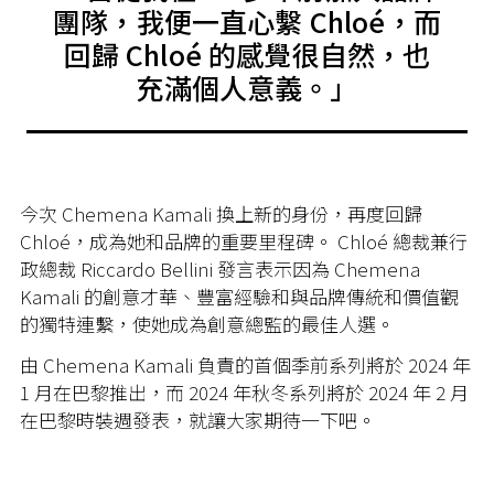
團隊，我便一直心繫
Chlo
é，
而
回歸
Chlo
é 的感覺很自然，也
充滿個人意義。」
今次 Chemena Kamali 換上新的身份，再度回歸
Chloé，成為她和品牌的重要里程碑。 Chloé 總裁兼行
政總裁 Riccardo Bellini 發言表示因為 Chemena
Kamali 的創意才華、豐富經驗和與品牌傳統和價值觀
的獨特連繫，使她成為創意總監的最佳人選。
由 Chemena Kamali 負責的首個季前系列將於 2024 年
1 月在巴黎推出，而 2024 年秋冬系列將於 2024 年 2 月
在巴黎時裝週發表，就讓大家期待一下吧。