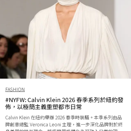
FASHION
#NYFW: Calvin Klein 2026 春季系列於紐約發
佈，以極簡主義重塑都市日常
Calvin Klein
在紐約舉辦
2026
春季時裝騷。本季系列由品
牌創意總監
Veronica Leoni
主理，進一步深化品牌對於終