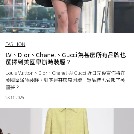
FASHION
LV、Dior、Chanel、Gucci⋯⋯為甚麼所有品牌也
選擇到美國舉辦時裝騷？
Louis Vuitton、Dior、Chanel 與 Gucci 近日先後宣佈將在
美國舉辦時裝騷，到底是甚麼原因讓一眾品牌也做起了美
國夢？
28.11.2025