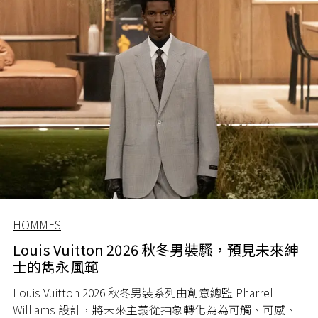
HOMMES
Louis Vuitton 2026 秋冬男裝騷，預見未來紳
士的雋永風範
Louis Vuitton 2026
秋冬男裝系列由創意總監
Pharrell
Williams
設計，將未來主義從抽象轉化為為可觸、可感、