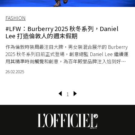
FASHION
#LFW：Burberry 2025 秋冬系列，Daniel
Lee 打造倫敦人的週末假期
作為倫敦時裝周最注目大牌，男女裝混合展示的 Burberry
2025 秋冬系列日前正式登場，創意總監 Daniel Lee 繼續運
用其精準時尚觸覺和創意，為百年殿堂品牌注入恰到好處
的潮流新意。
26.02.2025
1