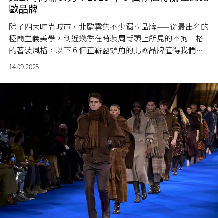
歐品牌
除了四大時尚城市，北歐雲集不少獨立品牌——從最出名的
極簡主義美學，到近幾季在時裝周街頭上所見的不拘一格
的著裝風格，以下 6 個正嶄露頭角的北歐品牌值得我們關
注。
14.09.2025