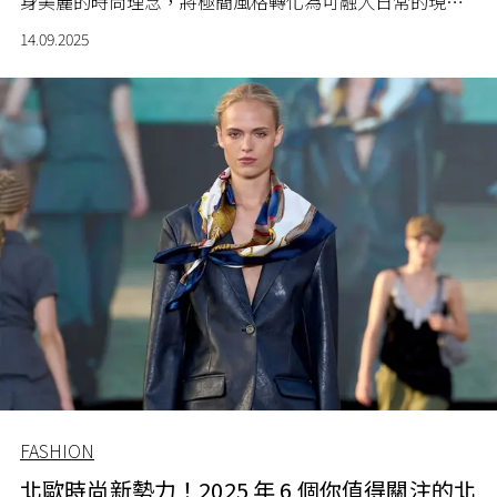
身美麗的時尚理念，將極簡風格轉化為可融入日常的現代
裝束。
14.09.2025
FASHION
北歐時尚新勢力！2025 年 6 個你值得關注的北