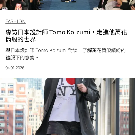
FASHION
專訪日本設計師 Tomo Koizumi，走進他萬花
筒般的世界
與日本設計師 Tomo Koizumi 對談，了解萬花筒般繽紛的
禮服下的意義。
04.01.2026