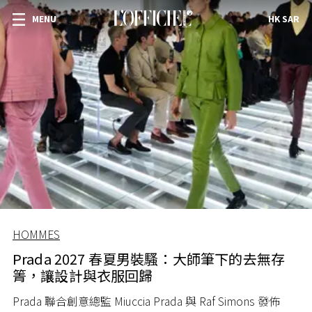
MENU
HK SAR
HOMMES
Prada 2027 春夏男裝騷：大師筆下的去無存
箐，讓設計與衣服回歸
Prada 聯合創意總監 Miuccia Prada 與 Raf Simons 發佈