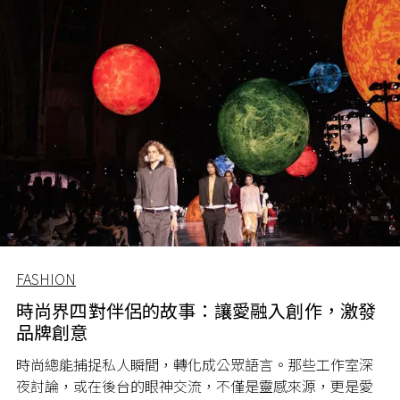
FASHION
時尚界四對伴侶的故事：讓愛融入創作，激發
品牌創意
時尚總能捕捉私人瞬間，轉化成公眾語言。那些工作室深
夜討論，或在後台的眼神交流，不僅是靈感來源，更是愛