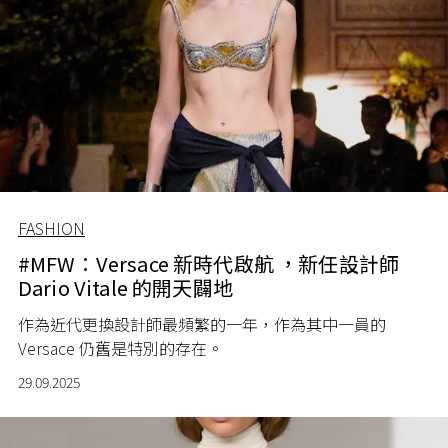
FASHION
#MFW：Versace 新時代啟航 ，新任設計師
Dario Vitale 的開天闢地
作為近代更換設計師最頻繁的一年，作為其中一員的
Versace 仍舊是特別的存在。
29.09.2025