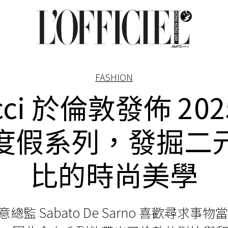
FASHION
cci 於倫敦發佈 202
度假系列，發掘二
比的時尚美學
 創意總監 Sabato De Sarno 喜歡尋求事