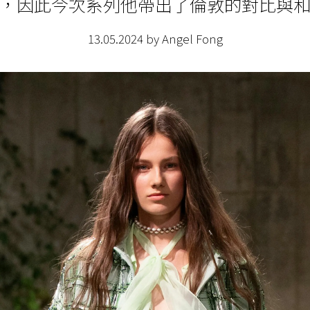
，因此今次系列他帶出了倫敦的對比與
13.05.2024 by Angel Fong