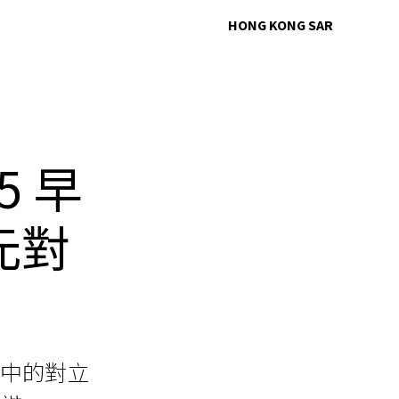
HONG KONG SAR
5 早
元對
物當中的對立