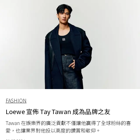
FASHION
Loewe 宣佈 Tay Tawan 成為品牌之友
Tawan 在娛樂界的廣泛貢獻不僅讓他贏得了全球粉絲的喜
愛，也讓業界對他投以高度的讚賞和敬仰。