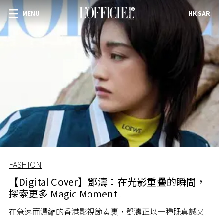
MENU
HK SAR
FASHION
【Digital Cover】鄧濤：在光影重疊的瞬間，
探索更多 Magic Moment
在急速而濃縮的香港影視節奏裏，鄧濤正以一種既真誠又