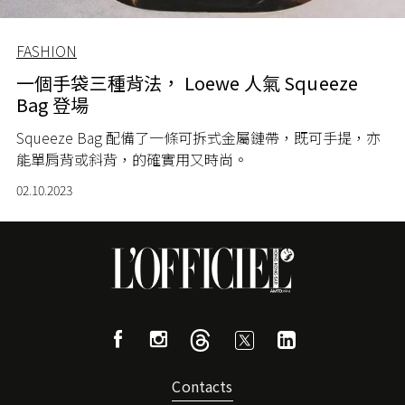
FASHION
一個手袋三種背法， Loewe 人氣 Squeeze
Bag 登場
Squeeze Bag 配備了一條可拆式金屬鏈帶，既可手提，亦
能單肩背或斜背，的確實用又時尚。
02.10.2023
Contacts