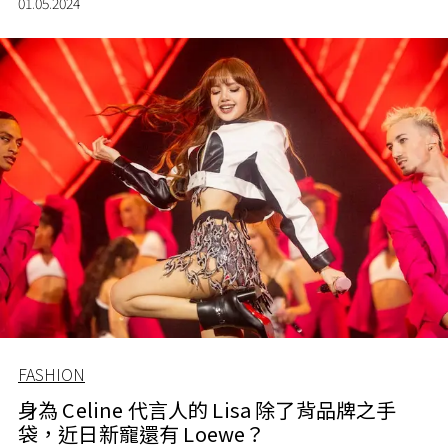
01.05.2024
FASHION
身為 Celine 代言人的 Lisa 除了背品牌之手
袋，近日新寵還有 Loewe？