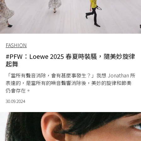
FASHION
#PFW：Loewe 2025 春夏時裝騷，隨美妙旋律
起舞
「當所有聲音消除，會有甚麼事發生？」我想 Jonathan 所
表達的，是當所有的噪音聲響消除後，美妙的旋律和節奏
仍會存在。
30.09.2024