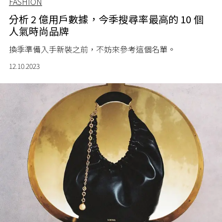
FASHION
分析 2 億用戶數據，今季搜尋率最高的 10 個
人氣時尚品牌
換季準備入手新裝之前，不妨來參考這個名單。
12.10.2023