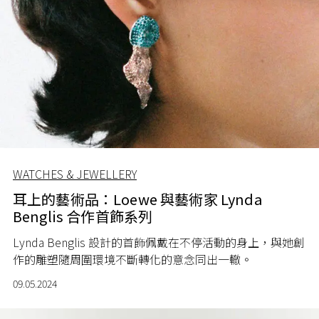
WATCHES & JEWELLERY
耳上的藝術品：Loewe 與藝術家 Lynda
Benglis 合作首飾系列
Lynda Benglis 設計的首飾佩戴在不停活動的身上，與她創
作的雕塑隨周圍環境不斷轉化的意念同出一轍。
09.05.2024