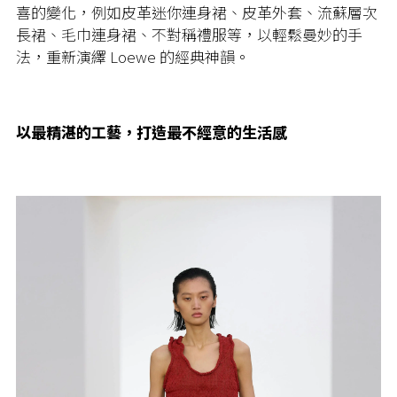
喜的變化，例如皮革迷你連身裙、皮革外套、流蘇層次
長裙、毛巾連身裙、不對稱禮服等，以輕鬆曼妙的手
法，重新演繹 Loewe 的經典神韻。
以最精湛的工藝，打造最不經意的生活感