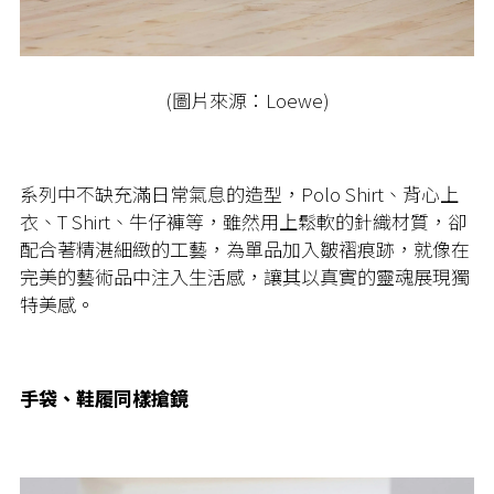
(圖片來源：Loewe)
系列中不缺充滿日常氣息的造型，Polo Shirt、背心上
衣、T Shirt、牛仔褲等，雖然用上鬆軟的針織材質，卻
配合著精湛細緻的工藝，為單品加入皺褶痕跡，就像在
完美的藝術品中注入生活感，讓其以真實的靈魂展現獨
特美感。
手袋、鞋履同樣搶鏡