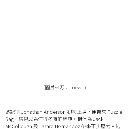
(圖片來源：Loewe)
還記得 Jonathan Anderson 初次上場，便帶來 Puzzle
Bag，結果成為流行多時的經典，相信為 Jack
McCollough 及 Lazaro Hernandez 帶來不少壓力。結