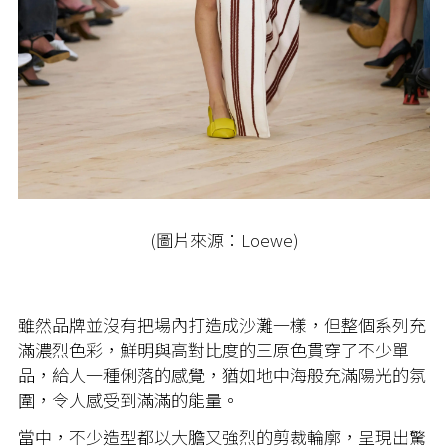
(圖片來源：Loewe)
雖然品牌並沒有把場內打造成沙灘一樣，但整個系列充
滿濃烈色彩，鮮明與高對比度的三原色貫穿了不少單
品，給人一種俐落的感覺，猶如地中海般充滿陽光的氛
圍，令人感受到滿滿的能量。
當中，不少造型都以大膽又強烈的剪裁輪廓，呈現出驚