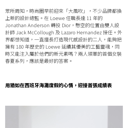
眾所周知，時尚圈早前迎來「大風吹」，不少品牌都換
上新的設計總監。在 Loewe 任職長達 11 年的
Jonathan Anderson 轉投 Dior，懸空的位置由雙人設
計師 Jack McCollough 及 Lazaro Hernandez 接任。外
界都想知道，一直擅長打造現代感設計的二人，能夠把
擁有 180 年歷史的 Loewe 延續其優美的工藝靈魂，同
時又能注入屬於他們的新元素嗎？兩人領軍的首個女裝
春夏系列，應該是最好的答案。
用猶如在西班牙海灘度假的心情，迎接首張成績表