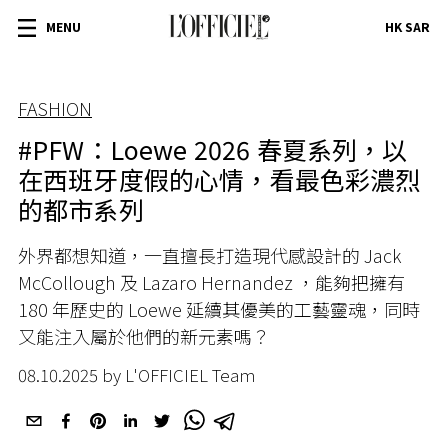
MENU
HK SAR
FASHION
#PFW：Loewe 2026 春夏系列，以
在西班牙度假的心情，看最色彩濃烈
的都市系列
外界都想知道，一直擅長打造現代感設計的 Jack
McCollough 及 Lazaro Hernandez ，能夠把擁有
180 年歷史的 Loewe 延續其優美的工藝靈魂，同時
又能注入屬於他們的新元素嗎？
08.10.2025 by L'OFFICIEL Team