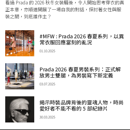
看過 Prada 的 2026 秋冬女裝騷後，令人開始思考穿衣的真
正本意，亦順道開展了一場自我的對話，探討著女性與服
裝之間，到底誰作主？
#MFW : Prada 2026 春夏系列，以異
常衣服回應當刻的亂況
01.10.2025
Prada 2026 春夏男裝系列：正式解
放男士雙腿，為男裝寫下新定義
03.07.2025
揭示時裝品牌背後的靈魂人物，時尚
愛好者不能不看的 5 部紀錄片
30.03.2025