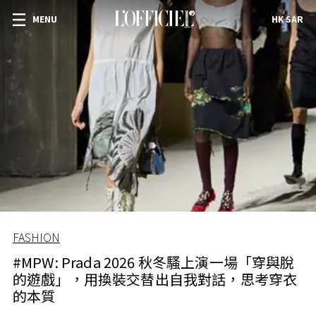
MENU
HK SAR
FASHION
#MPW: Prada 2026 秋冬騷上演一場「穿與脫
的遊戲」，用換裝交替出自我對話，思考穿衣
的本質