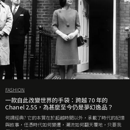
FASHION
一款自此改變世界的手袋：跨越 70 年的
Chanel 2.55，為甚麼至今仍是夢幻逸品？
何謂經典? 它的本質在於超越時間以外，承載了時代的記憶
與故事，任憑時代如何變遷，潮流如何翻天覆地，只要我