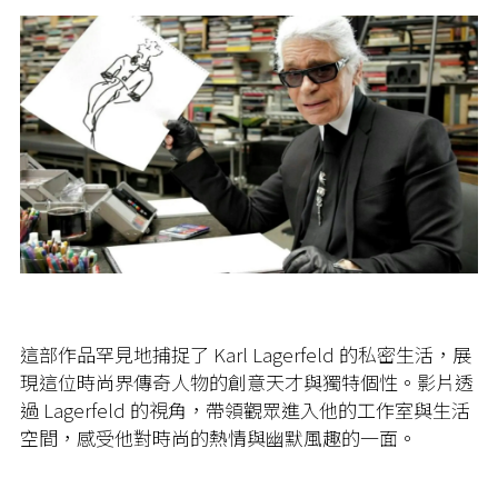
這部作品罕見地捕捉了 Karl Lagerfeld 的私密生活，展
現這位時尚界傳奇人物的創意天才與獨特個性。影片透
過 Lagerfeld 的視角，帶領觀眾進入他的工作室與生活
空間，感受他對時尚的熱情與幽默風趣的一面。