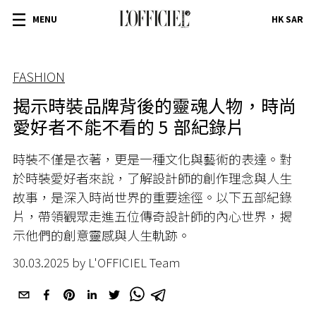
MENU
HK SAR
FASHION
揭示時裝品牌背後的靈魂人物，時尚
愛好者不能不看的 5 部紀錄片
時裝不僅是衣著，更是一種文化與藝術的表達。對
於時裝愛好者來說，了解設計師的創作理念與人生
故事，是深入時尚世界的重要途徑。以下五部紀錄
片，帶領觀眾走進五位傳奇設計師的內心世界，揭
示他們的創意靈感與人生軌跡。
30.03.2025 by L'OFFICIEL Team