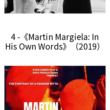
4 -《Martin Margiela: In
His Own Words》（2019）