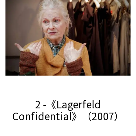
2 -《Lagerfeld
Confidential》（2007）