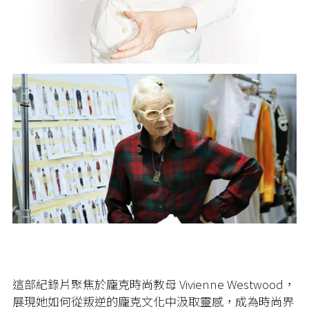
這部紀錄片聚焦於龐克時尚教母 Vivienne Westwood，
展現她如何從叛逆的龐克文化中汲取靈感，成為時尚界