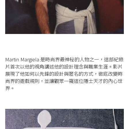
Martin Margiela 是時尚界最神秘的人物之一，這部紀錄
片首次以他的視角講述他的設計理念與職業生涯。影片
展現了他如何以先鋒的設計與匿名的方式，徹底改變時
尚界的遊戲規則，並讓觀眾一窺這位隱士天才的內心世
界。