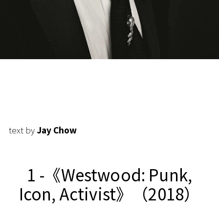
text by
Jay Chow
1 -《Westwood: Punk,
Icon, Activist》（2018）