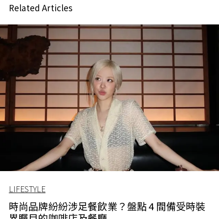
Related Articles
LIFESTYLE
時尚品牌紛紛涉足餐飲業？盤點 4 間備受時裝
界矚目的咖啡店及餐廳