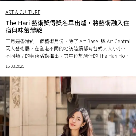
ART & CULTURE
The Hari 藝術獎得獎名單出爐，將藝術融入住
宿與味蕾體驗
三月是香港的一個藝術月份，除了 Art Basel 與 Art Central
兩大藝術展，在全港不同的地訪陸續都有各式大大小小、
不同類型的藝術活動推出。其中位於灣仔的 The Hari Hong
Kong 近日亦公佈了 The Hari 藝術獎得獎名單。
16.03.2025