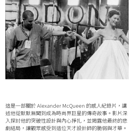
這是一部關於 Alexander McQueen 的感人紀錄片，講
述他從默默無聞到成為時尚界巨星的傳奇故事。影片深
入探討他的突破性設計與內心掙扎，並揭露他最終的悲
劇結局，讓觀眾感受到這位天才設計師的脆弱與才華。