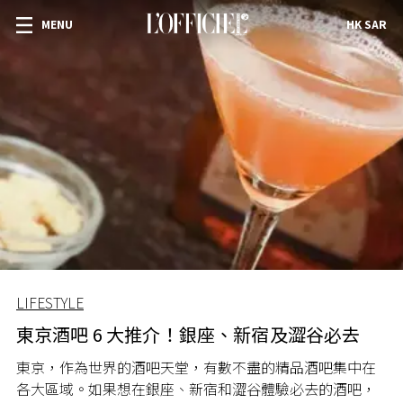
MENU
HK SAR
LIFESTYLE
東京酒吧 6 大推介！銀座、新宿及澀谷必去
東京，作為世界的酒吧天堂，有數不盡的精品酒吧集中在
各大區域。如果想在銀座、新宿和澀谷體驗必去的酒吧，