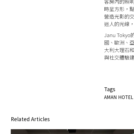
客房內的照
時呈方形，
營造光影的
迷人的光線
Janu Tok
國、歐洲、
大利大理石
與社交體驗
Tags
AMAN HOTEL
Related Articles