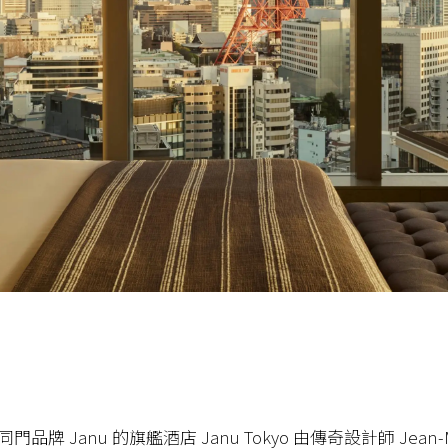
同門品牌 Janu 的旗艦酒店 Janu Tokyo 由傳奇設計師 Jean-Mic