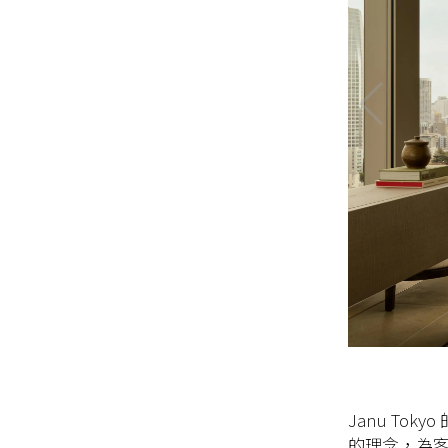
Janu Tok
的理念，為