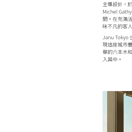
主導設計，於
Michel
間。在充滿
味不凡的客
Janu Tokyo
現這座城市
華的六本木
入其中。