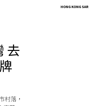
HONG KONG SAR
 去
牌
市村落，