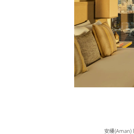
安縵(Aman) 