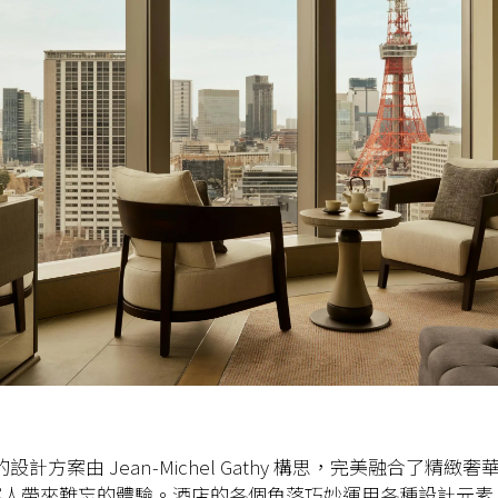
yo 的設計方案由 Jean-Michel Gathy 構思，完美融合了精
客人帶來難忘的體驗。酒店的各個角落巧妙運用各種設計元素