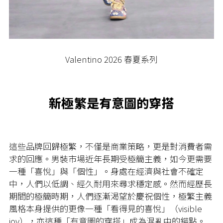
Valentino 2026 春夏系列
新極繁是有意圖的穿搭
這些品牌回歸極繁，不僅是商業策略，更是對消費者需
求的回應。男裝市場近年長期受極簡主義，如今更需要
一種「喜悅」與「個性」。身處在經濟與社會不確定
中，人們以低調、經久耐用來尋求穩定感。然而經歷長
期間的極簡時期，人們逐漸渴望於慶祝個性，極繁主義
風格本身提供的更像一種「看得見的喜悅」（visible
joy），亦這種「有意圖的穿搭」成為混亂中的錨點。