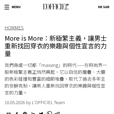
MENU
HK SAR
HOMMES
More is More：新極繁主義，讓男士
重新找回穿衣的樂趣與個性宣言的力
量
我們身處一切都「maxxing」的時代——在時尚界一
股新極繁主義正悄然興起，它以自信的層疊、大膽
的色彩碰撞和豐富的細節堆疊，取代了過去多年主
的安靜克制，讓男人重新找回穿衣的樂趣與個性宣
言的力量。
10.05.2026 by L'OFFICIEL Team