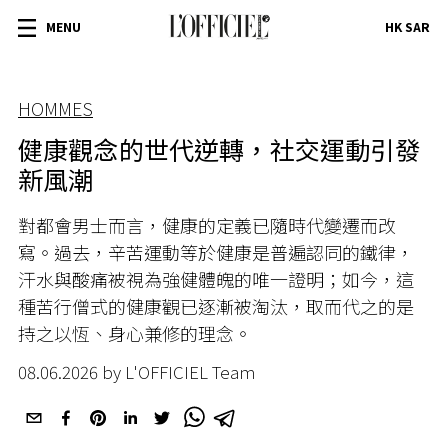
MENU
HK SAR
HOMMES
健康觀念的世代逆轉，社交運動引發
新風潮
對都會男士而言，健康的定義已隨時代變遷而改
寫。過去，辛苦運動等於健康是普遍認同的鐵律，
汗水與酸痛被視為強健體魄的唯一證明；如今，這
種苦行僧式的健康觀已逐漸被淘汰，取而代之的是
持之以恆、身心兼修的理念。
08.06.2026 by L'OFFICIEL Team