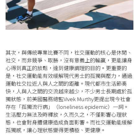
其次，與傳統專業比賽不同，社交運動的核心是休閒、
社交，而非競爭、取勝，沒有意義上的輸贏，更能讓身
心得到真正的放鬆，達到健康調理的目的。更重要的
是，社交運動能有效緩解現代男士的孤獨與壓力，通過
運動社交拉近人與人之間的距離。現代都市生活節奏
快，人與人之間的交流越來越少，不少男士長期處於孤
獨狀態，前美國醫務總監Vivek Murthy更提出現今社會
存在「孤獨流行病」（loneliness epidemic）一詞。
生活壓力無法及時釋放，久而久之，不僅影響心理狀
態，也會對身體健康造成負面影響。而社交運動能緩解
孤獨感，讓心理狀態變得更積極、更健康。