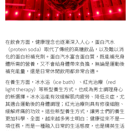
在飲食方面，健康理念也逐漸深入人心，蛋白汽水
（protein soda）取代了傳統的高糖飲品，以及難以消
化的蛋白粉補充劑。蛋白汽水富含蛋白質，既能補充身
體所需的營養，又不會給身體帶來負擔，無論是運動後
補充能量，還是日常休閒飲用都非常合適。
在養生方面，冰水浴（ice bath）、紅光治療（red
light therapy）等新型養生方式，也成為男士調理身心
的新選擇。冰水浴能有效緩解肌肉疲勞、降低炎症，尤
其適合運動後的身體調理；紅光治療則具有修復細胞、
緩解疼痛的功效。這些新型養生方式，讓男士們的養生
更加科學、全面，越來越多男士明白：健康從來不是一
項任務，而是一種融入日常的生活態度，也是精英生活