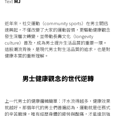
Text
MJ
近年來，社交運動（community sports）在男士間迅
速興起，不僅改變了大家的運動習慣，更驅動健康觀念
發生深層次轉變，並帶動長壽文化（longevity
culture）普及，成為男士提升生活品質的重要一環。
這股潮流背後，是現代男士對生活品質的追求，也是對
健康本質的重新理解。
男士健康觀念的世代逆轉
上一代男士的健康邏輯簡單：汗水流得越多，健康效果
就越好。那個年代的男士們普遍認為，運動就是任務式
的辛苦磨煉，唯有經歷身體的疲勞與酸痛，才能達到強