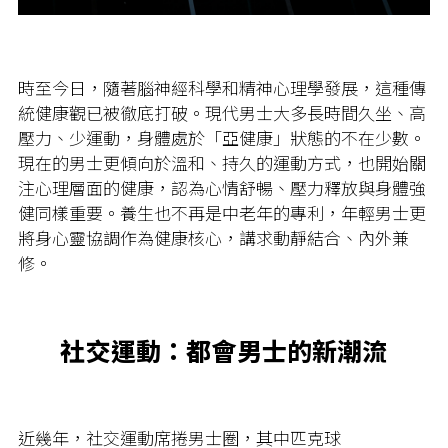
時至今日，隨著腦神經科學和精神心理學發展，這種傳
統健康觀已被徹底打破。現代男士大多長時間久坐、高
壓力、少運動，身體處於「亞健康」狀態的不在少數。
現在的男士更傾向於溫和、持久的運動方式，也開始關
注心理層面的健康，認為心情舒暢、壓力釋放與身體強
健同樣重要。養生也不再是中老年的專利，年輕男士更
將身心靈協調作為健康核心，講求動靜結合、內外兼
修。
社交運動：都會男士的新潮流
近幾年，社交運動席捲男士圈，其中匹克球