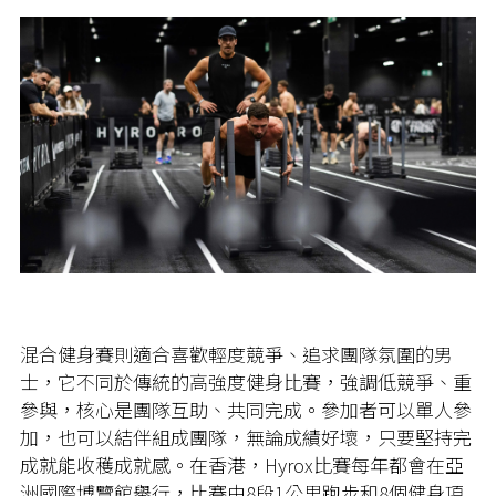
混合健身賽則適合喜歡輕度競爭、追求團隊氛圍的男
士，它不同於傳統的高強度健身比賽，強調低競爭、重
參與，核心是團隊互助、共同完成。參加者可以單人參
加，也可以結伴組成團隊，無論成績好壞，只要堅持完
成就能收穫成就感。在香港，Hyrox比賽每年都會在亞
洲國際博覽館舉行，比賽由8段1公里跑步和8個健身項