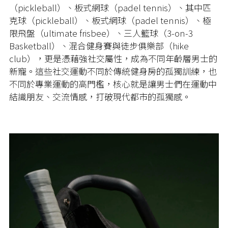
（pickleball）、板式網球（padel tennis）、其中匹
克球（pickleball）、板式網球（padel tennis）、極
限飛盤（ultimate frisbee）、三人籃球（3-on-3
Basketball）、混合健身賽與徒步俱樂部（hike
club），更是憑藉強社交屬性，成為不同年齡層男士的
新寵。這些社交運動不同於傳統健身房的孤獨訓練，也
不同於專業運動的高門檻，核心就是讓男士們在運動中
結識朋友、交流情感，打破現代都市的孤獨感。