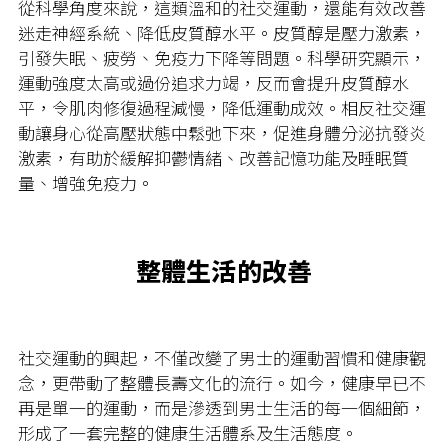
從科學角度來說，這類溫和的社交運動，還能有效改善
迷走神經系統、降低皮質醇水平。皮質醇是壓力激素，
引發失眠、疲勞、免疫力下降等問題。科學研究顯示，
運動強度太高或過份追求力竭，反而會提升皮質醇水
平，令肌肉修復過程減慢，降低運動成效。相反社交運
動讓身心從高壓狀態中鬆弛下來，促進身體分泌抗發炎
激素，有助於緩解抑鬱情緒、改善記憶功能及睡眠質
量、增強免疫力。
整體生活的改善
社交運動的興起，不僅改變了男士的運動習慣和健康觀
念，更帶動了整體長壽文化的流行。如今，健康早已不
再是單一的運動，而是滲透到男士生活的每一個細節，
形成了一套完整的健康生活體系及生活態度。