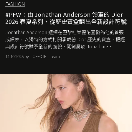
FASHION
#PFW：由 Jonathan Anderson 領軍的 Dior
2026 春夏系列，從歷史寶盒翻出全新設計符號
Jonathan Anderson 選擇在巴黎杜樂麗花園發佈他的首張
成績表，以獨特的方式打開承載著 Dior 歷史的寶盒，把經
典設計符號賦予全新的面貌，開創屬於 Jonathan
Anderson 的 Dior 時代。
14.10.2025 by L'OFFICIEL Team