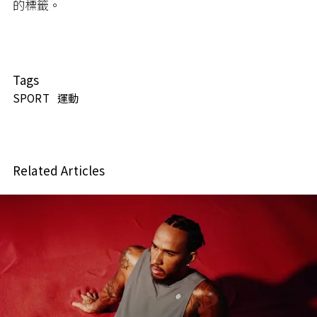
的標籤。
Tags
SPORT
運動
Related Articles