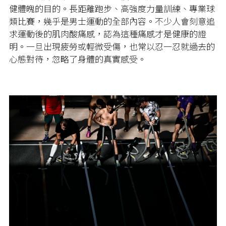
健體魄的目的。長距離跑步、高強度力量訓練、專業球
類比賽，幾乎是男士運動的全部內容。不少人會刻意追
求運動後的肌肉酸痛感，認為這種痛感才是健康的證
明。一旦出現疲勞或輕微受傷，也常以忍一忍就過去的
心態對待，忽略了身體的真實感受。