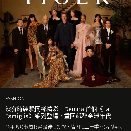
FASHION
沒有時裝騷同樣精彩：Demna 首個《La
Famiglia》系列登場，重回紙醉金迷年代
今年的時裝週何謂是神仙打架，皆因在上一季不少品牌大