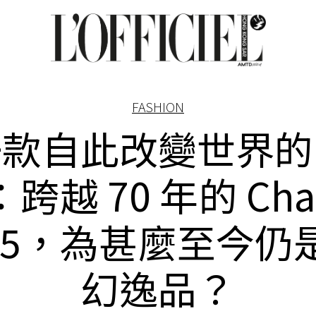
FASHION
一款自此改變世界的
跨越 70 年的 Cha
.55，為甚麼至今仍
幻逸品？