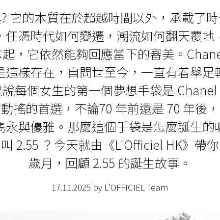
? 它的本質在於超越時間以外，承載了
，任憑時代如何變遷，潮流如何翻天覆地
起，它依然能夠回應當下的審美。Chanel 的
是這樣存在，自問世至今，一直有着舉足
說每個女生的第一個夢想手袋是 Chanel，那
動搖的首選，不論70 年前還是 70 年後
雋永與優雅。那麼這個手袋是怎麼誕生的
 2.55 ？今天就由《L'Officiel HK》
歲月，回顧 2.55 的誕生故事。
17.11.2025 by L'OFFICIEL Team