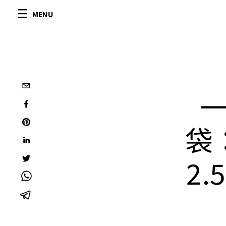
MENU
袋：
2