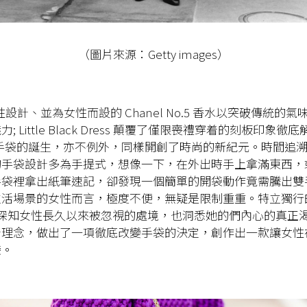
（圖片來源：Getty images）
女性設計、並為女性而設的 Chanel No.5 香水以突破傳統的
; Little Black Dress 顛覆了僅限喪禮穿着的刻板印象徹
55 手袋的誕生，亦不例外，同樣開創了時尚的新紀元。時間追溯至 
的手袋設計多為手提式，想像一下，在外出時手上拿滿東西，
手袋裡拿出紙筆速記，卻發現一個簡單的開袋動作竟需騰出雙
活場景的女性而言，極度不便，無疑是限制重重。特立獨行的 
 女士深知女性長久以來被忽視的處境，也洞悉她的們內心的真正
計理念，做出了一項徹底改變手袋的決定，創作出一款讓女性
袋。