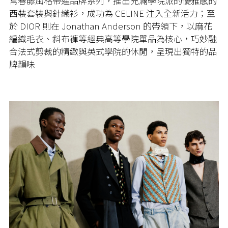
常春藤風格帶進品牌系列，推出充滿學院派的優雅感的
西裝套裝與針織衫，成功為 CELINE 注入全新活力；至
於 DIOR 則在 Jonathan Anderson 的帶領下，以麻花
編織毛衣、斜布褲等經典高等學院單品為核心，巧妙融
合法式剪裁的精緻與英式學院的休閒，呈現出獨特的品
牌韻味