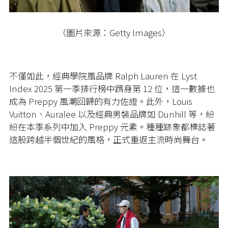
（圖片來源：Getty Images）
不僅如此，經典學院風品牌 Ralph Lauren 在 Lyst
Index 2025 第一季排行榜中躋身第 12 位，這一數據也
成為 Preppy 風潮回歸的有力佐證。此外，Louis
Vuitton、Auralee 以及經典男裝品牌如 Dunhill 等，紛
紛在本季系列中加入 Preppy 元素。種種跡象都標誌著
這股跨越半個世紀的風格，正式重返主流時尚舞台。