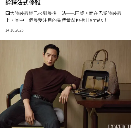
詮釋法式優雅
四大時裝週經已來到最後一站⸺.巴黎。而在巴黎時裝週
上，其中一個最受注目的品牌當然包括 Hermès！
14.10.2025