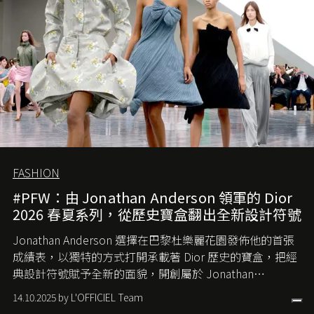
FASHION
#PFW：由 Jonathan Anderson 領軍的 Dior
2026 春夏系列，從歷史寶盒翻出全新設計符號
Jonathan Anderson 選擇在巴黎杜樂麗花園發佈他的首張
成績表，以獨特的方式打開承載著 Dior 歷史的寶盒，把經
典設計符號賦予全新的面貌，開創屬於 Jonathan
Anderson 的 Dior 時代。
14.10.2025 by L'OFFICIEL Team