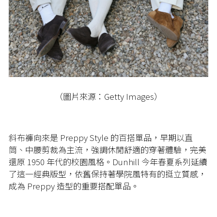
（圖片來源：Getty Images）
斜布褲向來是 Preppy Style 的百搭單品，早期以直
筒、中腰剪裁為主流，強調休閒舒適的穿著體驗，完美
還原 1950 年代的校園風格。Dunhill 今年春夏系列延續
了這一經典版型，依舊保持著學院風特有的挺立質感，
成為 Preppy 造型的重要搭配單品。