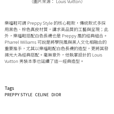
（圖片來源： Louis Vuitton）
樂福鞋可謂 Preppy Style 的核心鞋款，傳統款式多採
用黑色、棕色真皮材質，講求高品質的工藝與呈現；此
外，樂福鞋搭配白色長襪也是 Preppy 風的經典組合。
Pharrel Williams 可說是將學院風與黑人文化相融合的
重要推手，尤其以樂福鞋配白色長襪的造型，更將其發
揚光大為經典搭配。毫無意外，他執掌設計的 Louis
Vuitton 男裝本季也延續了這一經典造型。
Tags
PREPPY STYLE
CELINE
DIOR