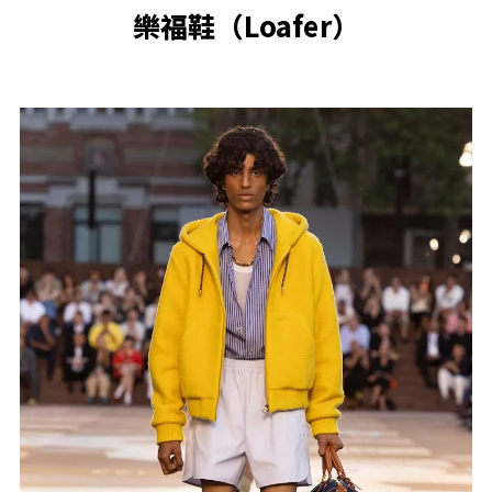
樂福鞋（Loafer）​