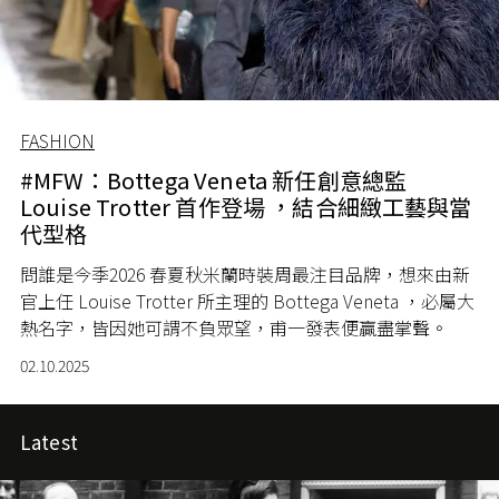
FASHION
#MFW：Bottega Veneta 新任創意總監
Louise Trotter 首作登場 ，結合細緻工藝與當
代型格
問誰是今季2026 春夏秋米蘭時裝周最注目品牌，想來由新
官上任 Louise Trotter 所主理的 Bottega Veneta ，必屬大
熱名字，皆因她可謂不負眾望，甫一發表便贏盡掌聲。
02.10.2025
Latest