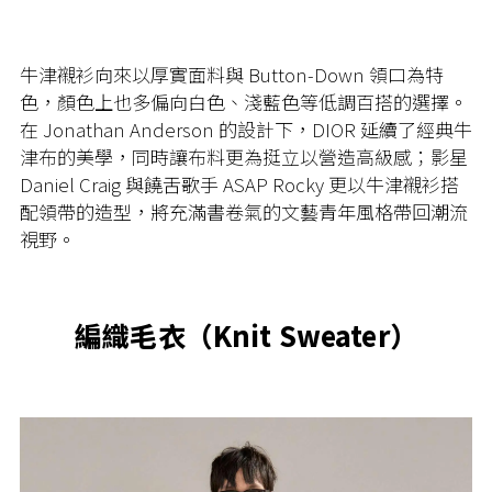
牛津襯衫向來以厚實面料與 Button-Down 領口為特
色，顏色上也多偏向白色、淺藍色等低調百搭的選擇。
在 Jonathan Anderson 的設計下，DIOR 延續了經典牛
津布的美學，同時讓布料更為挺立以營造高級感；影星
Daniel Craig 與饒舌歌手 ASAP Rocky 更以牛津襯衫搭
配領帶的造型，將充滿書卷氣的文藝青年風格帶回潮流
視野。
編織毛衣（Knit Sweater）​