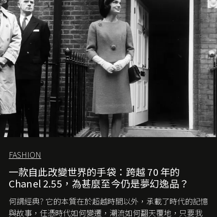
FASHION
一款自此改變世界的手袋：跨越 70 年的
Chanel 2.55，為甚麼至今仍是夢幻逸品？
何謂經典? 它的本質在於超越時間以外，承載了時代的記憶
與故事，任憑時代如何變遷，潮流如何翻天覆地，只要我