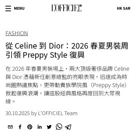
MENU
HK SAR
FASHION
從 Celine 到 Dior：2026 春夏男裝周
引領 Preppy Style 復興
在 2026 年春夏男裝場上，兩大頂級奢侈品牌 Celine
與 Dior 憑藉新任創意總監的亮眼表現，迅速成為時
尚圈熱議焦點，更帶動貴族學院風（Preppy Style）
掀起復興浪潮，讓這股經典風格再度回到大眾視
線。
30.10.2025 by L'OFFICIEL Team