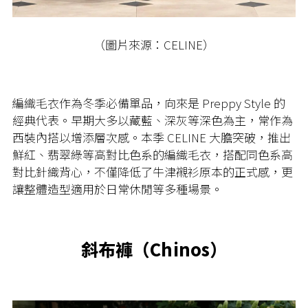
（圖片來源：CELINE）
編織毛衣作為冬季必備單品，向來是 Preppy Style 的
經典代表。早期大多以藏藍、深灰等深色為主，常作為
西裝內搭以增添層次感。本季 CELINE 大膽突破，推出
鮮紅、翡翠綠等高對比色系的編織毛衣，搭配同色系高
對比針織背心，不僅降低了牛津襯衫原本的正式感，更
讓整體造型適用於日常休閒等多種場景。
斜布褲（Chinos）​