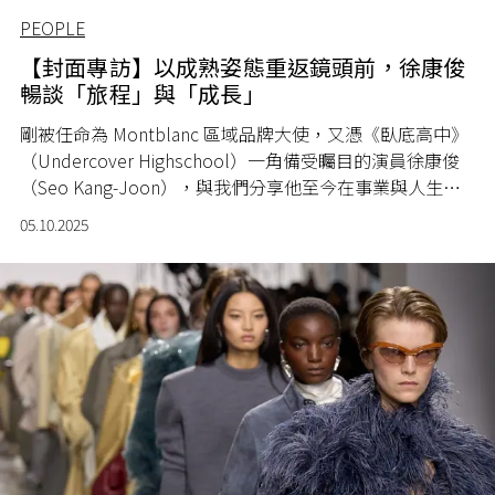
PEOPLE
【封面專訪】以成熟姿態重返鏡頭前，徐康俊
暢談「旅程」與「成長」
剛被任命為 Montblanc 區域品牌大使，又憑《臥底高中》
（Undercover Highschool）一角備受矚目的演員徐康俊
（Seo Kang-Joon），與我們分享他至今在事業與人生道
路上的點滴旅程。
05.10.2025