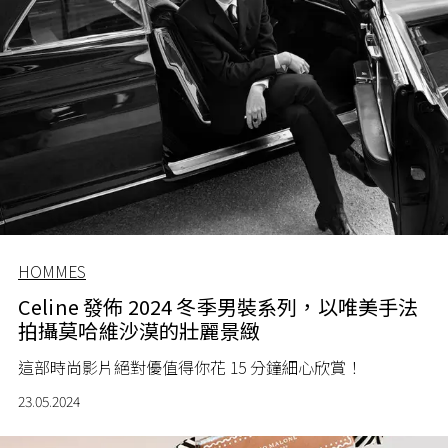
HOMMES
Celine 發佈 2024 冬季男裝系列，以唯美手法
拍攝莫哈維沙漠的壯麗景緻
這部時尚影片絕對優值得你花 15 分鐘細心欣賞！
23.05.2024