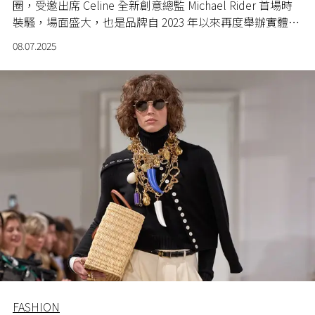
圈，受邀出席 Celine 全新創意總監 Michael Rider 首場時
裝騷，場面盛大，也是品牌自 2023 年以來再度舉辦實體
騷。
08.07.2025
FASHION