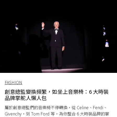
Hedi Slimane 的可能性極高。然而，這位天才設計師又因
為甚麼原因，最後與 Chanel 失之交臂？
FASHION
創意總監變換頻繁，如坐上音樂椅：6 大時裝
品牌掌舵人懶人包
屬於創意總監們的音樂椅不停轉換，從 Celine、Fendi、
Givenchy，到 Tom Ford 等，為你整合 6 大時裝品牌的掌