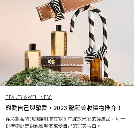
BEAUTY & WELLNESS
寵愛自己與摯愛，2023 聖誕美妝禮物推介！
從彩妝套裝到能讓肌膚在寒冬中綻放光彩的護膚品，每一
份禮物都是對親密摯友或愛自己的完美表白。