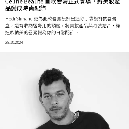
Celine Beauté 首款唇膏正式登場，將美妝產
品變成時尚配飾
Hedi Slimane 更為此款唇膏設計出迷你手袋設計的唇膏
盒，還有收納唇膏用的頸鏈，將美妝產品與時裝結合，讓
這款精美的唇膏變為你的日常配飾。
29.10.2024