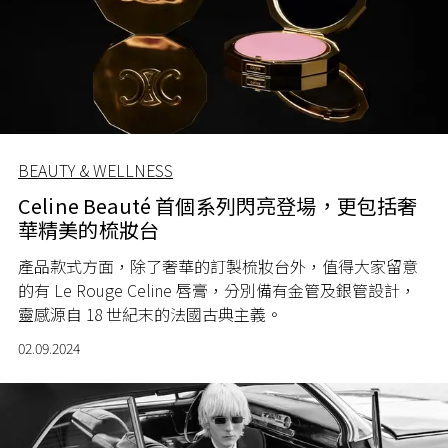
BEAUTY & WELLNESS
Celine Beauté 首個系列閃亮登場，更包括奢
華精美的梳妝台
產品款式方面，除了奢華的訂製梳妝台外，值得大家留意
的有 Le Rouge Celine 唇膏，分別備有金管及銀管設計，
靈感源自 18 世紀末的法國古典主義。
02.09.2024