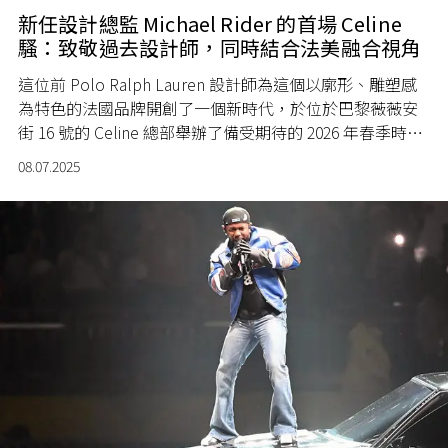
新任設計總監 Michael Rider 的首場 Celine
騷：致敬過去設計師，同時結合法美融合視角
這位前 Polo Ralph Lauren 設計師為這個以廓形、雕塑感
為特色的法國品牌開創了一個新時代，於位於巴黎薇薇安
街 16 號的 Celine 總部舉辦了備受期待的 2026 年春季時裝
騷。
08.07.2025