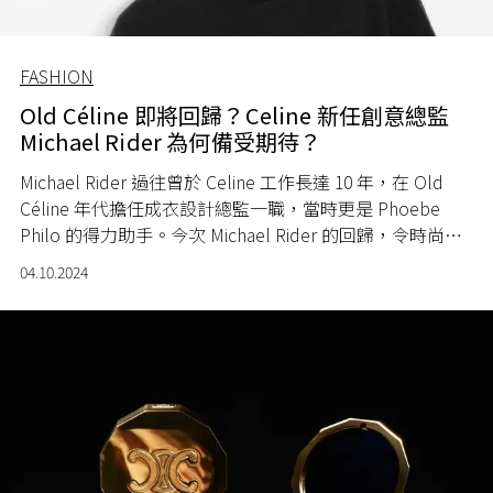
FASHION
Old Céline 即將回歸？Celine 新任創意總監
Michael Rider 為何備受期待？
Michael Rider 過往曾於 Celine 工作長達 10 年，在 Old
Céline 年代擔任成衣設計總監一職，當時更是 Phoebe
Philo 的得力助手。今次 Michael Rider 的回歸，令時尚界
對 Celine 的未來充滿了好奇。
04.10.2024