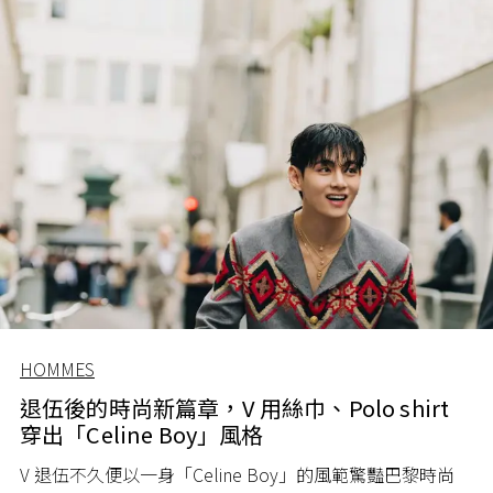
HOMMES
退伍後的時尚新篇章，V 用絲巾、Polo shirt
穿出「Celine Boy」風格
V 退伍不久便以一身「Celine Boy」的風範驚豔巴黎時尚