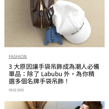
FASHION
3 大原因讓手袋吊飾成為潮人必備
單品：除了 Labubu 外，為你精
選多個名牌手袋吊飾！
09.02.2025