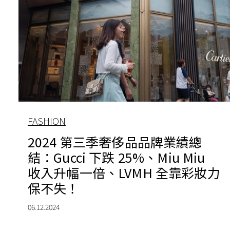
FASHION
2024 第三季奢侈品品牌業績總
結：Gucci 下跌 25%、Miu Miu
收入升幅一倍、LVMH 全靠彩妝力
保不失！
06.12.2024