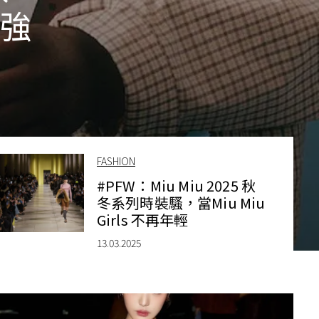
 強
FASHION
#PFW：Miu Miu 2025 秋
冬系列時裝騷，當Miu Miu
Girls 不再年輕
13.03.2025