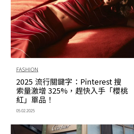
FASHION
2025 流行關鍵字：Pinterest 搜
索量激增 325%，趕快入手「櫻桃
紅」單品！
05.02.2025