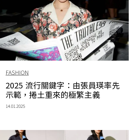
FASHION
2025 流行關鍵字：由張員瑛率先
示範，捲土重來的極繁主義
14.01.2025