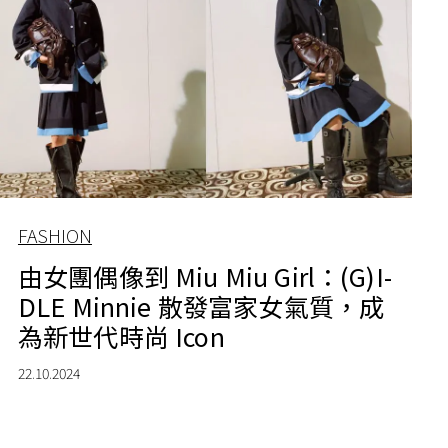
FASHION
由女團偶像到 Miu Miu Girl：(G)I-
DLE Minnie 散發富家女氣質，成
為新世代時尚 Icon
22.10.2024