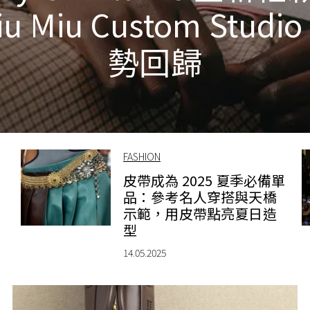
iu Miu Custom Studio
勢回歸
FASHION
皮帶成為 2025 夏季必備單
品：參考名人穿搭與天橋
示範，用皮帶點亮夏日造
型
14.05.2025