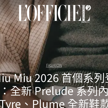
FASHION
iu Miu 2026 首個系
：全新 Prelude 系列
 Tyre、Plume 全新鞋