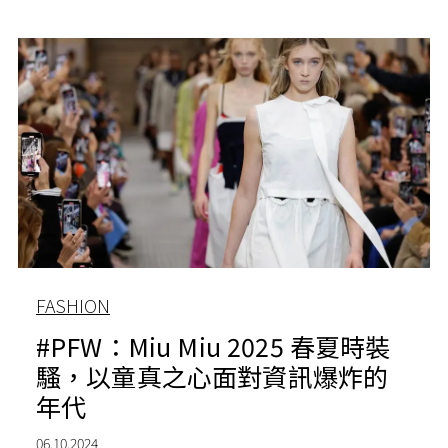
FASHION
#PFW：Miu Miu 2025 春夏時裝
騷，以童真之心面對資訊爆炸的
年代
06.10.2024