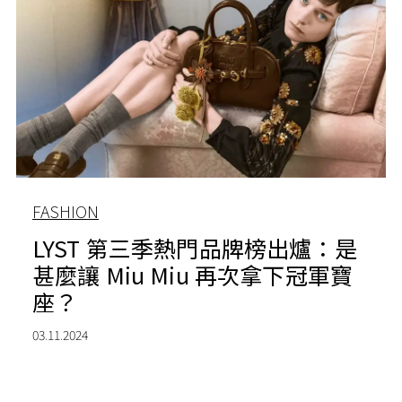
FASHION
LYST 第三季熱門品牌榜出爐：是
甚麼讓 Miu Miu 再次拿下冠軍寶
座？
03.11.2024