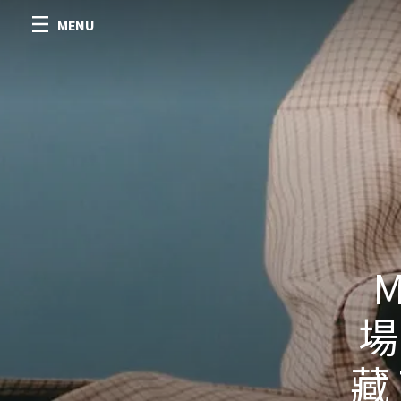
MENU
M
場
藏