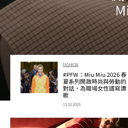
M
FASHION
#PFW：Miu Miu 2026 春
夏系列開啟時尚與勞動的
對話，為職場女性譜寫讚
歌
13.10.2025