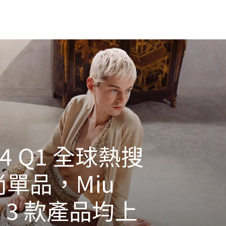
24 Q1 全球熱搜
單品，Miu
u 3 款產品均上