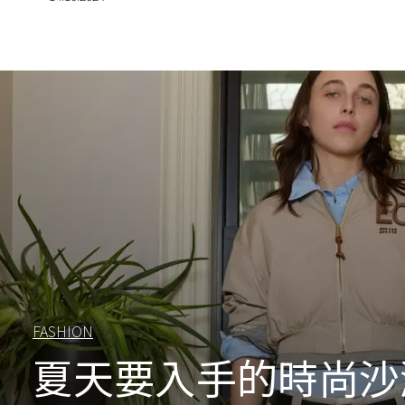
FASHION
夏天要入手的時尚沙