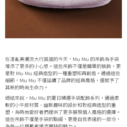
在凌亂美潮流大行其道的今天，Miu Miu 的吊飾為手袋
增添了更多的小心思。這些吊飾不僅是簡單的裝飾，更
是對 Miu Miu 經典造型的一種重塑和再創造。通過這些
細節，Miu Miu 不僅延續了品牌的經典風格，還賦予了
其新的時尚生命力。
總結來說，
Miu Miu
的夏日精選手袋配飾系列，通過柔
軟的小牛皮材質、幽默趣味的設計和對經典造型的重
塑，為時尚愛好者們提供了更多展現個人風格的選擇。
這些吊飾不僅是手袋的點綴，更是自我表達的一部分，
為每一位佩戴者增添獨特的魅力。