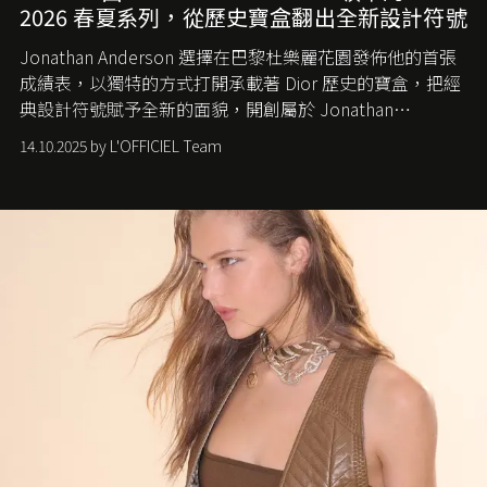
2026 春夏系列，從歷史寶盒翻出全新設計符號
Jonathan Anderson 選擇在巴黎杜樂麗花園發佈他的首張
成績表，以獨特的方式打開承載著 Dior 歷史的寶盒，把經
典設計符號賦予全新的面貌，開創屬於 Jonathan
Anderson 的 Dior 時代。
14.10.2025 by L'OFFICIEL Team