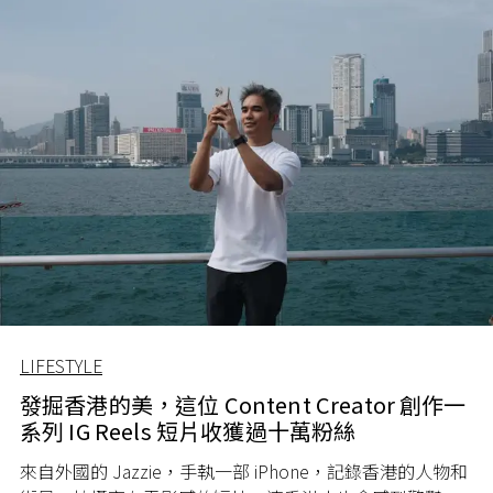
LIFESTYLE
發掘香港的美，這位 Content Creator 創作一
系列 IG Reels 短片收獲過十萬粉絲
來自外國的
Jazzie
，手執一部
iPhone
，記錄香港的人物和