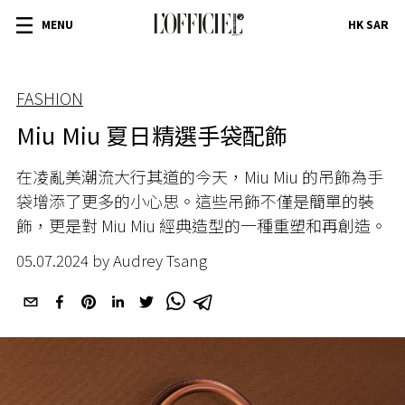
MENU
HK SAR
FASHION
Miu Miu 夏日精選手袋配飾
在凌亂美潮流大行其道的今天，
Miu Miu
的吊飾為手
袋增添了更多的小心思。這些吊飾不僅是簡單的裝
飾，更是對
Miu Miu
經典造型的一種重塑和再創造。
05.07.2024 by Audrey Tsang