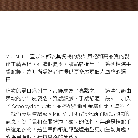
Miu Miu 一直以來都以其獨特的設計風格和高品質的製
作工藝著稱。在這個夏季，該品牌推出了一系列精選手
袋配飾，為時尚愛好者們提供更多展現個人風格的選
擇。
這次的夏日系列中，吊飾成為了亮點之一。這些吊飾由
柔軟的小牛皮製造，質感細膩，手感舒適。設計中加入
了 Scoobydoo 元素，並搭配掛繩和金屬細節，增添了
一絲俏皮與精緻感。Miu Miu 的吊飾充滿了幽默趣味的
氣息，為手袋和衣服增添了獨特的個性。無論是搭配手
袋還是衣物，這些吊飾都能讓整體造型更加生動有趣，
成為展現個人獨特風格的象徵。