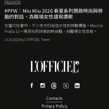
FASHION
#PFW：Miu Miu 2026 春夏系列開啟時尚與勞
動的對話，為職場女性譜寫讚歌
在當代社會中，不少地方仍低估女性的勞動價值。
Miuccia
Prada
以一場深刻而詩意的時尚騷，向職場女性致敬。
13.10.2025 by L'OFFICIEL Team
Contacts
Privacy Policy