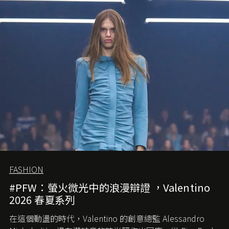
FASHION
#PFW：螢火微光中的浪漫辯證 ，Valentino
2026 春夏系列
在這個動盪的時代，
Valentino
的創意總監
Alessandro