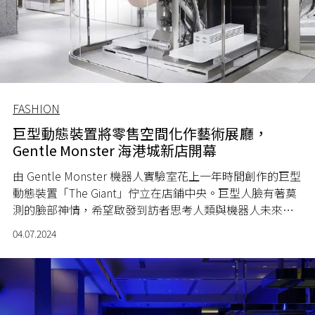
FASHION
巨型動態裝置將零售空間化作藝術展廳，
Gentle Monster 海港城新店開幕
由 Gentle Monster 機器人實驗室花上一年時間創作的巨型
動態裝置「The Giant」佇立在店鋪中央。巨型人臉有著莫
測的臉部神情，希望啟發到訪者思考人類與機器人未來的
關係。
04.07.2024