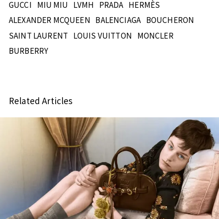
GUCCI
MIU MIU
LVMH
PRADA
HERMÈS
ALEXANDER MCQUEEN
BALENCIAGA
BOUCHERON
SAINT LAURENT
LOUIS VUITTON
MONCLER
BURBERRY
Related Articles