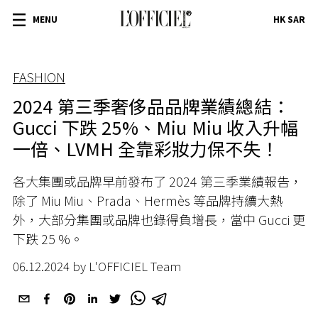
MENU
HK SAR
FASHION
2024 第三季奢侈品品牌業績總結：
Gucci 下跌 25%、Miu Miu 收入升幅
一倍、LVMH 全靠彩妝力保不失！
各大集團或品牌早前發布了 2024 第三季業績報告，
除了 Miu Miu、Prada、Hermès 等品牌持續大熱
外，大部分集團或品牌也錄得負增長，當中 Gucci 更
下跌 25 %。
06.12.2024 by L'OFFICIEL Team