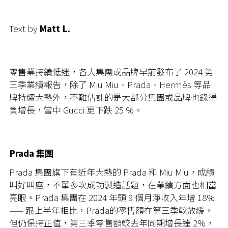
Text by
Matt L.
零售業持續低迷，各大集團或品牌早前發布了 2024 第
三季業績報告，除了 Miu Miu、Prada、Hermès 等品
牌持續大熱外，不難估計的是大部分集團或品牌也錄得
負增長，當中 Gucci 更下跌 25 %。
Prada 集團
Prada 集團旗下有近年大熱的 Prada 和 Miu Miu，成績
叫好叫座，不單多次成功製造話題，在業績方面也相當
亮眼。Prada 集團在 2024 年頭 9 個月淨收入年增 18%
—— 跟上半年相比，Prada的零售額在第三季較放緩，
但仍保持正值，第三季零售額較去年同期增長達 2%，