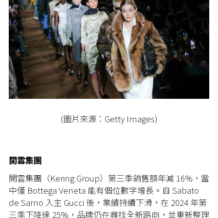
(圖片來源：Getty Images)
開雲集團
開雲集團（Kering Group）第三季銷售額年減 16%，當
中僅 Bottega Veneta 能有個位數字增長。自 Sabato
de Sarno 入主 Gucci 後，業績持續下滑，在 2024 年第
三季下降達 25%，品牌仍在尋找全新路向，並重新整理