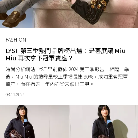
FASHION
LYST 第三季熱門品牌榜出爐：是甚麼讓 Miu
Miu 再次拿下冠軍寶座？
時尚分析網站 LYST 早前發佈 2024 第三季報告，相隔一季
後，Miu Miu 的搜尋量較上季增長達 30%，成功重奪冠軍
寶座，而在過去一年內亦從未跌出三甲。
03.11.2024