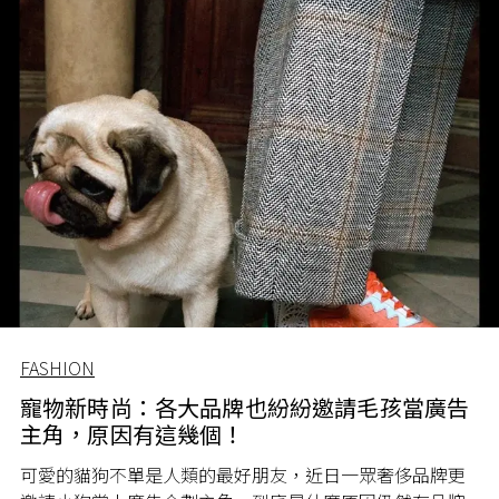
FASHION
寵物新時尚：各大品牌也紛紛邀請毛孩當廣告
主角，原因有這幾個！
可愛的貓狗不單是人類的最好朋友，近日一眾奢侈品牌更