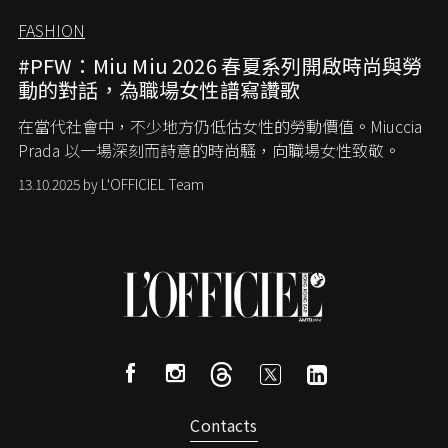
FASHION
#PFW：Miu Miu 2026 春夏系列開啟時尚與勞
動的對話，為職場女性譜寫讚歌
在當代社會中，不少地方仍低估女性的勞動價值。
Miuccia
Prada
以一場深刻而詩意的時尚騷，向職場女性致敬。
13.10.2025 by L'OFFICIEL Team
Contacts