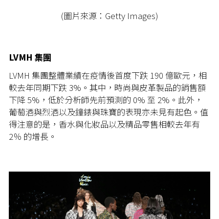
(圖片來源：Getty Images)
LVMH 集團
LVMH 集團整體業績在疫情後首度下跌 190 億歐元，相
較去年同期下跌 3%。其中，時尚與皮革製品的銷售額
下降 5%，低於分析師先前預測的 0% 至 2%。此外，
葡萄酒與烈酒以及鐘錶與珠寶的表現亦未見有起色。值
得注意的是，香水與化妝品以及精品零售相較去年有
2％ 的增長。