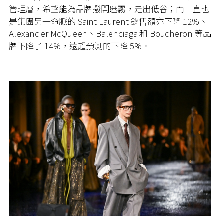
管理層，希望能為品牌撥開迷霧，走出低谷；而一直也
是集團另一命脈的 Saint Laurent 銷售額亦下降 12%、
Alexander McQueen、Balenciaga 和 Boucheron 等品
牌下降了 14%，遠超預測的下降 5%。