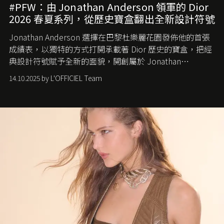
#PFW：由 Jonathan Anderson 領軍的 Dior
2026 春夏系列，從歷史寶盒翻出全新設計符號
Jonathan Anderson 選擇在巴黎杜樂麗花園發佈他的首張
成績表，以獨特的方式打開承載著 Dior 歷史的寶盒，把經
典設計符號賦予全新的面貌，開創屬於 Jonathan
Anderson 的 Dior 時代。
14.10.2025 by L'OFFICIEL Team