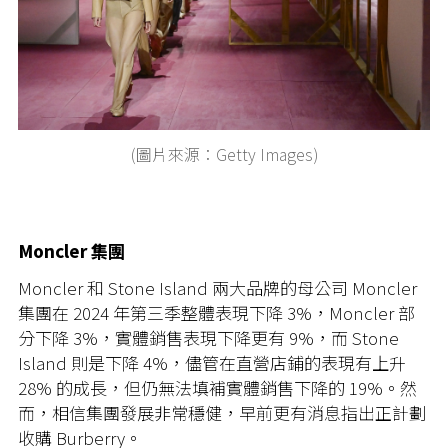
(圖片來源：Getty Images)
Moncler 集團
Moncler 和 Stone Island 兩大品牌的母公司 Moncler
集團在 2024 年第三季整體表現下降 3%，Moncler 部
分下降 3%，實體銷售表現下降更有 9%，而 Stone
Island 則是下降 4%，儘管在直營店鋪的表現有上升
28% 的成長，但仍無法填補實體銷售下降的 19%。然
而，相信集團發展非常穩健，早前更有消息指出正計劃
收購 Burberry。