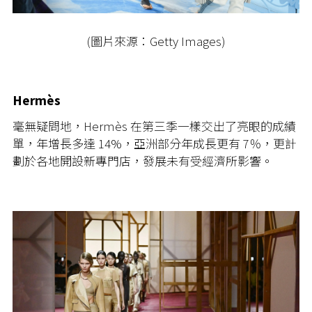
(圖片來源：Getty Images)
Hermès
毫無疑問地，Hermès 在第三季一樣交出了亮眼的成績
單，年增長多達 14%，亞洲部分年成長更有 7％，更計
劃於各地開設新專門店，發展未有受經濟所影響。