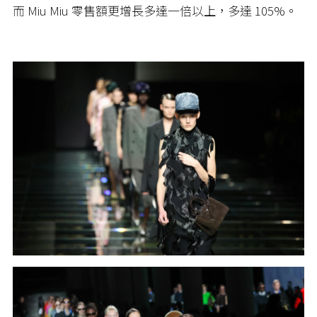
而 Miu Miu 零售額更增長多達一倍以上，多達 105%。