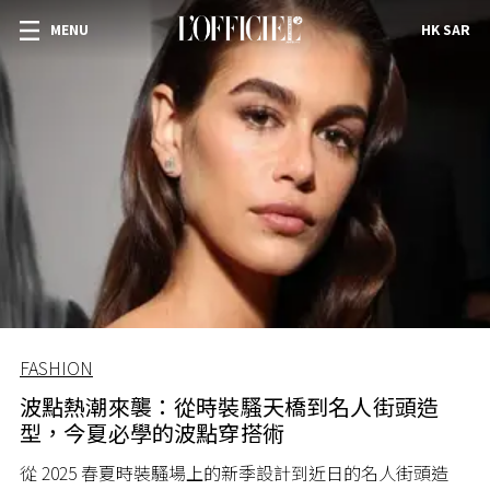
MENU
HK SAR
FASHION
波點熱潮來襲：從時裝騷天橋到名人街頭造
型，今夏必學的波點穿搭術
從 2025 春夏時裝騷場上的新季設計到近日的名人街頭造