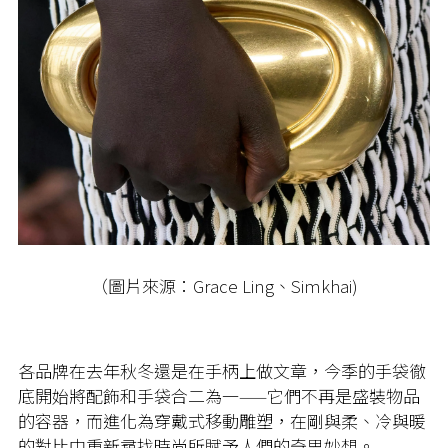
（圖片來源：Grace Ling、Simkhai)
各品牌在去年秋冬還是在手柄上做文章，今季的手袋徹
底開始將配飾和手袋合二為一——它們不再是盛裝物品
的容器，而進化為穿戴式移動雕塑，在剛與柔、冷與暖
的對比中重新尋找時尚所賦予人們的奇思妙想。