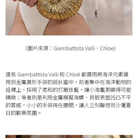
（圖片來源：Giambattista Valli、Chloe)
還有 Giambattista Valli 和 Chloé 都選用將海洋元素運
用到金屬異形手袋的設計當中，前者集中在海洋動物的
詮釋上，採用了柔和的打磨技藝，讓小海龜更顯得可愛
精緻；後者則是利用金屬模擬海螺、貝殼表面凹凸不平
的質感，小小的手袋挎在腰間，讓人立刻聯想到沙灘夏
日的歡樂氛圍。