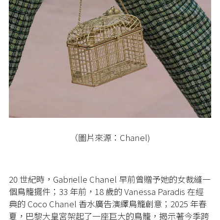
（圖片來源：Chanel)
20 世紀時，Gabrielle Chanel 早前曾贈予她的女裁縫一
個鳥籠擺件；33 年前，18 歲的 Vanessa Paradis 在經
典的 Coco Chanel 香水廣告演繹鳥籠創意；2025 年春
夏，巴黎大皇宮架起了一座巨大的鳥籠，揭示著今季跨