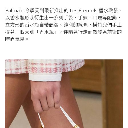
Balmain 今季受到最新推出的 Les Éternels 香水啟發，
以香水瓶形狀衍生出一系列手袋、手鍊、耳環等配飾，
立方形的香水瓶自帶簡潔、鋒利的線條，模特兒們手上
提著一個大號「香水瓶」，伴隨著行走而散發著前衛的
時尚氣息。