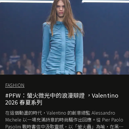
FASHION
#PFW：螢火微光中的浪漫辯證 ，Valentino
2026 春夏系列
在這個動盪的時代，
Valentino
的創意總監
Alessandro
Michele
以一場充滿詩意的時尚騷作出回應。從
Pier Paolo
Pasolini
戰時書信中汲取靈感，以「螢火蟲」為喻，在黑暗