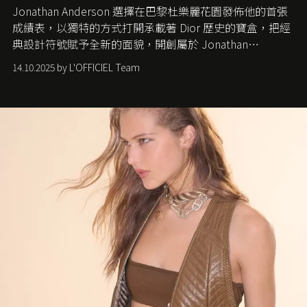
Jonathan Anderson 選擇在巴黎杜樂麗花園發佈他的首張
成績表，以獨特的方式打開承載著 Dior 歷史的寶盒，把經
典設計符號賦予全新的面貌，開創屬於 Jonathan
Anderson 的 Dior 時代。
14.10.2025 by L'OFFICIEL Team