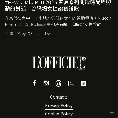
#PFW：Miu Miu 2026 春夏系列開啟時尚與勞
動的對話，為職場女性譜寫讚歌
在當代社會中，不少地方仍低估女性的勞動價值。
Miuccia
Prada
以一場深刻而詩意的時尚騷，向職場女性致敬。
13.10.2025 by L'OFFICIEL Team
Contacts
Privacy Policy
Cookie Policy