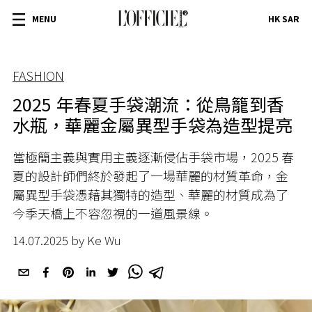
MENU
HK SAR
FASHION
2025 年春夏手袋潮流：從鳥籠到香
水瓶，華麗金屬異型手袋為造型提亮
當極簡主義與實用主義逐漸侵佔手袋市場，2025 春
夏的設計師們終於發起了一場華麗的材質革命，金
屬異型手袋憑藉其獨特的造型、華麗的材質成為了
今季天橋上不容忽視的一道風景線。
14.07.2025 by Ke Wu