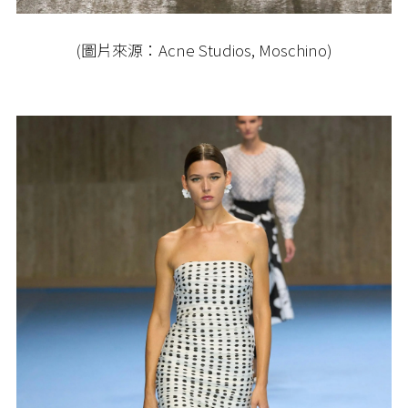
(圖片來源：Acne Studios, Moschino)