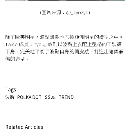
(圖片來源：@_zyozyo)
除了歐美明星，波點熱潮也席捲亞洲明星的造型之中。
Twice 成員 Jihyo 志效則以波點上衣配上型格的工裝褲
下身，完美地平衡了波點自身的俏皮感，打造出剛柔兼
備的造型。
Tags
波點
POLKA DOT
SS25
TREND
Related Articles