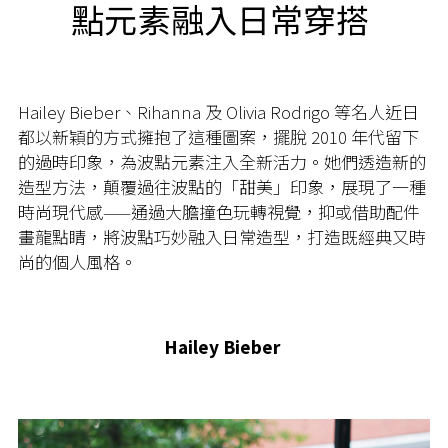
點元素融入日常穿搭
Hailey Bieber、Rihanna 及 Olivia Rodrigo 等名人近日
都以新穎的方式擁抱了這種圖案，擺脫 2010 年代留下
的過時印象，為波點元素注入全新活力。她們透造新的
造型方法，顛覆過往波點的「甜美」印象，展現了一種
時尚現代感——通過大膽撞色玩轉視覺，抑或借助配件
畫龍點睛，將波點巧妙融入日常造型，打造既經典又時
尚的個人風格。
Hailey Bieber