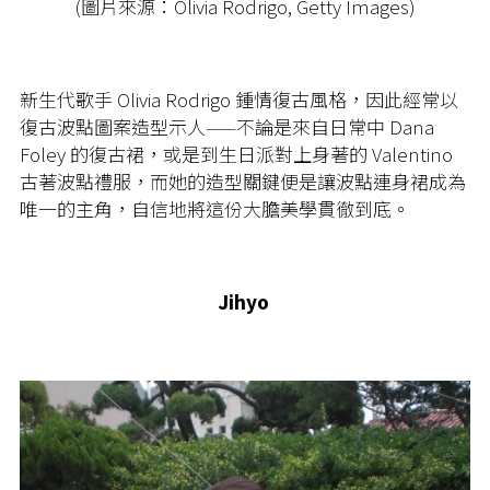
(圖片來源：Olivia Rodrigo, Getty Images)
新生代歌手 Olivia Rodrigo 鍾情復古風格，因此經常以
復古波點圖案造型示人——不論是來自日常中 Dana
Foley 的復古裙，或是到生日派對上身著的 Valentino
古著波點禮服，而她的造型關鍵便是讓波點連身裙成為
唯一的主角，自信地將這份大膽美學貫徹到底。
Jihyo