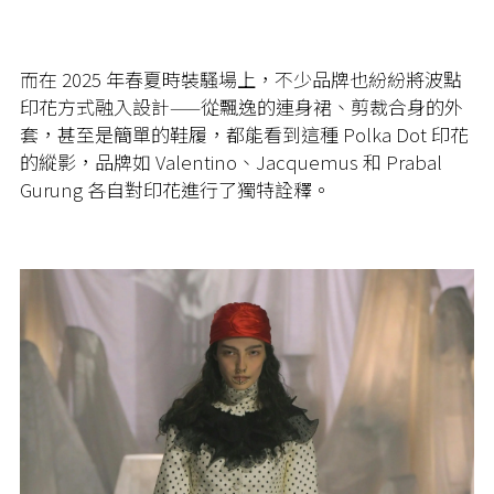
而在 2025 年春夏時裝騷場上，不少品牌也紛紛將波點
印花方式融入設計——從飄逸的連身裙、剪裁合身的外
套，甚至是簡單的鞋履，都能看到這種 Polka Dot 印花
的縱影，品牌如 Valentino、Jacquemus 和 Prabal
Gurung 各自對印花進行了獨特詮釋。