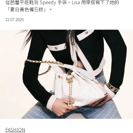
從芭蕾平底鞋到 Speedy 手袋，Lisa 用穿搭寫下了她的
「夏日黃色備忘錄」。
22.07.2025
FASHION