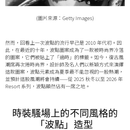
(圖片來源：Getty Images)
然而，回看上一次波點的流行早己是 2010 年代初。因
此，在最近的十年，波點圖案成為了一款被時尚界冷落
的圖案，它們被貼上了「過時」的標籤。如今，復古風
潮席再次捲時尚界，設計師及名人們以新穎方式來演繹
這款圖案，波點元素成為夏季最不能忽視的一股熱潮，
並預計這股風潮將會持續——從 2025 秋冬以至 2026 年
Resort 系列，波點顯然佔有一席之地。
時裝騷場上的不同風格的
「波點」造型