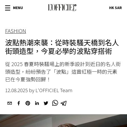
MENU
HK SAR
FASHION
波點熱潮來襲：從時裝騷天橋到名人
街頭造型，今夏必學的波點穿搭術
從 2025 春夏時裝騷場上的新季設計到近日的名人街
頭造型，紛紛預告了「波點」這曾紅極一時的元素
已在今夏強勢回歸！
12.08.2025 by L'OFFICIEL Team