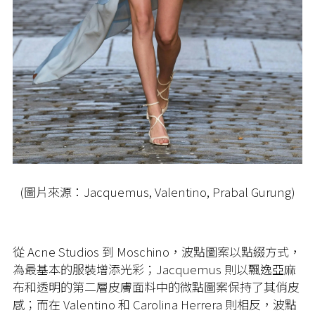
(圖片來源：Jacquemus, Valentino, Prabal Gurung)
從 Acne Studios 到 Moschino，波點圖案以點綴方式，
為最基本的服裝增添光彩；Jacquemus 則以飄逸亞麻
布和透明的第二層皮膚面料中的微點圖案保持了其俏皮
感；而在 Valentino 和 Carolina Herrera 則相反，波點