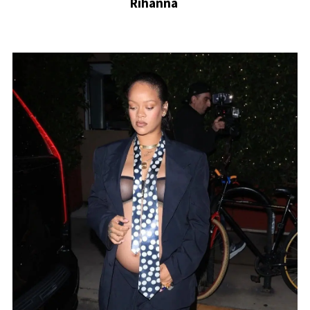
Rihanna