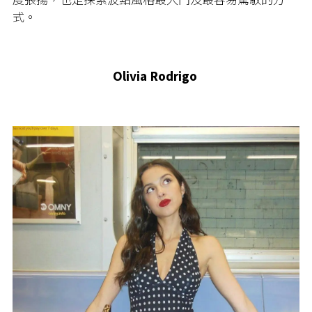
式。
Olivia Rodrigo