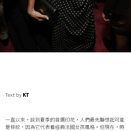
Text by
KT
一直以來，談到夏季的首選印花，人們最先聯想起可能
是條紋，因為它代表着經典法國女孩風格。但現在，時