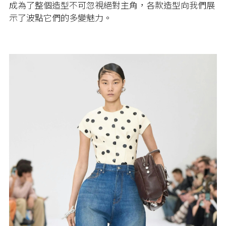
成為了整個造型不可忽視絕對主角，各款造型向我們展
示了波點它們的多變魅力。