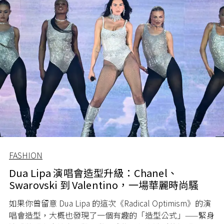
FASHION
Dua Lipa 演唱會造型升級：Chanel、
Swarovski 到 Valentino，一場華麗時尚騷
如果你曾留意 Dua Lipa 的這次《Radical Optimism》的演
唱會造型，大概也發現了一個有趣的「造型公式」——緊身