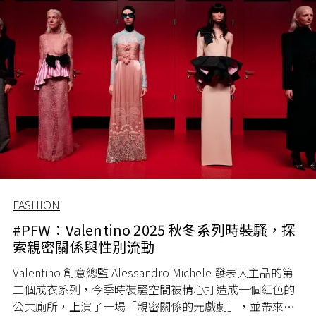
FASHION
#PFW：Valentino 2025 秋冬系列時裝騷，探
索親密關係與性別流動
Valentino 創意總監 Alessandro Michele 發表入主品的第
二個成衣系列，今季時裝騷空間被精心打造成一個紅色的
公共廁所，上演了一場「親密關係的元戲劇」，並帶來充