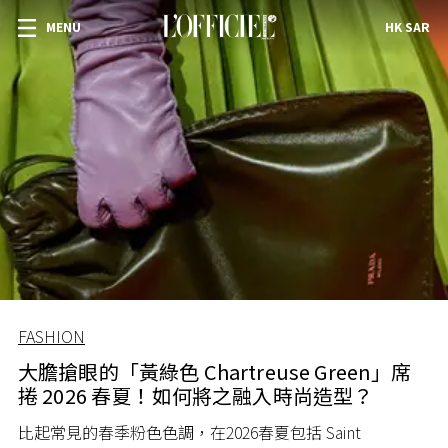
MENU
HK SAR
FASHION
大膽搶眼的「黃綠色 Chartreuse Green」席
捲 2026 春夏！如何將之融入時尚造型？
比起常見的春季粉色色調，在2026春夏包括 Saint