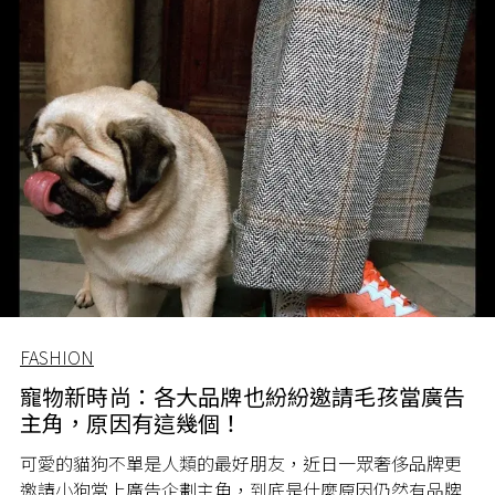
FASHION
寵物新時尚：各大品牌也紛紛邀請毛孩當廣告
主角，原因有這幾個！
可愛的貓狗不單是人類的最好朋友，近日一眾奢侈品牌更
邀請小狗當上廣告企劃主角，到底是什麼原因仍然有品牌