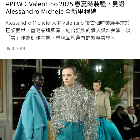
#PFW：Valentino 2025 春夏時裝騷，見證
Alessandro Michele 全新里程碑
Alessandro Michele 入主 Valentino 後首個時裝展早前於
巴黎面世，重溯品牌典藏，結合強烈的個人設計美學，以
「美」作為創作主題，重現品牌舊有的繁華美學。
06.10.2024