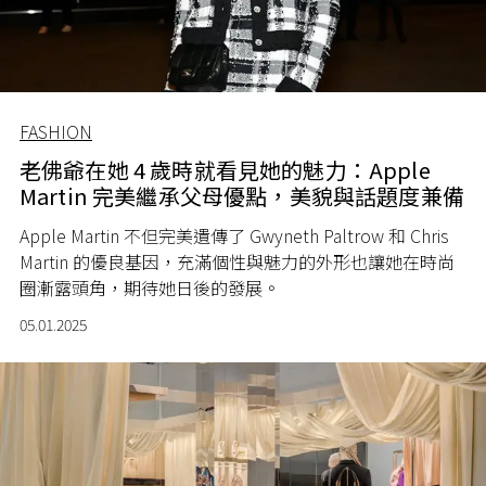
FASHION
老佛爺在她 4 歲時就看見她的魅力：Apple
Martin 完美繼承父母優點，美貌與話題度兼備
Apple Martin 不但完美遺傳了 Gwyneth Paltrow 和 Chris
Martin 的優良基因，充滿個性與魅力的外形也讓她在時尚
圈漸露頭角，期待她日後的發展。
05.01.2025