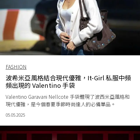
FASHION
波希米亞風格結合現代優雅，It-Girl 私服中頻
頻出現的 Valentino 手袋
Valentino Garavani Nellcote 手袋體現了波西米亞風格和
現代優雅，是今個春夏季節時尚達人的必備單品。
05.05.2025