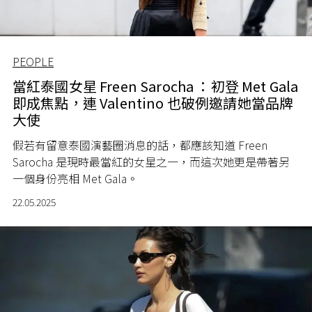
PEOPLE
當紅泰國女星 Freen Sarocha ：初登 Met Gala
即成焦點，連 Valentino 也破例邀請她當品牌
大使
假若有留意泰國演藝圈消息的話，都應該知道 Freen
Sarocha 是現時最當紅的女星之一，而這次她更是帶著另
一個身份亮相 Met Gala。
22.05.2025