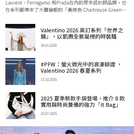
Laurent、Ferragamo 和Prada在內的眾多設計師品牌，也
在系列都帶來了大膽搶眼的「黃綠色 Chartreuse Green」
造型，揭示這股色彩將成為 2026 春夏的流行色！
Valentino 2026 高訂系列「世界之
鏡」，以凱撒全景凝視的時裝騷
30.01.2026
#PFW：螢火微光中的浪漫辯證 ，
Valentino 2026 春夏系列
13.10.2025
2025 夏季新款手袋登場，推介 8 款
實用與時尚兼備的強力「It Bag」
20.07.2025