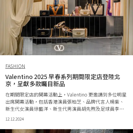
FASHION
Valentino 2025 早春系列期間限定店登陸北
京，呈獻多款矚目新品
在期間限定店的開幕活動上，Valentino 更邀請到多位明星
出席開幕活動，包括香港演員張柏芝、品牌代言人楊紫、
新生代女演員徐藝洋、新生代男演員胡先煦及足球員李嗣
鎔。
12.12.2024