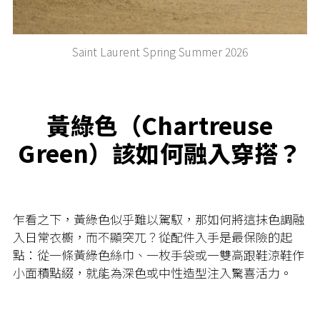
Saint Laurent Spring Summer 2026
黃綠色（Chartreuse
Green）該如何融入穿搭？
乍看之下，黃綠色似乎難以駕馭，那如何將這抹色調融
入日常衣櫥，而不顯突兀？從配件入手是最保險的起
點：從一條黃綠色絲巾、一枚手袋或一雙高跟鞋涼鞋作
小面積點綴，就能為深色或中性造型注入驚喜活力。