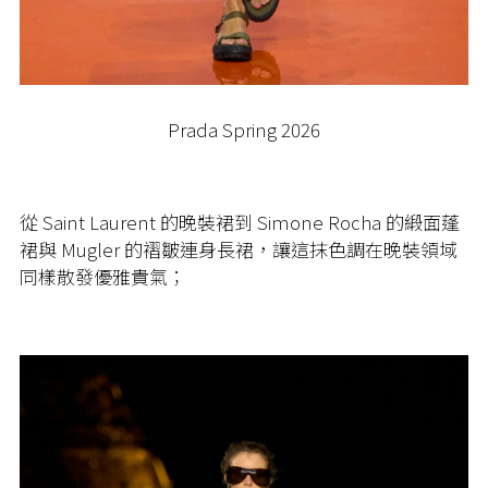
Prada Spring 2026
從 Saint Laurent 的晚裝裙到 Simone Rocha 的緞面蓬
裙與 Mugler 的褶皺連身長裙，讓這抹色調在晚裝領域
同樣散發優雅貴氣；