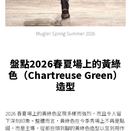
Mugler Spring Summer 2026
盤點2026春夏場上的黃綠
色（Chartreuse Green）
造型
2026 春夏場上的黃綠色呈現多樣而強烈，而且令人留
下深刻印象。整體而言，黃綠色在今季秀場上不再是點
綴，而是主導，從那些頭到腳的黃綠色造型以至到用作