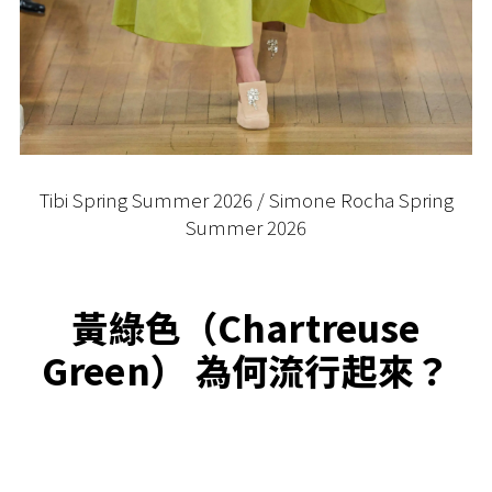
Tibi Spring Summer 2026 / Simone Rocha Spring
Summer 2026
黃綠色（Chartreuse
Green） 為何流行起來？