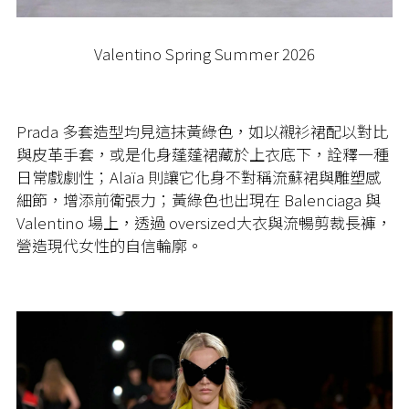
Valentino Spring Summer 2026
Prada 多套造型均見這抹黃綠色，如以襯衫裙配以對比
與皮革手套，或是化身蓬蓬裙藏於上衣底下，詮釋一種
日常戲劇性；Alaïa 則讓它化身不對稱流蘇裙與雕塑感
細節，增添前衛張力；黃綠色也出現在 Balenciaga 與
Valentino 場上，透過 oversized大衣與流暢剪裁長褲，
營造現代女性的自信輪廓。