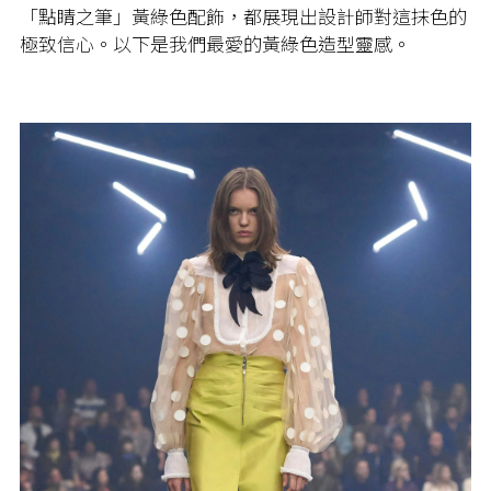
「點睛之筆」黃綠色配飾，都展現出設計師對這抹色的
極致信心。以下是我們最愛的黃綠色造型靈感。