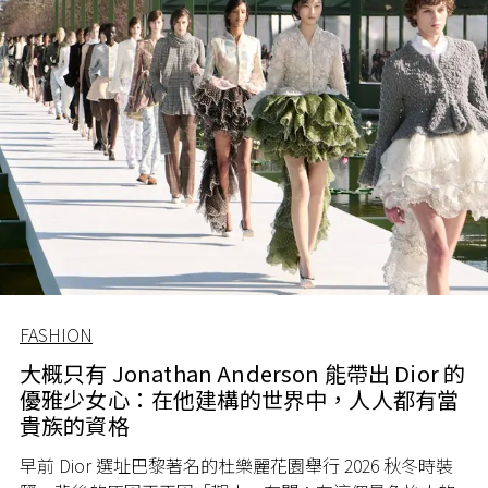
FASHION
大概只有 Jonathan Anderson 能帶出 Dior 的
優雅少女心：在他建構的世界中，人人都有當
貴族的資格
早前 Dior 選址巴黎著名的杜樂麗花園舉行 2026 秋冬時裝