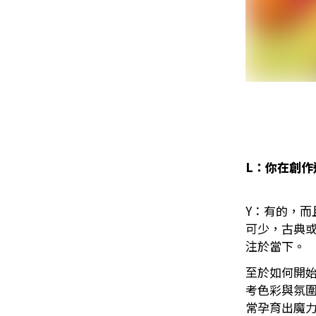
L：你在創
Y：有的，
可少，古典
注於當下。
至於如何開
考色彩與氛
常孕育出魔