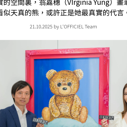
實的空間裏，
翁嘉穗（VIrginia Yung）
畫
看似天真的熊，或許正是她最真實的代言
21.10.2025 by L'OFFICIEL Team