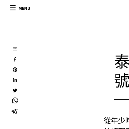
MENU
從年少