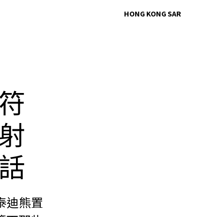
HONG KONG SAR
符
射
話
泰迪熊置