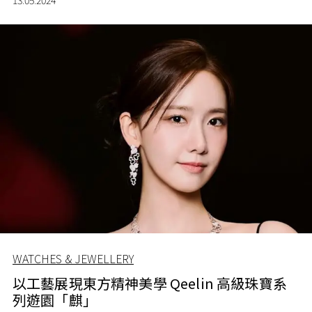
WATCHES & JEWELLERY
以工藝展現東方精神美學 Qeelin 高級珠寶系
列遊園「麒」