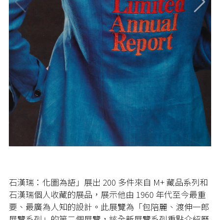
石漢瑞：化圖為語」展出 200 多件來自 M+ 藏品系列和
石漢瑞個人收藏的展品，展示他由 1960 年代至今最重
要、最廣為人知的設計。此展覽為「包陪麗、渡伸一郎
展覽系列」的第二個展覽，該全新展覽系列重點介紹歷