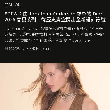
FASHION
#PFW：由 Jonathan Anderson 領軍的 Dior
2026 春夏系列，從歷史寶盒翻出全新設計符號
Jonathan Anderson 選擇在巴黎杜樂麗花園發佈他的首張
成績表，以獨特的方式打開承載著 Dior 歷史的寶盒，把經
典設計符號賦予全新的面貌，開創屬於 Jonathan
Anderson 的 Dior 時代。
14.10.2025 by L'OFFICIEL Team