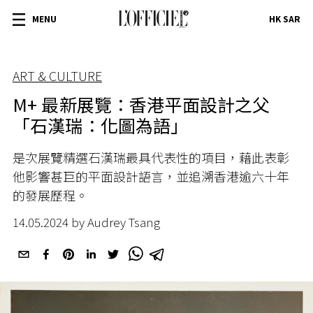
MENU
HK SAR
ART & CULTURE
M+ 最新展覽：香港平面設計之父
「石漢瑞：化圖為語」
是次展覽精選石漢瑞最具代表性的項目，藉此表彰
他影響甚巨的平面設計語言，並追溯香港逾六十年
的發展歷程。
14.05.2024 by Audrey Tsang