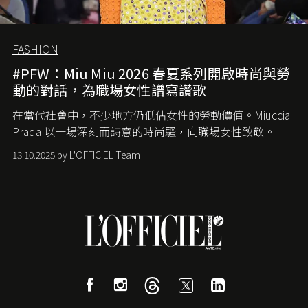
FASHION
#PFW：Miu Miu 2026 春夏系列開啟時尚與勞
動的對話，為職場女性譜寫讚歌
在當代社會中，不少地方仍低估女性的勞動價值。
Miuccia
Prada
以一場深刻而詩意的時尚騷，向職場女性致敬。
13.10.2025 by L'OFFICIEL Team