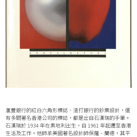
滙豐銀行的紅白六角形標誌、渣打銀行的鈔票設計，還
有多間著名香港公司的標誌，都是出自石漢瑞的手筆。
石漢瑞於
1934
年在奧地利出生，自
1961
年起遷至香港
生活及工作。他師承美國著名設計師保羅．蘭德，其平