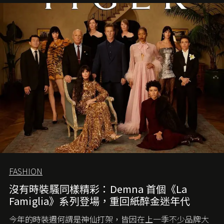
FASHION
沒有時裝騷同樣精彩：Demna 首個《La
Famiglia》系列登場，重回紙醉金迷年代
今年的時裝週何謂是神仙打架，皆因在上一季不少品牌大