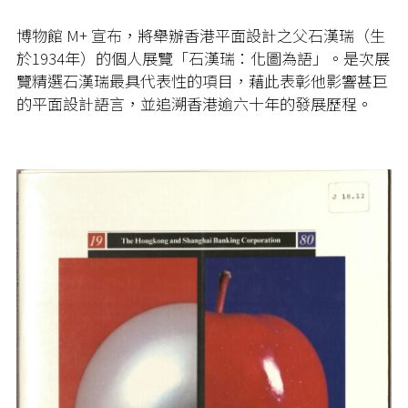
博物館
M+
宣布，將舉辦香港平面設計之父石漢瑞（生
於
1934
年）的個人展覽「石漢瑞：化圖為語」。是次展
覽精選石漢瑞最具代表性的項目，藉此表彰他影響甚巨
的平面設計語言，並追溯香港逾六十年的發展歷程。