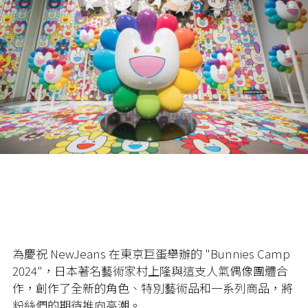
為慶祝
NewJeans
在東京巨蛋舉辦的
"Bunnies Camp
2024"
，日本著名藝術家村上隆與這支人氣偶像團體合
作，創作了全新的角色、特別藝術品和一系列商品，將
粉絲們的期待推向高潮。