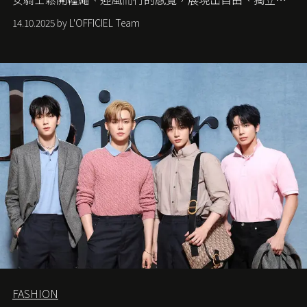
從容的態度。
14.10.2025 by L'OFFICIEL Team
FASHION