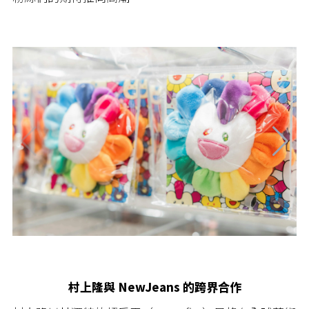
村上隆與 NewJeans 的跨界合作