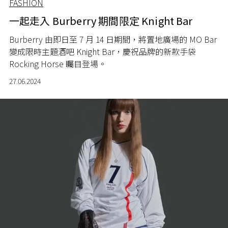
FASHION
一起走入 Burberry 期間限定 Knight Bar
Burberry 由即日至 7 月 14 日期間，將置地廣場的 MO Bar
變成限時主題酒吧 Knight Bar，慶祝品牌的新款手袋
Rocking Horse 矚目登場。
27.06.2024