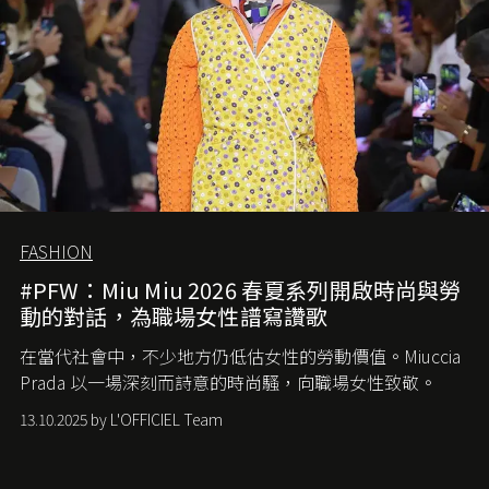
FASHION
#PFW：Miu Miu 2026 春夏系列開啟時尚與勞
動的對話，為職場女性譜寫讚歌
在當代社會中，不少地方仍低估女性的勞動價值。
Miuccia
Prada
以一場深刻而詩意的時尚騷，向職場女性致敬。
13.10.2025 by L'OFFICIEL Team