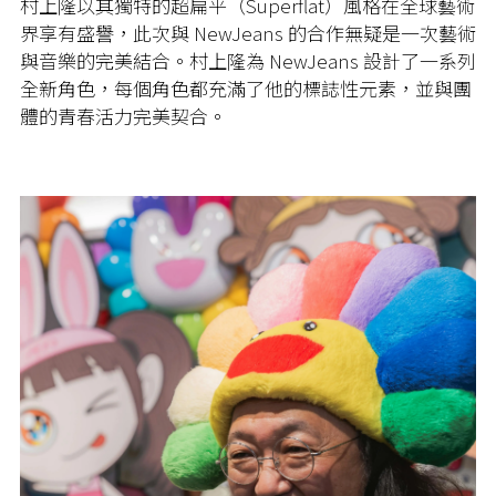
村上隆以其獨特的超扁平（Superflat）風格在全球藝術
界享有盛譽，此次與 NewJeans 的合作無疑是一次藝術
與音樂的完美結合。村上隆為 NewJeans 設計了一系列
全新角色，每個角色都充滿了他的標誌性元素，並與團
體的青春活力完美契合。