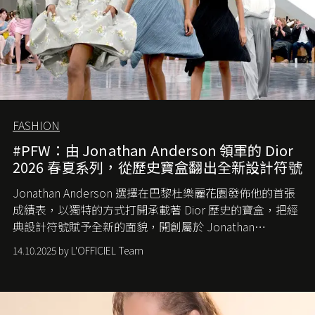
FASHION
#PFW：由 Jonathan Anderson 領軍的 Dior
2026 春夏系列，從歷史寶盒翻出全新設計符號
Jonathan Anderson 選擇在巴黎杜樂麗花園發佈他的首張
成績表，以獨特的方式打開承載著 Dior 歷史的寶盒，把經
典設計符號賦予全新的面貌，開創屬於 Jonathan
Anderson 的 Dior 時代。
14.10.2025 by L'OFFICIEL Team