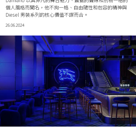
Damiano 以其非凡的舞台魅力、震撼的聲線和別樹一格的
個人風格而聞名，他不拘一格、自由隨性和包容的精神與
Diesel 男裝系列的核心價值不謀而合。
26.06.2024