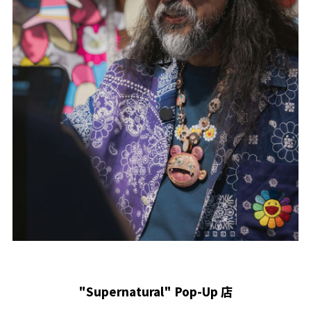
"Supernatural" Pop-Up 店