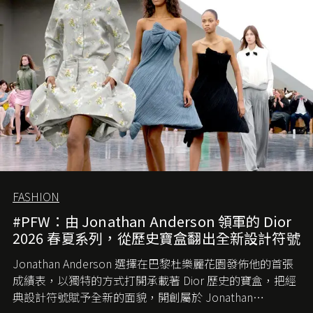
簡單，一個嶄新的 Gucci 時代已經展開！
FASHION
#PFW：由 Jonathan Anderson 領軍的 Dior
2026 春夏系列，從歷史寶盒翻出全新設計符號
Jonathan Anderson 選擇在巴黎杜樂麗花園發佈他的首張
成績表，以獨特的方式打開承載著 Dior 歷史的寶盒，把經
典設計符號賦予全新的面貌，開創屬於 Jonathan