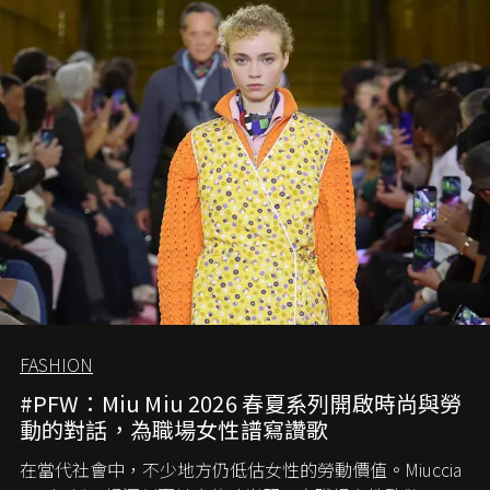
FASHION
#PFW：Miu Miu 2026 春夏系列開啟時尚與勞
動的對話，為職場女性譜寫讚歌
在當代社會中，不少地方仍低估女性的勞動價值。
Miuccia