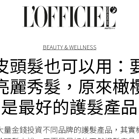
BEAUTY & WELLNESS
皮頭髮也可以用：
亮麗秀髮，原來橄
是最好的護髮產品
大量金錢投資不同品牌的護髮產品，其實