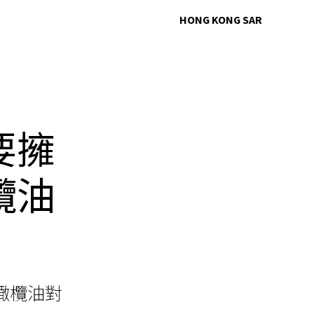
HONG KONG SAR
要擁
欖油
橄欖油對