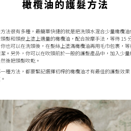
橄欖油的護髮方法
髮方法很有多種，最簡單快捷的就是把洗頭水混合少量橄欖油
頭髮和頭皮上塗上適量的橄欖油，配合按摩手法，等待 15 
你也可以在洗頭後，在髮絲上塗滿橄欖油再用毛巾包裹，等待 1
清潔。另外，你可以在吹頭前於一般的護髮產品中，加入少量
，然後把頭髮吹乾。
哪一種方法，都要緊記選擇初榨的橄欖油才有最佳的護髮效果
皮。