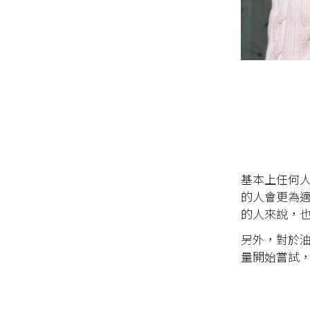
基本上任何
的人會更為
的人來說，
另外，對於
量開始嘗試