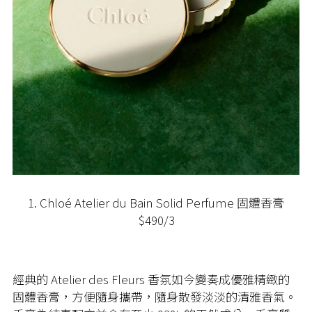
1. Chloé Atelier du Bain Solid Perfume 固體香膏
$490/3
經典的 Atelier des Fleurs 香氛如今變奏成優雅精緻的
固體香膏，方便隨身攜帶，隨身散發淡淡的清雅香氣。