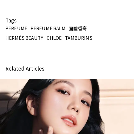
Tags
PERFUME
PERFUME BALM
固體香膏
HERMÈS BEAUTY
CHLOE
TAMBURINS
Related Articles