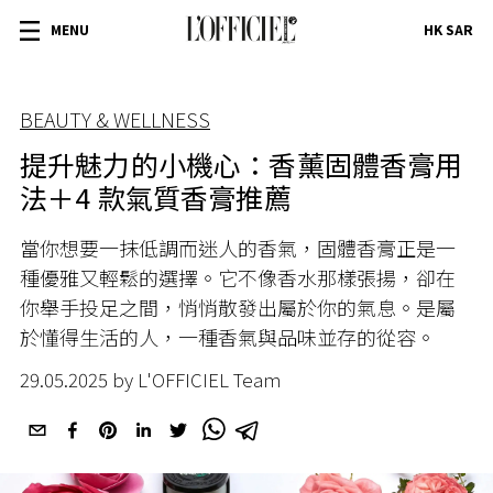
MENU
HK SAR
BEAUTY & WELLNESS
提升魅力的小機心：香薰固體香膏用
法＋4 款氣質香膏推薦
當你想要一抹低調而迷人的香氣，固體香膏正是一
種優雅又輕鬆的選擇。它不像香水那樣張揚，卻在
你舉手投足之間，悄悄散發出屬於你的氣息。是屬
於懂得生活的人，一種香氣與品味並存的從容。
29.05.2025 by L'OFFICIEL Team