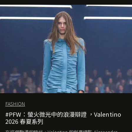
FASHION
#PFW：螢火微光中的浪漫辯證 ，Valentino
2026 春夏系列
在這個動盪的時代，
Valentino
的創意總監
Alessandro