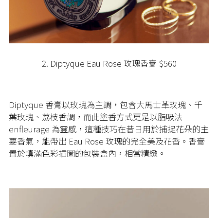
2. Diptyque Eau Rose 玫瑰香膏 $560
Diptyque 香膏以玫瑰為主調，包含大馬士革玫瑰、千
葉玫瑰、荔枝香調，而此塗香方式更是以脂吸法
enfleurage 為靈感，這種技巧在昔日用於捕捉花朵的主
要香氣，能帶出 Eau Rose 玫瑰的完全美及花香。香膏
置於填滿色彩插圖的包裝盒內，相當精緻。