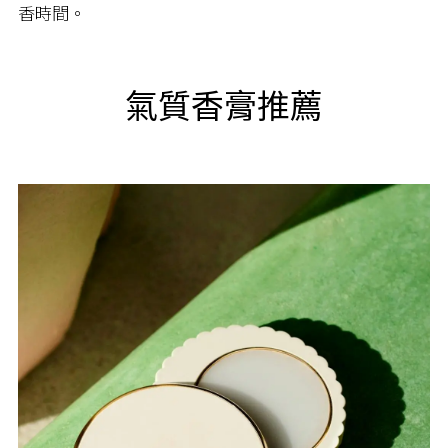
香時間。
氣質香膏推薦