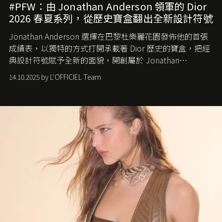
#PFW：由 Jonathan Anderson 領軍的 Dior
2026 春夏系列，從歷史寶盒翻出全新設計符號
Jonathan Anderson 選擇在巴黎杜樂麗花園發佈他的首張
成績表，以獨特的方式打開承載著 Dior 歷史的寶盒，把經
典設計符號賦予全新的面貌，開創屬於 Jonathan
Anderson 的 Dior 時代。
14.10.2025 by L'OFFICIEL Team