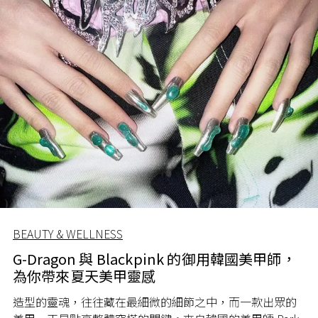
BEAUTY & WELLNESS
G-Dragon 與 Blackpink 的御用韓國美甲師，
為你帶來夏天美甲靈感
造型的靈魂，往往藏在最細微的細節之中，而一款出眾的