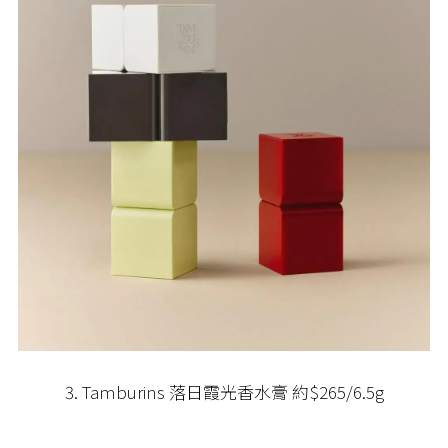
3. Tamburins 落日霞光香水膏 約$265/6.5g