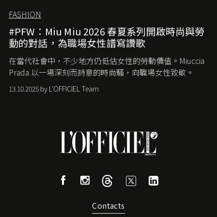
FASHION
#PFW：Miu Miu 2026 春夏系列開啟時尚與勞
動的對話，為職場女性譜寫讚歌
在當代社會中，不少地方仍低估女性的勞動價值。
Miuccia
Prada
以一場深刻而詩意的時尚騷，向職場女性致敬。
13.10.2025 by L'OFFICIEL Team
Contacts