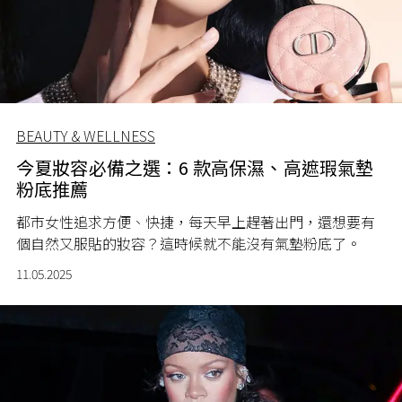
BEAUTY & WELLNESS
今夏妝容必備之選：6 款高保濕、高遮瑕氣墊
粉底推薦
都市女性追求方便、快捷，每天早上趕著出門，還想要有
個自然又服貼的妝容？這時候就不能沒有氣墊粉底了。
11.05.2025