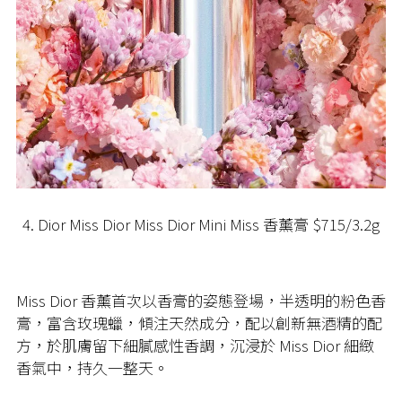
4. Dior Miss Dior Miss Dior Mini Miss 香薰膏 $715/3.2g
Miss Dior 香薰首次以香膏的姿態登場，半透明的粉色香
膏，富含玫瑰蠟，傾注天然成分，配以創新無酒精的配
方，於肌膚留下細膩感性香調，沉浸於 Miss Dior 細緻
香氣中，持久一整天。