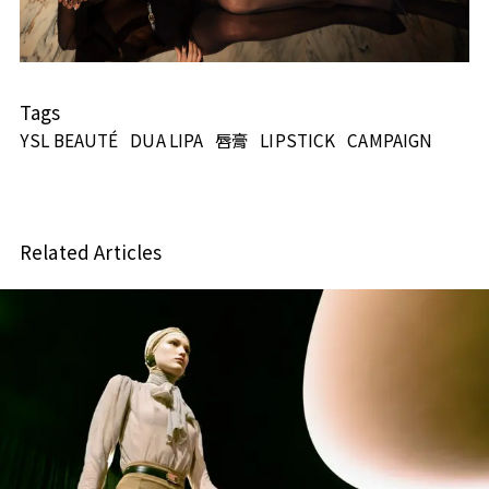
Tags
YSL BEAUTÉ
DUA LIPA
唇膏
LIPSTICK
CAMPAIGN
Related Articles