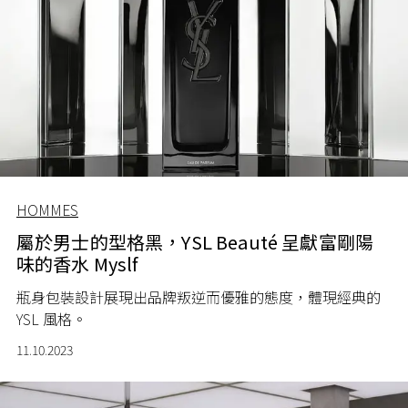
HOMMES
屬於男士的型格黑，YSL Beauté 呈獻富剛陽
味的香水 Myslf
瓶身包裝設計展現出品牌叛逆而優雅的態度，體現經典的
YSL 風格。
11.10.2023