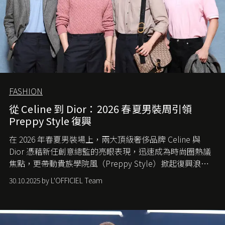
FASHION
從 Celine 到 Dior：2026 春夏男裝周引領
Preppy Style 復興
在 2026 年春夏男裝場上，兩大頂級奢侈品牌 Celine 與
Dior 憑藉新任創意總監的亮眼表現，迅速成為時尚圈熱議
焦點，更帶動貴族學院風（Preppy Style）掀起復興浪
潮，讓這股經典風格再度回到大眾視線。
30.10.2025 by L'OFFICIEL Team