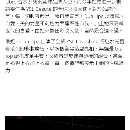
Libre 香水系列的全球品牌大使，而今年她更進一步被
認委任為 YSL Beauté 的全球彩妝大使。對於品牌而
言，每一個妝容都是一種自我宣言，Dua Lipa 以情感、
自愛、美的力量和創造力表達率性自我，加上她深受新
世代的喜愛，由她來擔任彩妝大使，自然最合適不過。
最近，Dua Lipa 出演了全新 YSL Loveshine 情迷水光唇
膏系列​的彩妝廣告，以多個全黑造型亮相，無論是 bra
top 配搭皮革手套，又或者是皮褸與絲襪的組合，甚至
是透視上衣加上衣褲，每一個造型都展示出她的性感魅
力。