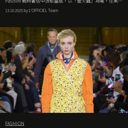
Pasolini
戰時書信中汲取靈感，以「螢火蟲」為喻，在黑暗
中找尋希望的微光。
13.10.2025 by L'OFFICIEL Team
FASHION