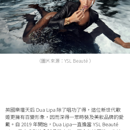
（圖片來源：YSL Beauté ）
英國樂壇天后 Dua Lipa 除了唱功了得，這位新世代歌
姬更擁有百變形象，因而深得一眾時裝及美妝品牌的愛
戴。自 2019 年開始，Dua Lipa一直擔當 YSL Beauté