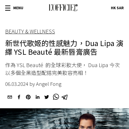
MENU
HK SAR
BEAUTY & WELLNESS
新世代歌姬的性感魅力，Dua Lipa 演
繹 YSL Beauté 最新唇膏廣告
作為
YSL Beauté
的全球彩妝大使， Dua Lipa 今次
以多個全黑造型配搭完美妝容亮相！
06.03.2024 by Angel Fong