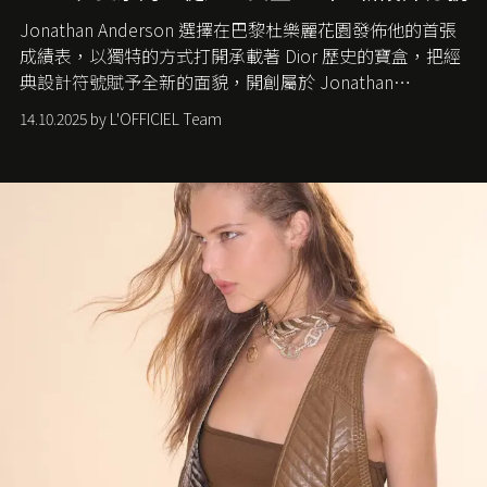
Jonathan Anderson 選擇在巴黎杜樂麗花園發佈他的首張
成績表，以獨特的方式打開承載著 Dior 歷史的寶盒，把經
典設計符號賦予全新的面貌，開創屬於 Jonathan
Anderson 的 Dior 時代。
14.10.2025 by L'OFFICIEL Team