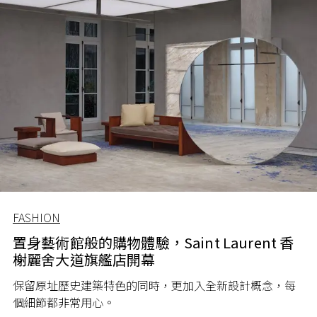
FASHION
置身藝術館般的購物體驗，Saint Laurent 香
榭麗舍大道旗艦店開幕
保留原址歷史建築特色的同時，更加入全新設計概念，每
個細節都非常用心。