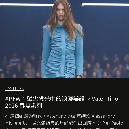
FASHION
#PFW：螢火微光中的浪漫辯證 ，Valentino
2026 春夏系列
在這個動盪的時代，
Valentino
的創意總監
Alessandro
Michele
以一場充滿詩意的時尚騷作出回應。從
Pier Paolo