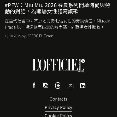
#PFW：Miu Miu 2026 春夏系列開啟時尚與勞
動的對話，為職場女性譜寫讚歌
在當代社會中，不少地方仍低估女性的勞動價值。
Miuccia
Prada
以一場深刻而詩意的時尚騷，向職場女性致敬。
13.10.2025 by L'OFFICIEL Team
Contacts
Privacy Policy
Cookie Policy