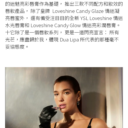
的迷魅亮彩唇膏作為基礎， 推出三款不同配方和妝效的
唇妝產品， 除了皇牌 Loveshine Candy Glaze 情迷凝
亮唇蜜外， 還有備受注目目的全新 YSL Loveshine 情迷
水光唇膏和 Loveshine Candy Glow 情迷亮彩潤唇膏。
十它除了是一個唇妝系列， 更是一道閃亮宣言： 所有
光芒，應盡歸於我，體現 Dua Lipa 所代表的那種毫不
妥協態度。