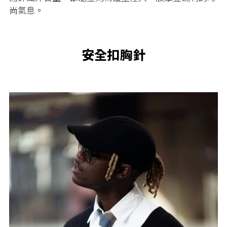
尚氣息。
安全扣胸針