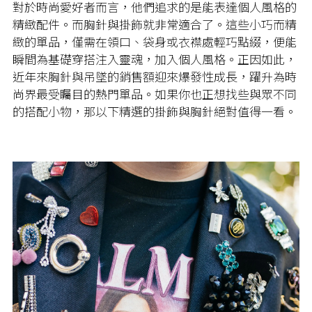
對於時尚愛好者而言，他們追求的是能表達個人風格的
精緻配件。而胸針與掛飾就非常適合了。這些小巧而精
緻的單品，僅需在領口、袋身或衣襟處輕巧點綴，便能
瞬間為基礎穿搭注入靈魂，加入個人風格。正因如此，
近年來胸針與吊墜的銷售額迎來爆發性成長，躍升為時
尚界最受矚目的熱門單品。
如果你也正想找些與眾不同
的搭配小物，那以下精選的掛飾與胸針絕對值得一看。