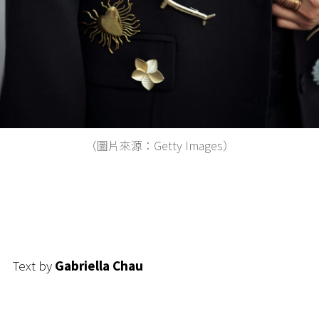
（圖片來源：Getty Images）
Text by
Gabriella Chau