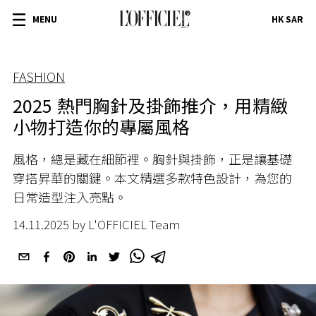
MENU
HK SAR
FASHION
2025 熱門胸針及掛飾推介，用精緻
小物打造你的專屬風格
風格，總是藏在細節裡。胸針與掛飾，正是讓基礎
穿搭昇華的關鍵。本文精選多款特色設計，為您的
日常造型注入亮點。
14.11.2025 by L'OFFICIEL Team