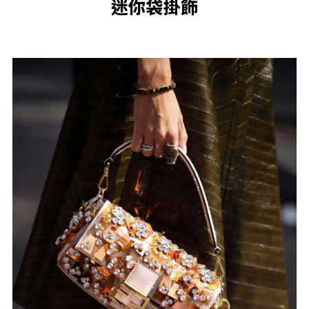
迷你袋掛飾