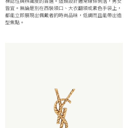
標誌性與辨識度的首選。這類設計通常線條俐落，男女
皆宜。無論是別在西裝領口、大衣翻領或素色手袋上，
都能立即展現出佩戴者的時尚品味，低調而且能帶出造
型焦點。