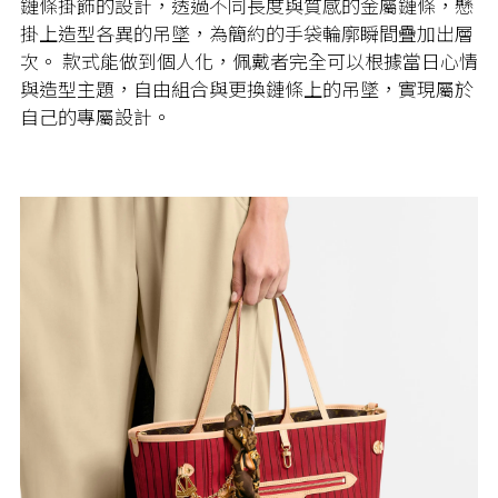
鏈條掛飾的設計，透過不同長度與質感的金屬鏈條，懸
掛上造型各異的吊墜，為簡約的手袋輪廓瞬間疊加出層
次。 款式能做到個人化，佩戴者完全可以根據當日心情
與造型主題，自由組合與更換鏈條上的吊墜，實現屬於
自己的專屬設計。