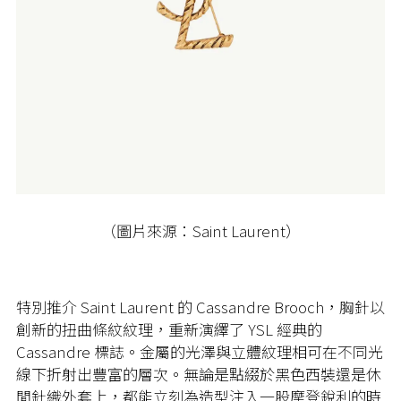
（圖片來源：Saint Laurent）
特別推介 Saint Laurent 的 Cassandre Brooch，
胸針以
創新的扭曲條紋紋理，重新演繹了 YSL 經典的
Cassandre 標誌。金屬的光澤與立體紋理相可在不同光
線下折射出豐富的層次。無論是點綴於黑色西裝還是休
閒針織外套上，都能立刻為造型注入一股摩登銳利的時