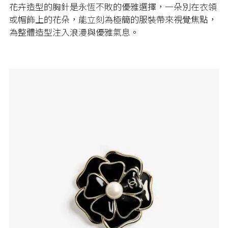
花卉造型的胸針是永恆不敗的優雅選擇，一朵別在衣領
或帽飾上的花朵，能立刻為極簡的服裝帶來視覺焦點，
為整體造型注入浪漫與優雅氣息。