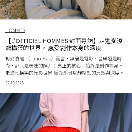
HOMMES
【L'OFFICIEL HOMMES 封面專訪】走進麥浚
龍構築的世界， 感受創作本身的深度
對麥浚龍 （Juno Mak）而言，無論是電影、音樂還是時
尚，都只是表達的媒介；真正的核心，始終是創作本身。
走進他構築的光影世界
,
感受那份以靜制動的反叛與深度。
22.10.2025