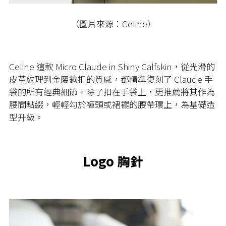
（圖片來源：Celine）
Celine 這款 Micro Claude in Shiny Calfskin，從光滑的
皮革紋理到金屬鉤扣的質感，都精準復刻了 Claude 手
袋的所有經典細節。除了扣在手袋上，更推薦將其作為
腰間點綴，輕輕勾於褲頭或裙襬的腰帶環上，為基礎造
型升級。
Logo 胸針