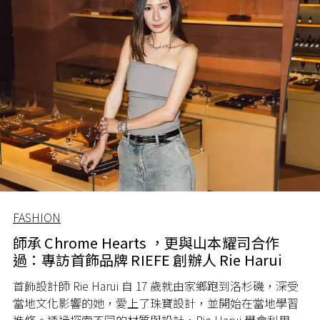
FASHION
師承 Chrome Hearts ，更與山本耀司合作
過：專訪首飾品牌 RIEFE 創辦人 Rie Harui
首飾設計師 Rie Harui 自 17 歲就由家鄉跑到洛杉磯，深受
當地文化影響的她，愛上了珠寶設計，並開始在當地學習
進修。透過探索不同的材質與設計，Rie Harui 學會利用首