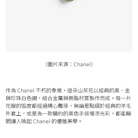
（圖片來源：Chanel）
作為 Chanel 不朽的象徵，這朵山茶花以經典的黑、金
與珍珠白色調，結合金屬與樹脂材質製作而成。每一片
花瓣的弧度都經過精心雕琢，無論是點綴於經典的羊毛
外套上，或是為一款簡約的黑色手袋增添光彩，都能瞬
間讓人喚起 Chanel 的優雅美學。