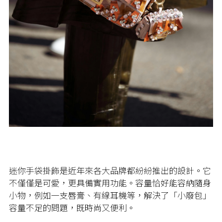
迷你手袋掛飾是近年來各大品牌都紛紛推出的設計。它
不僅僅是可愛，更具備實用功能。容量恰好能容納隨身
小物，例如一支唇膏、有線耳機等，解決了「小廢包」
容量不足的問題，既時尚又便利。