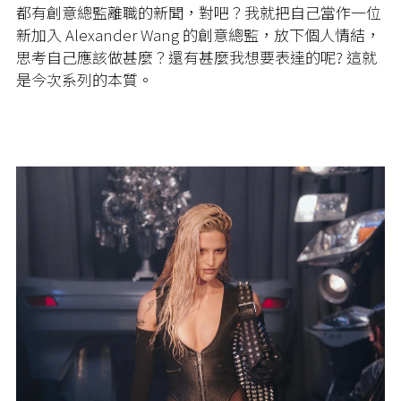
都有創意總監離職的新聞，對吧？我就把自己當作一位
新加入 Alexander Wang 的創意總監，放下個人情結，
思考自己應該做甚麼？還有甚麼我想要表達的呢? 這就
是今次系列的本質。