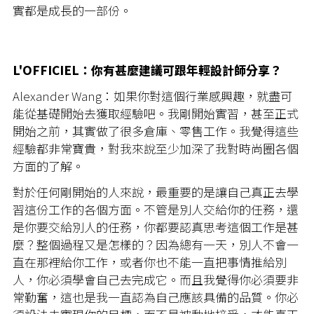
實都是成長的一部份。
L'OFFICIEL：你有甚麼建議可跟年輕設計師分享？
Alexander Wang：如果你對這個行業感興趣，就盡可
能從基礎開始去獲取經驗吧。我剛開始實習，甚至正式
開始之前，其實做了很多倉庫、零售工作。我覺得這些
經驗都非常寶貴，對我來說至少加深了我對時尚圈各個
方面的了解。
對於任何剛開始的人來說，最重要的是讓自己真正去學
習這份工作的各個方面。不管是別人交給你的任務，還
是你要交給別人的任務，你都要認真思考這個工作是甚
麼？整個過程又是怎樣的？因為總有一天，別人不會一
直在那裡給你工作，或者你也不能一直把事情推給別
人，你必須學會自己去完成它。而且我覺得你必須要非
常勤奮，這也是我一直認為自己應該具備的品質。你必