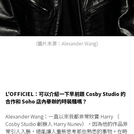
（圖片來源：Alexander Wang）
L'OFFICIEL：可以介紹一下早前跟 Cosby Studio 的
合作和 Soho 店內舉辦的時裝騷嗎？
Alexander Wang：一直以來我都非常欣賞 Harry （
Cosby Studio 創辦人 Harry Nuriev），因為他的作品非
常引人入勝，總能讓人重新思考那些熟悉的事物。在時