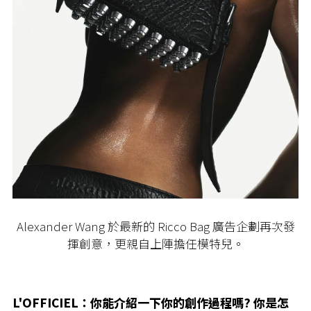
Alexander Wang 於最新的 Ricco Bag 廣告企劃再次發
揮創意，更親自上陣擔任模特兒。
L'OFFICIEL：你能介紹一下你的創作過程嗎? 你是怎