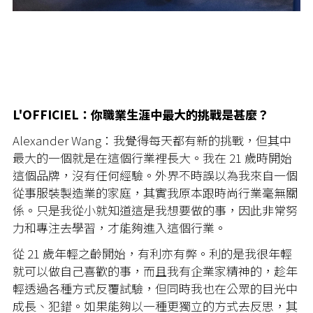
L'OFFICIEL：你職業生涯中最大的挑戰是甚麼？
Alexander Wang：我覺得每天都有新的挑戰，但其中
最大的一個就是在這個行業裡長大。我在 21 歲時開始
這個品牌，沒有任何經驗。外界不時誤以為我來自一個
從事服裝製造業的家庭，其實我原本跟時尚行業毫無關
係。只是我從小就知道這是我想要做的事，因此非常努
力和專注去學習，才能夠進入這個行業。
從 21 歲年輕之齡開始，有利亦有弊。利的是我很年輕
就可以做自己喜歡的事，而且我有企業家精神的，趁年
輕透過各種方式反覆試驗，但同時我也在公眾的目光中
成長、犯錯。如果能夠以一種更獨立的方式去反思，其