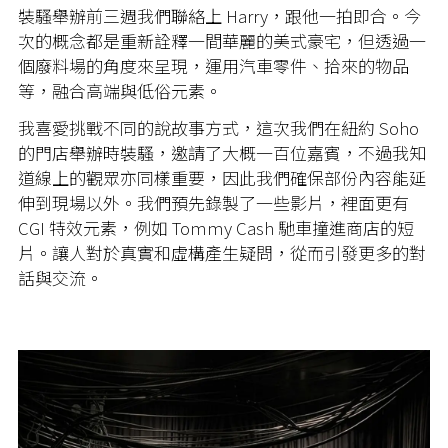
裝騷舉辦前三週我們聯絡上 Harry，跟他一拍即合。今
次的概念都是重新詮釋一間華麗的美式豪宅，但透過一
個廢料場的角度來呈現，運用汽車零件、拾來的物品
等，融合高端與低俗元素。
我喜愛挑戰不同的說故事方式，這次我們在紐約 Soho
的門店舉辦時裝騷，邀請了大概一百位嘉賓，不過我知
道線上的觀眾亦同樣重要，因此我們確保部份內容能延
伸到現場以外。我們預先錄製了一些影片，裡面更有
CGI 特效元素，例如 Tommy Cash 馳車撞進商店的短
片。讓人對於真實和虛構產生疑問，從而引發更多的對
話與交流。