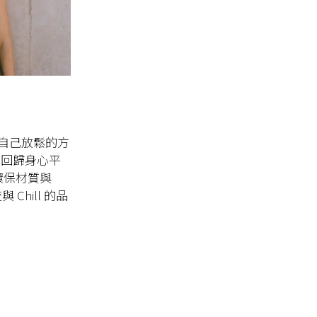
自己放鬆的方
，回歸身心平
環保材質與
Chill 的品