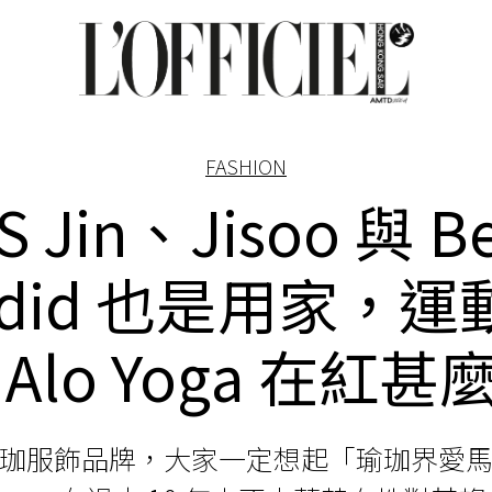
FASHION
S Jin、Jisoo 與 Be
adid 也是用家，運
 Alo Yoga 在紅甚
珈服飾品牌，大家一定想起「瑜珈界愛