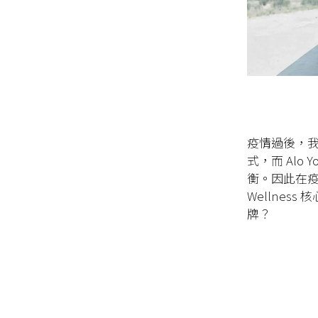
疫情過後，
式，而 Al
衡。因此在疫
Wellnes
牌？