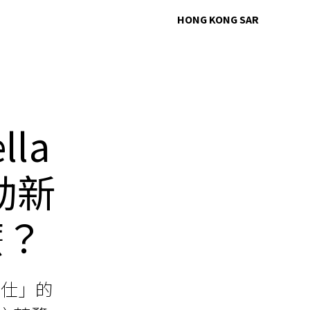
HONG KONG SAR
lla
動新
麼？
馬仕」的