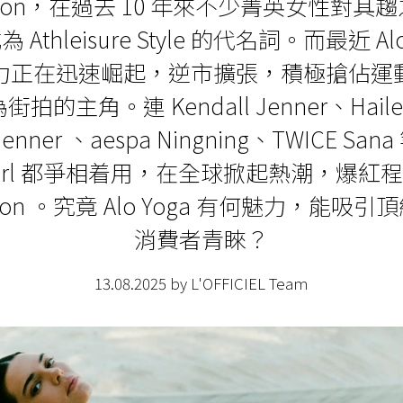
lemon，在過去 10 年來不少菁英女性對其
Athleisure Style 的代名詞。而最近 Alo
力正在迅速崛起，逆市擴張，積極搶佔運
拍的主角。連 Kendall Jenner、Hailey 
 Jenner 、aespa Ningning、TWICE Sa
t Girl 都爭相着用，在全球掀起熱潮，爆紅
emon 。究竟 Alo Yoga 有何魅力，能吸
消費者青睞？
13.08.2025 by L'OFFICIEL Team