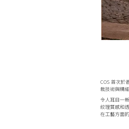
COS 首次於
裁技術與精
令人耳目一
紋理質感和透
在工藝方面