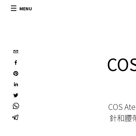
MENU
CO
COS 
針和腰