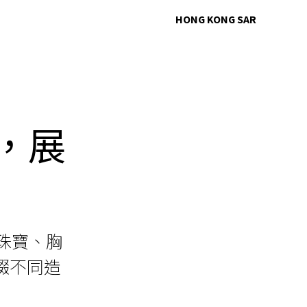
HONG KONG SAR
列，展
性珠寶、胸
綴不同造