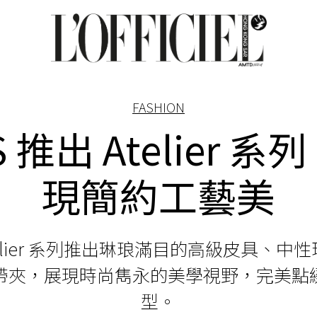
FASHION
S 推出 Atelier 系
現簡約工藝美
Atelier 系列推出琳琅滿目的高級皮具、中
帶夾，展現時尚雋永的美學視野，完美點
型。