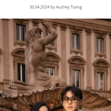
30.04.2024 by Audrey Tsang