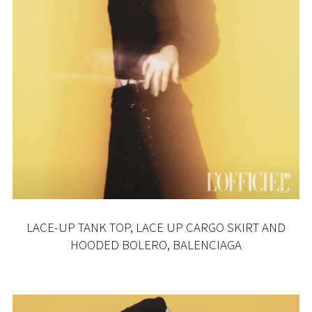
LACE-UP TANK TOP, LACE UP CARGO SKIRT AND
HOODED BOLERO, BALENCIAGA