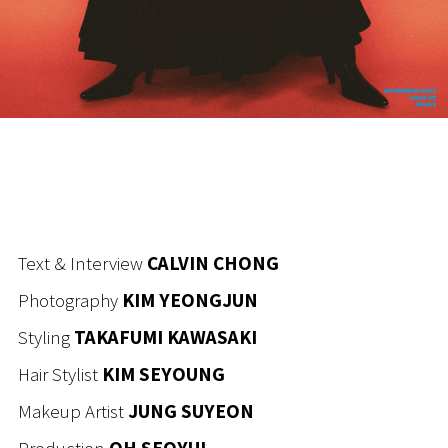
Text & Interview
CALVIN CHONG
Photography
KIM YEONGJUN
Styling
TAKAFUMI KAWASAKI
Hair Stylist
KIM SEYOUNG
Makeup Artist
JUNG SUYEON
Production
OH SEOYUL