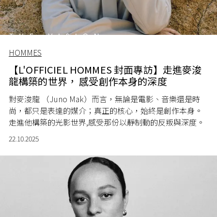
HOMMES
【L'OFFICIEL HOMMES 封面專訪】走進麥浚
龍構築的世界， 感受創作本身的深度
對麥浚龍 （Juno Mak）而言，無論是電影、音樂還是時
尚，都只是表達的媒介；真正的核心，始終是創作本身。
走進他構築的光影世界
,
感受那份以靜制動的反叛與深度。
22.10.2025