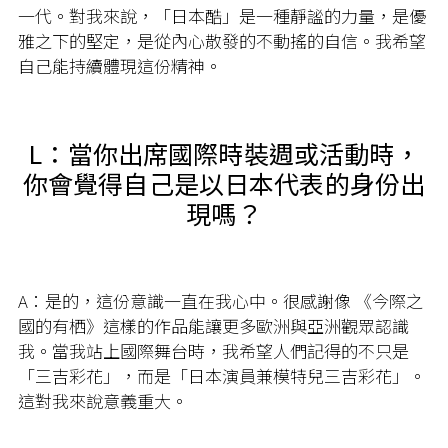
一代。對我來說，「日本酷」是一種靜謐的力量，是優
雅之下的堅定，是從內心散發的不動搖的自信。我希望
自己能持續體現這份精神。
L：當你出席國際時裝週或活動時，
你會覺得自己是以日本代表的身份出
現嗎？
A：
是的，這份意識一直在我心中。很感謝像 《今際之
國的有栖》這樣的作品能讓更多歐洲與亞洲觀眾認識
我。當我站上國際舞台時，我希望人們記得的不只是
「三吉彩花」，而是「日本演員兼模特兒三吉彩花」。
這對我來說意義重大。