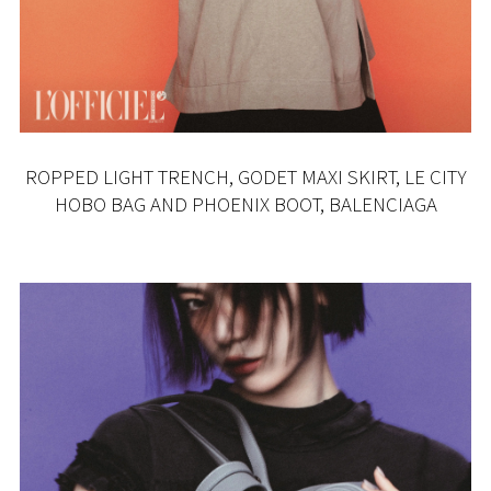
ROPPED LIGHT TRENCH, GODET MAXI SKIRT, LE CITY
HOBO BAG AND PHOENIX BOOT, BALENCIAGA