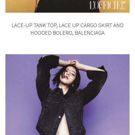
LACE-UP TANK TOP, LACE UP CARGO SKIRT AND
HOODED BOLERO, BALENCIAGA