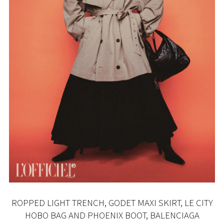
ROPPED LIGHT TRENCH, GODET MAXI SKIRT, LE CITY
HOBO BAG AND PHOENIX BOOT, BALENCIAGA