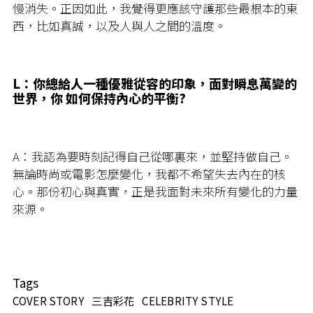
慢消失。正因如此，我覺得更應該守護那些最根本的東
西，比如真誠，以及人與人之間的溫度。
L：
你總給人一種優雅從容的印象，面對瞬息萬變的
世界，你 如何保持內心的平衡?
A：我認為要時刻記得自己從哪裏來，並堅持做自己。
無論時尚或電影怎麼變化，我都不希望失去內在的核
心。那份初心與真實，正是我面對未來所有變化的力量
來源。
Tags
COVER STORY
三吉彩花
CELEBRITY STYLE