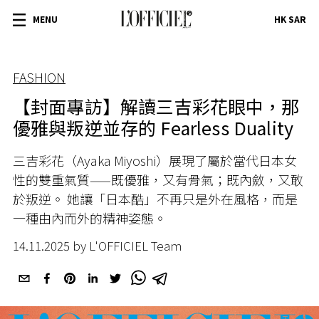
MENU
HK SAR
FASHION
【封面專訪】解讀三吉彩花眼中，那
優雅與叛逆並存的 Fearless Duality
三吉彩花（Ayaka Miyoshi）展現了屬於當代日本女
性的雙重氣質——既優雅，又有骨氣；既內斂，又敢
於叛逆。 她讓「日本酷」不再只是外在風格，而是
一種由內而外的精神姿態。
14.11.2025 by L'OFFICIEL Team