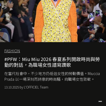
FASHION
#PFW：Miu Miu 2026 春夏系列開啟時尚與勞
動的對話，為職場女性譜寫讚歌
在當代社會中，不少地方仍低估女性的勞動價值。
Miuccia
Prada
以一場深刻而詩意的時尚騷，向職場女性致敬。
13.10.2025 by L'OFFICIEL Team