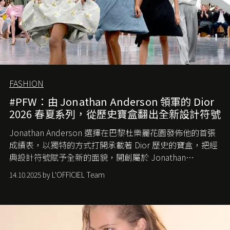
FASHION
#PFW：由 Jonathan Anderson 領軍的 Dior
2026 春夏系列，從歷史寶盒翻出全新設計符號
Jonathan Anderson 選擇在巴黎杜樂麗花園發佈他的首張
成績表，以獨特的方式打開承載著 Dior 歷史的寶盒，把經
典設計符號賦予全新的面貌，開創屬於 Jonathan
Anderson 的 Dior 時代。
14.10.2025 by L'OFFICIEL Team