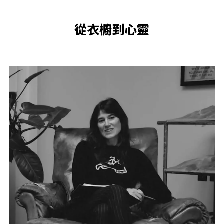
從衣櫥到心靈