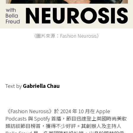
（圖片來源：Fashion Neurosis）
Text by
Gabriella Chau
《
Fashion Neurosis
》於
2024
年
10
月在
Apple
Podcasts
與
Spotify
首播，節目迅速登上英國時尚美妝
類訪談節目榜首，獲得不少好評。其創辦人及主持人