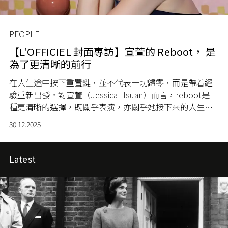
PEOPLE
【L'OFFICIEL 封面專訪】宣萱的 Reboot， 是
為了更清晰的前行
在人生途中按下重置鍵，並不代表一切歸零，而是帶着經
驗重新出發。對宣萱（Jessica Hsuan）而言，reboot是一
種更清晰的選擇，既關乎表演，亦關乎她接下來的人生方
向。
30.12.2025
Latest