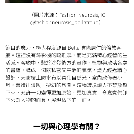
（圖片來源：Fashion Neurosis, IG
@fashionneurosis_bellafreud）
節目的魔力，極大程度源自
Bella
實際居住的倫敦客
廳。這裡沒有錄影棚的疏離感，而是充滿精心經營的生
活感。客廳中，懸於沙發後方的畫作、植物與散落各處
的書籍，構成一個既私密又平靜的氣氛。燈光經過精心
設計，天窗覆上防水布以柔化自然光，室內散佈著小
燈，營造出溫暖、夢幻的氛圍。這種環境讓人不禁放鬆
下來，允許一切變得更加原始、更加真實。令嘉賓們卸
下公眾人物的面具，展現私下的一面。
一切與心理學有關？