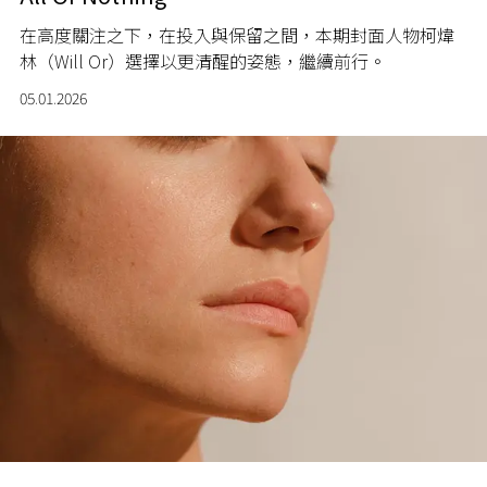
在高度關注之下，在投入與保留之間，本期封面人物柯煒
林（Will Or）選擇以更清醒的姿態，繼續前行。
05.01.2026