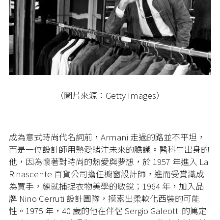
（圖片來源：Getty Images）
成為意式時尚代名詞前，Armani 走過的路並不平坦，
而是一位設計師用熱愛賭注未來的膽識。醫科生出身的
他，因為懷著對時尚的熱愛與夢想，於 1957 年進入 La
Rinascente 百貨公司擔任櫥窗設計師，進而受賞識成
為買手，練就捕捉衣物美學的敏銳；1964 年，加入品
牌 Nino Cerruti 設計團隊，摸索出柔軟化西裝的可能
性。1975 年，40 歲的他在伴侶 Sergio Galeotti 的篤定