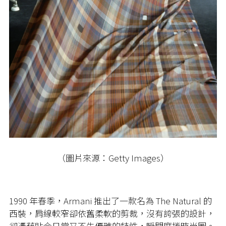
（圖片來源：Getty Images）
1990 年春季，Armani 推出了一款名為 The Natural 的
西裝，肩線較窄卻依舊柔軟的剪裁，沒有誇張的設計，
卻憑藉貼合日常又不失優雅的特性，瞬間席捲時尚圈。