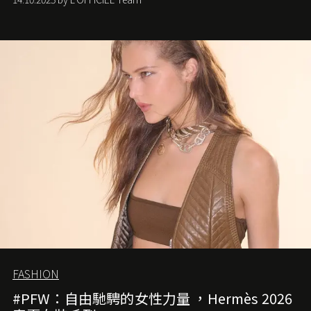
FASHION
#PFW：自由馳騁的女性力量 ，Hermès 2026