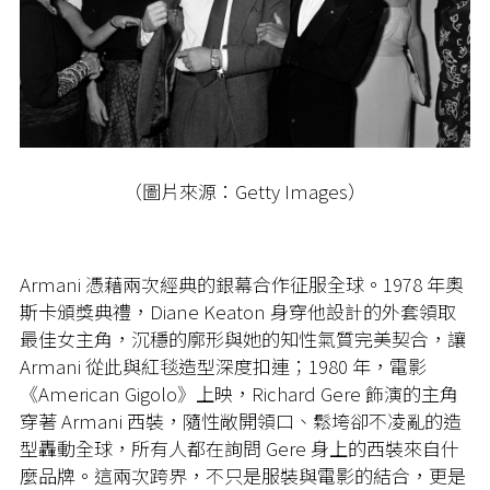
（圖片來源：Getty Images）
Armani 憑藉兩次經典的銀幕合作征服全球。1978 年奧
斯卡頒獎典禮，Diane Keaton 身穿他設計的外套領取
最佳女主角，沉穩的廓形與她的知性氣質完美契合，讓
Armani 從此與紅毯造型深度扣連；1980 年，電影
《American Gigolo》上映，Richard Gere 飾演的主角
穿著 Armani 西裝，隨性敞開領口、鬆垮卻不凌亂的造
型轟動全球，所有人都在詢問 Gere 身上的西裝來自什
麼品牌。這兩次跨界，不只是服裝與電影的結合，更是