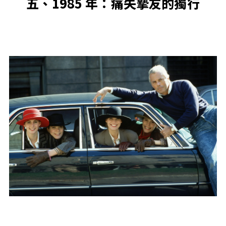
五、1985 年：痛失摯友的獨行