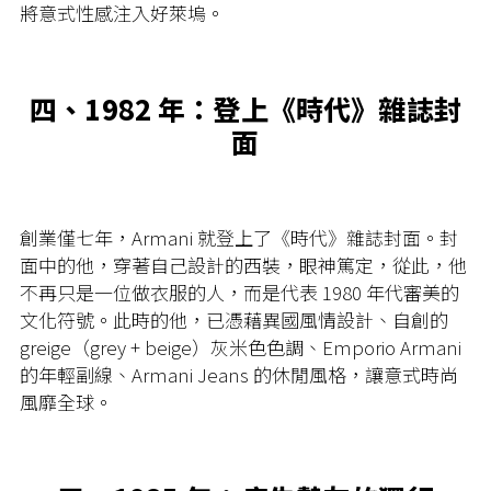
將意式性感注入好萊塢。
四、1982 年：登上《時代》雜誌封
面
創業僅七年，Armani 就登上了《時代》雜誌封面。封
面中的他，穿著自己設計的西裝，眼神篤定，從此，他
不再只是一位做衣服的人，而是代表 1980 年代審美的
文化符號。此時的他，已憑藉異國風情設計、自創的
greige（grey + beige）灰米色色調、Emporio Armani
的年輕副線、Armani Jeans 的休閒風格，讓意式時尚
風靡全球。