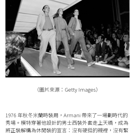
（圖片來源：Getty Images）
1976 年秋冬米蘭時裝周，Armani 帶來了一場劃時代的
秀場。模特穿著他設計的男士西裝外套走上天橋，成為
將正裝解構為休閒裝的宣言：沒有硬挺的襯裡，沒有緊