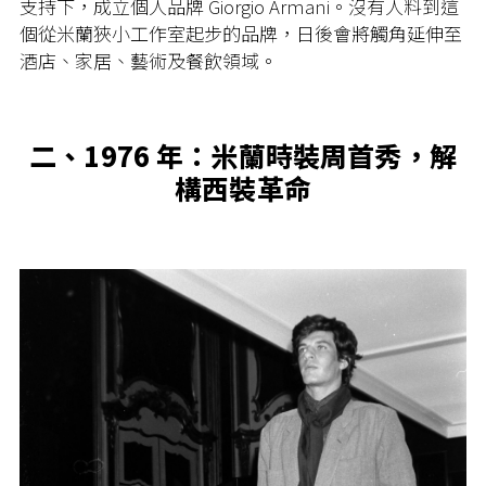
支持下，成立個人品牌 Giorgio Armani。沒有人料到這
個從米蘭狹小工作室起步的品牌，日後會將觸角延伸至
酒店、家居、藝術及餐飲領域。
二、1976 年：米蘭時裝周首秀，解
構西裝革命