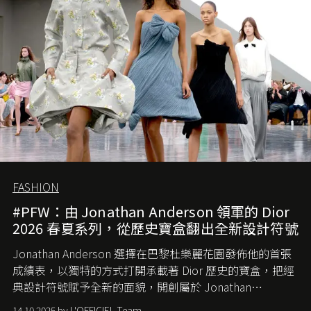
簡單，一個嶄新的 Gucci 時代已經展開！
FASHION
#PFW：由 Jonathan Anderson 領軍的 Dior
2026 春夏系列，從歷史寶盒翻出全新設計符號
Jonathan Anderson 選擇在巴黎杜樂麗花園發佈他的首張
成績表，以獨特的方式打開承載著 Dior 歷史的寶盒，把經
典設計符號賦予全新的面貌，開創屬於 Jonathan
Anderson 的 Dior 時代。
14.10.2025 by L'OFFICIEL Team