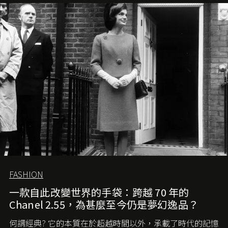
FASHION
一款自此改變世界的手袋：跨越 70 年的
Chanel 2.55，為甚麼至今仍是夢幻逸品？
何謂經典? 它的本質在於超越時間以外，承載了時代的記憶