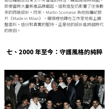
即便當時大量新進品牌崛起，這款造型仍影響了往後數
年的西裝設計。同年，Martin Scorsese 為他拍攝紀錄
片《Made in Milan》，鏡頭裡他蹲在工作室地板上調
整面料。這份對真實的堅持，正是他的設計能跨越時代
的原因。
七、2000 年至今：守護風格的純粹