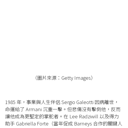
（圖片來源：Getty Images）
1985 年，事業與人生伴侶 Sergio Galeotti 因病離世，
命運給了 Armani 沉重一擊。但悲傷沒有擊倒他，反而
讓他成為更堅定的掌舵者。在 Lee Radziwill 以及得力
助手 Gabriella Forte（當年促成 Barneys 合作的關鍵人