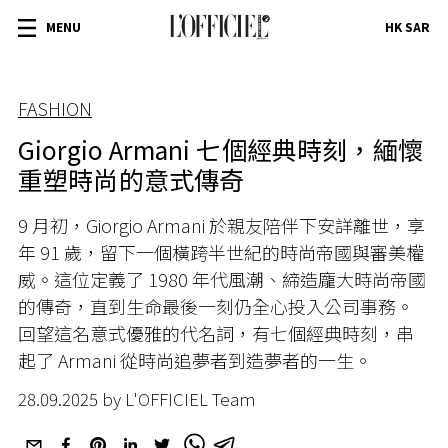
MENU
HK SAR
FASHION
Giorgio Armani 七個經典時刻，緬懷
重塑時尚的意式傳奇
9 月初，Giorgio Armani 於親友陪伴下安詳離世，享
年 91 歲，留下一個橫跨半世紀的時尚帝國與審美權
威。這位定義了 1980 年代風潮、締造龐大時尚帝國
的傳奇，直到生命最後一刻仍全心投入公司事務。
回望這名意式優雅的代名詞，有七個經典時刻，串
起了 Armani 從時尚追夢者到造夢者的一生。
28.09.2025 by L'OFFICIEL Team