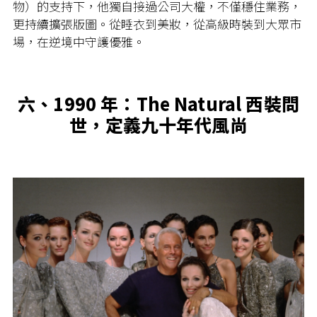
物）的支持下，他獨自接過公司大權，不僅穩住業務，
更持續擴張版圖。從睡衣到美妝，從高級時裝到大眾市
場，在逆境中守護優雅。
六、1990 年：The Natural 西裝問
世，定義九十年代風尚