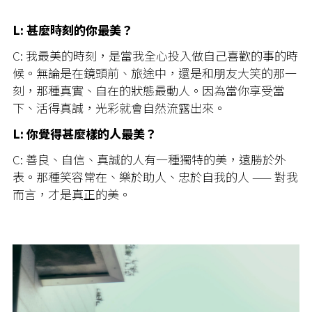
L: 甚麼時刻的你最美？
C: 我最美的時刻，是當我全心投入做自己喜歡的事的時
候。無論是在鏡頭前、旅途中，還是和朋友大笑的那一
刻，那種真實、自在的狀態最動人。因為當你享受當
下、活得真誠，光彩就會自然流露出來。
L: 你覺得甚麼樣的人最美？
C: 善良、自信、真誠的人有一種獨特的美，遠勝於外
表。那種笑容常在、樂於助人、忠於自我的人 —— 對我
而言，才是真正的美。