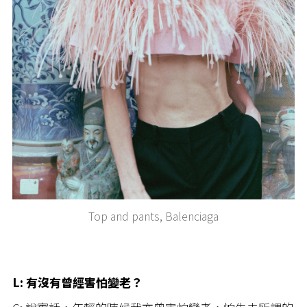
Top and pants, Balenciaga
L: 有沒有曾經害怕變老？