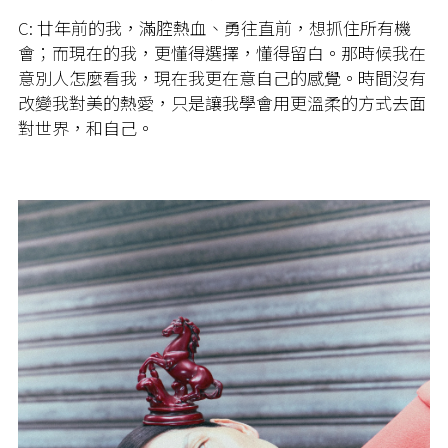
C: 廿年前的我，滿腔熱血、勇往直前，想抓住所有機
會；而現在的我，更懂得選擇，懂得留白。那時候我在
意別人怎麼看我，現在我更在意自己的感覺。時間沒有
改變我對美的熱愛，只是讓我學會用更溫柔的方式去面
對世界，和自己。