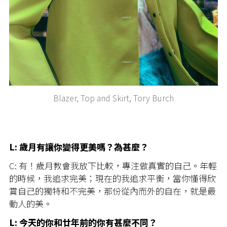
Blazer, Top and Skirt, Tory Burch
L: 歲月有讓你變得更美嗎？為甚麼？
C: 有！歲月教會我放下比較，專注做真實的自己。年輕
的時候，我追求完美；現在的我追求平衡，當你懂得欣
賞自己的獨特和不完美，那份從內而外的自在，就是最
動人的美。
L: 今天的你和廿年前的你有甚麼不同？