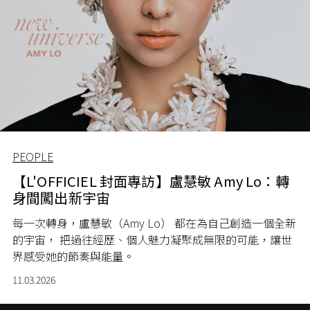
PEOPLE
【L'OFFICIEL 封面專訪】盧慧敏 Amy Lo：轉
身間闖出新宇宙
每一次轉身，盧慧敏（Amy Lo） 都在為自己創造一個全新
的宇宙， 把過往經歷、個人魅力凝聚成無限的可能，讓世
界感受她的節奏與能量。
11.03.2026