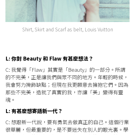
Shirt, Skirt and Scarf as belt, Louis Vuitton
L: 你對 Beauty 和 Flaw 有甚麼想法？
C: 我覺得「Flaw」其實是「Beauty」的一部分。所謂
的不完美，正是讓我們與眾不同的地方。年輕的時候，
我會努力掩飾缺點；但現在我更願意去擁抱它們。因為
那些不完美，造就了真實的我，亦讓「美」變得有靈
魂。
L: 有甚麼想寄語新一代？
C: 想跟新一代說，要有勇氣去做真正的自己。這個行業
很華麗，但最重要的，是不要迷失在別人的眼光裏。學