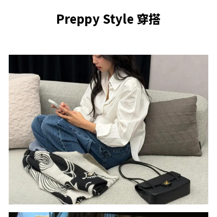
Preppy Style 穿搭