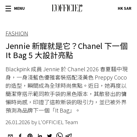
MENU
HK SAR
FASHION
Jennie 新寵就是它？Chanel 下一個
It Bag 5 大設計亮點
Blackpink 成員 Jennie 於 Chanel 2026 春夏騷中現
身，一身淺藍色優雅套裝搭配淺黃色 Preppy Coco
的造型，瞬間成為全球時尚焦點。近日，她再度以
簡潔穿搭示範同款手袋的黑色版本，其散發出的慵
懶時尚感，印證了這款新袋的吸引力，並已被外界
預測為品牌下一個「It Bag」。
26.01.2026 by L'OFFICIEL Team