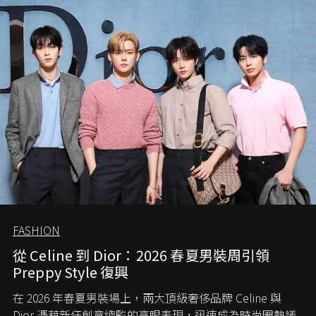
FASHION
從 Celine 到 Dior：2026 春夏男裝周引領
Preppy Style 復興
在 2026 年春夏男裝場上，兩大頂級奢侈品牌 Celine 與
Dior 憑藉新任創意總監的亮眼表現，迅速成為時尚圈熱議