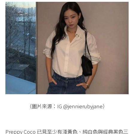
（圖片來源：IG @jennierubyjane）
Preppy Coco 已見至少有淺黃色、純白色與經典黑色三