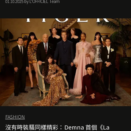
01.10.2025 by L'OFFICIEL Team
FASHION
沒有時裝騷同樣精彩：Demna 首個《La