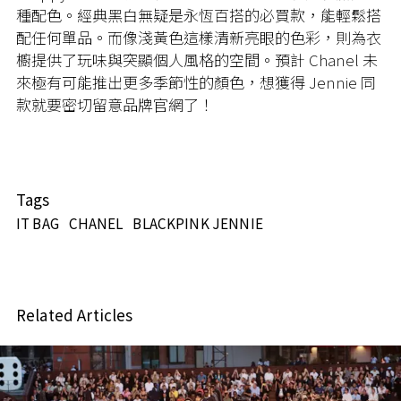
種配色。經典黑白無疑是永恆百搭的必買款，能輕鬆搭
配任何單品。而像淺黃色這樣清新亮眼的色彩，則為衣
櫥提供了玩味與突顯個人風格的空間。預計 Chanel 未
來極有可能推出更多季節性的顏色，想獲得 Jennie 同
款就要密切留意品牌官網了！
Tags
IT BAG
CHANEL
BLACKPINK JENNIE
Related Articles