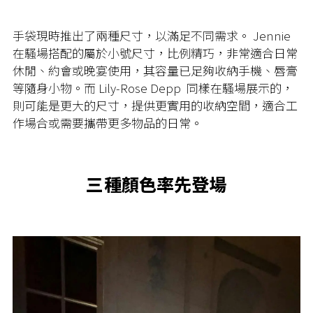
手袋現時推出了兩種尺寸，以滿足不同需求。
Jennie
在騷場搭配的屬於小號尺寸，比例精巧，非常適合日常
休閒、約會或晚宴使用，其容量已足夠收納手機、唇膏
等隨身小物。而
Lily-Rose Depp
同樣在騷場展示的，
則可能是更大的尺寸，提供更實用的收納空間，適合工
作場合或需要攜帶更多物品的日常。
三種顏色率先登場