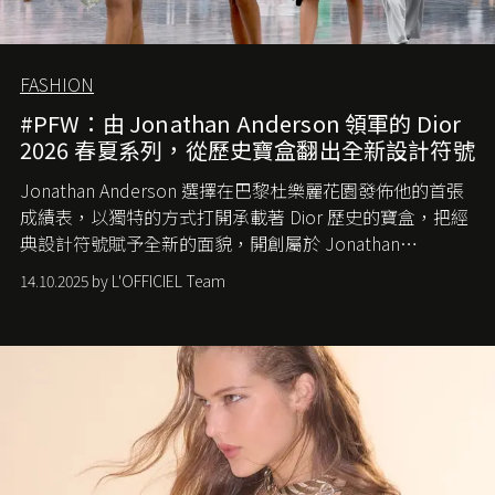
FASHION
#PFW：由 Jonathan Anderson 領軍的 Dior
2026 春夏系列，從歷史寶盒翻出全新設計符號
Jonathan Anderson 選擇在巴黎杜樂麗花園發佈他的首張
成績表，以獨特的方式打開承載著 Dior 歷史的寶盒，把經
典設計符號賦予全新的面貌，開創屬於 Jonathan
Anderson 的 Dior 時代。
14.10.2025 by L'OFFICIEL Team