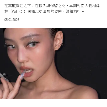
在高度關注之下，在投入與保留之間，本期封面人物柯煒
林（Will Or）選擇以更清醒的姿態，繼續前行。
05.01.2026