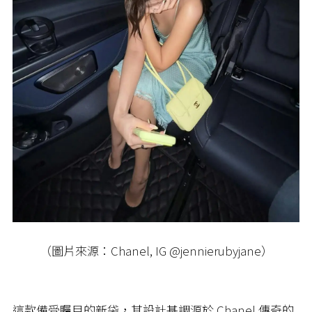
（圖片來源：Chanel, IG @jennierubyjane）
這款備受矚目的新袋，其設計基調源於
Chanel
傳奇的