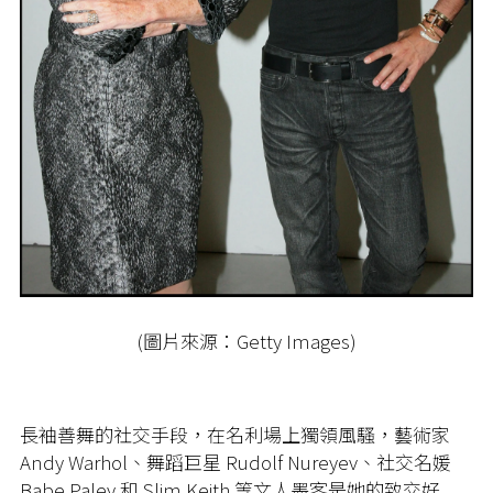
(圖片來源：Getty Images)
長袖善舞的社交手段，在名利場上獨領風騷，藝術家
Andy Warhol、舞蹈巨星 Rudolf Nureyev、社交名媛
Babe Paley 和 Slim Keith 等文人墨客是她的致交好