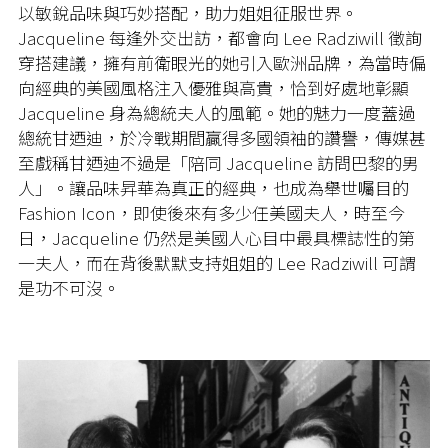
以敏銳品味與巧妙搭配，助力姐姐征服世界。
Jacqueline 每逢外交出訪，都會向 Lee Radziwill 徵詢
穿搭建議，擁有前衛眼光的她引入歐洲品牌，為當時偏
向經典的美國風格注入優雅與高貴，恰到好處地彰顯
Jacqueline 身為總統夫人的風範。她的魅力一度蓋過
總統甘迺迪，於冷戰期間贏得多國領袖的讚譽，傳媒甚
至戲稱甘迺迪不過是「陪同 Jacqueline 訪問巴黎的男
人」。讓品味昇華為真正的經典，也成為舉世囑目的
Fashion Icon，即使後來有多少任美國夫人，時至今
日，Jacqueline 仍然是美國人心目中最具標誌性的第
一夫人，而在背後默默支持姐姐的 Lee Radziwill 可謂
是功不可沒。