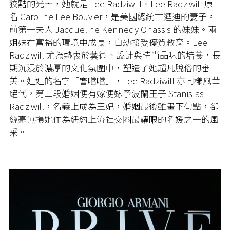
狡黠的光芒，她就是 Lee Radziwill。Lee Radziwill 原
名 Caroline Lee Bouvier，是美國總統甘迺迪的妻子，
前第一夫人 Jacqueline Kennedy Onassis 的妹妹。兩
姐妹在富裕的環境中成長，自幼接受優質教育。Lee
Radziwill 尤為熱衷於藝術、設計與時尚品味的培養，長
期沉浸於濃厚的文化氛圍中，塑造了她超凡脫俗的審
美。姐姐的名字「響噹噹」，Lee Radziwill 亦同樣風華
絕代，第二段婚姻便有嫁便嫁予波蘭王子 Stanislas
Radziwill，名義上成為王妃，婚姻最後雖畫下句點，卻
絲毫無損她作為紐約上流社交圈最耀眼的名媛之一的風
采。