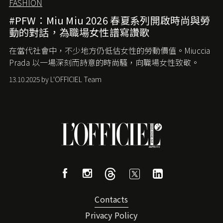
FASHION
#PFW：Miu Miu 2026 春夏系列開啟時尚與勞
動的對話，為職場女性譜寫讚歌
在當代社會中，不少地方仍低估女性的勞動價值。
Miuccia
Prada
以一場深刻而詩意的時尚騷，向職場女性致敬。
13.10.2025 by L'OFFICIEL Team
Contacts
Privacy Policy