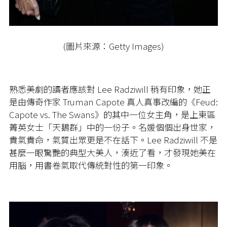
(圖片來源：Getty Images)
熟悉美劇的讀者應該對 Lee Radziwill 稍有印象，她正
是由傳奇作家 Truman Capote 真人真事改編的《Feud:
Capote vs. The Swans》的其中一位女主角，是上東區
菁英女士「天鵝群」中的一份子。名媛個個出身世家，
貴氣貴命，氣質出眾更是不在話下。Lee Radziwill 不是
甚麼一眼驚艷的典型大美人，湊近了看，才發現她美在
用腦，用書卷氣取代傳統對性的第一印象。