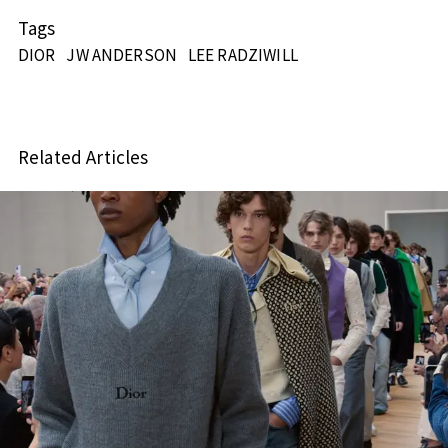
Tags
DIOR
JW ANDERSON
LEE RADZIWILL
Related Articles