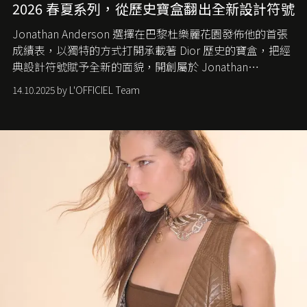
2026 春夏系列，從歷史寶盒翻出全新設計符號
Jonathan Anderson 選擇在巴黎杜樂麗花園發佈他的首張
成績表，以獨特的方式打開承載著 Dior 歷史的寶盒，把經
典設計符號賦予全新的面貌，開創屬於 Jonathan
Anderson 的 Dior 時代。
14.10.2025 by L'OFFICIEL Team