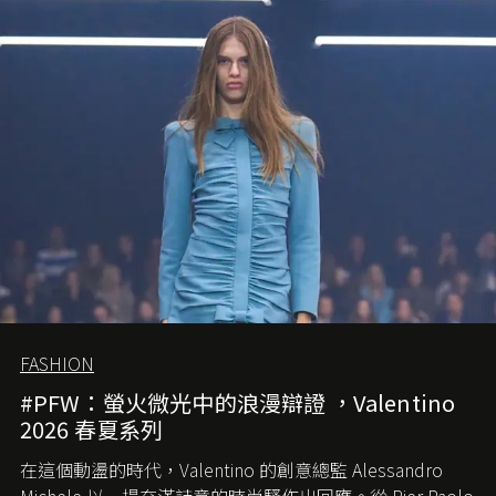
FASHION
#PFW：螢火微光中的浪漫辯證 ，Valentino
2026 春夏系列
在這個動盪的時代，
Valentino
的創意總監
Alessandro
Michele
以一場充滿詩意的時尚騷作出回應。從
Pier Paolo