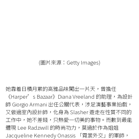
(圖片來源：Getty Images)
她靠着日積月累的高雅品味闖出一片天，曾擔任
《Harper’s Bazaar》Diana Vreeland 的助理，為設計
師 Giorgio Armani 出任公關代表，涉足演藝事業拍戲，
又做過室內設計師，化身為 Slasher 遊走在性質不同的
工作中，她不差錢，只熱愛一切美的事物。而數到最能
體現 Lee Radziwill 的時尚功力，莫過於作為姐姐
Jacqueline Kennedy Onassis 「霓裳外交」的軍師，