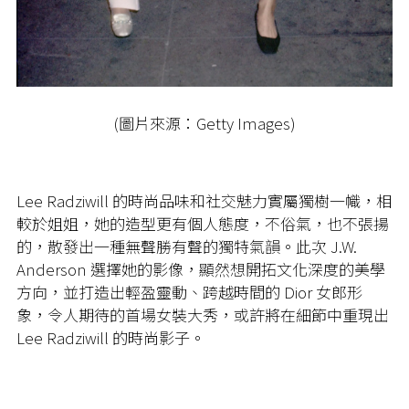
(圖片來源：Getty Images)
Lee Radziwill 的時尚品味和社交魅力實屬獨樹一幟，相
較於姐姐，她的造型更有個人態度，不俗氣，也不張揚
的，散發出一種無聲勝有聲的獨特氣韻。此次 J.W.
Anderson 選擇她的影像，顯然想開拓文化深度的美學
方向，並打造出輕盈靈動、跨越時間的 Dior 女郎形
象，令人期待的首場女裝大秀，或許將在細節中重現出
Lee Radziwill 的時尚影子。