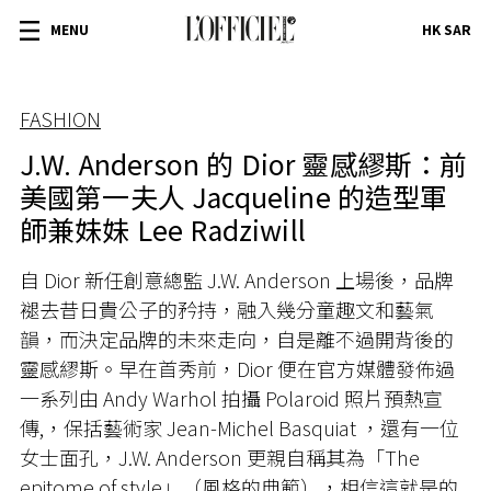
MENU
HK SAR
FASHION
J.W. Anderson 的 Dior 靈感繆斯：前
美國第一夫人 Jacqueline 的造型軍
師兼妹妹 Lee Radziwill
自 Dior 新任創意總監 J.W. Anderson 上場後，品牌
褪去昔日貴公子的矜持，融入幾分童趣文和藝氣
韻，而決定品牌的未來走向，自是離不過開背後的
靈感繆斯。早在首秀前，Dior 便在官方媒體發佈過
一系列由 Andy Warhol 拍攝 Polaroid 照片預熱宣
傳,，保括藝術家 Jean-Michel Basquiat ，還有一位
女士面孔，J.W. Anderson 更親自稱其為「The
epitome of style」（風格的典範），相信這就是的