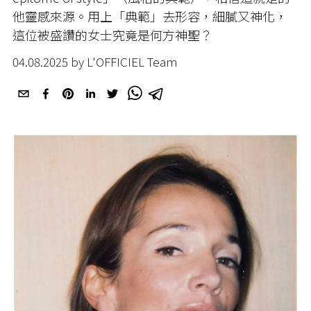
他靈感來源。用上「典範」去形容，細膩又神化，
這位被盛讚的女士究竟是何方神聖？
04.08.2025 by L'OFFICIEL Team