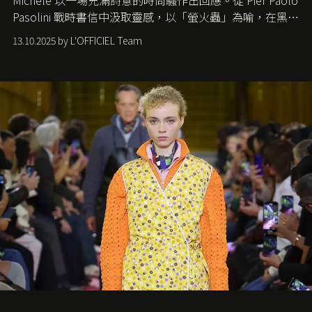
Pasolini
戰時書信中汲取靈感，以「螢火蟲」為喻，在黑暗
中找尋希望的微光。
13.10.2025 by L'OFFICIEL Team