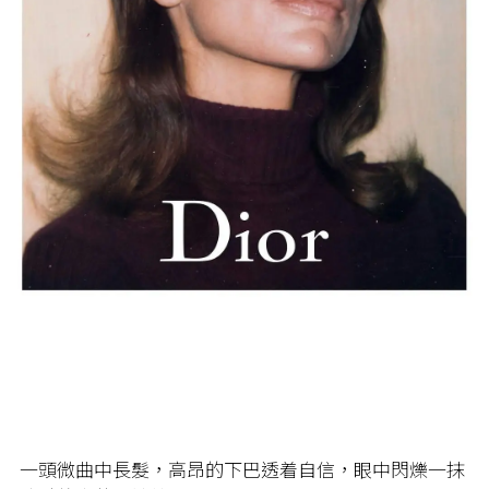
一頭微曲中長髮，高昂的下巴透着自信，眼中閃爍一抹