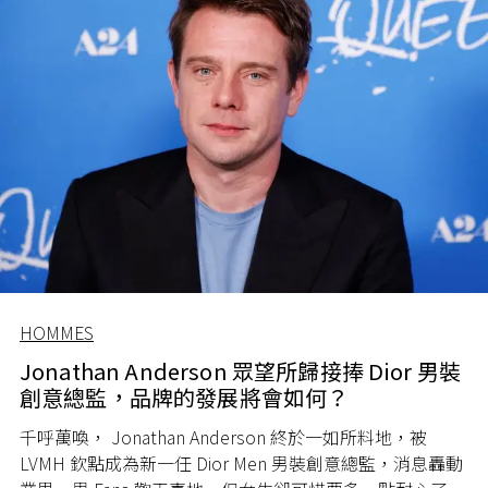
HOMMES
Jonathan Anderson 眾望所歸接捧 Dior 男裝
創意總監，品牌的發展將會如何？
千呼萬喚， Jonathan Anderson 終於一如所料地，被
LVMH 欽點成為新一任 Dior Men 男裝創意總監，消息轟動