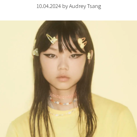
10.04.2024 by Audrey Tsang