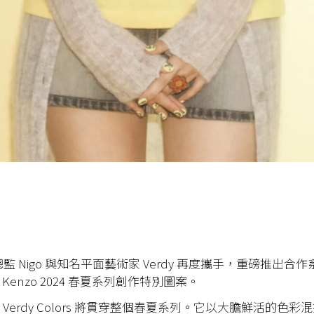
術總監 Nigo 與知名平面藝術家 Verdy 再度攜手，重磅推出合
為 Kenzo 2024 春夏系列創作特別圖案。
 Verdy Colors
將貫穿整個春夏系列。它以大膽鮮活的色彩混