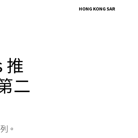
HONG KONG SAR
s 推
列第二
系列。