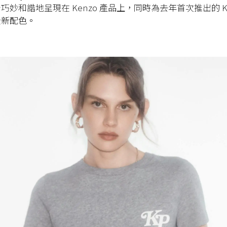
計巧妙和諧地呈現在
Kenzo
產品上，同時為去年首次推出的
K
全新配色。