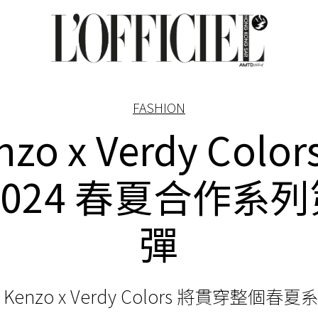
FASHION
nzo x Verdy Color
2024 春夏合作系
彈
Kenzo x Verdy Colors
將貫穿整個春夏