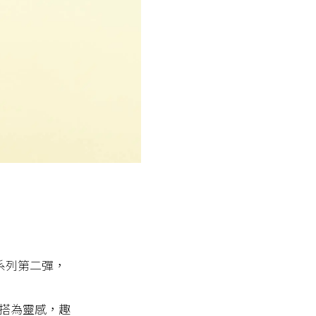
作系列第二彈，
搭為靈感，趣