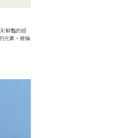
色彩鮮豔的設
的元素，被稱