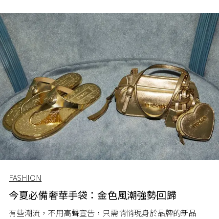
FASHION
今夏必備奢華手袋：金色風潮強勢回歸
有些潮流，不用高聲宣告，只需悄悄現身於品牌的新品