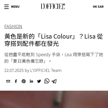
MENU
HK SAR
FASHION
黃色是新的「Lisa Colour」？Lisa 從
穿搭到配件都在發光
從芭蕾平底鞋到 Speedy 手袋，Lisa 用穿搭寫下了她
的「夏日黃色備忘錄」。
22.07.2025 by L'OFFICIEL Team