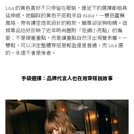
Lisa 的黃色喜好不只停留在服裝，連足下的選擇都極具
延伸感。她腳踩的黃色平底鞋來自 Alaïa，一雙芭蕾舞
風格、帶有鏤空透氣設計的鞋款，簡單卻足夠吸睛。這
類單品恰好反映了近年時尚圈對「低調小亮點」的偏
愛：不是硬塞重點，而是讓重點自然浮出視覺表層。一
雙鞋，可以決定整體穿搭是輕盈還是普通，而 Lisa 選
的，永遠不會是後者。
手袋選擇：品牌代言人也在用穿搭說故事