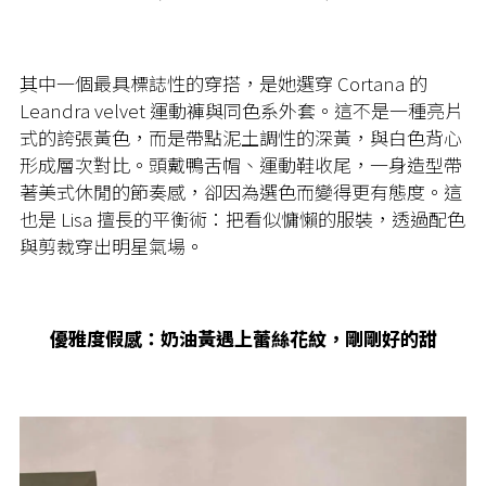
其中一個最具標誌性的穿搭，是她選穿 Cortana 的
Leandra velvet 運動褲與同色系外套。這不是一種亮片
式的誇張黃色，而是帶點泥土調性的深黃，與白色背心
形成層次對比。頭戴鴨舌帽、運動鞋收尾，一身造型帶
著美式休閒的節奏感，卻因為選色而變得更有態度。這
也是 Lisa 擅長的平衡術：把看似慵懶的服裝，透過配色
與剪裁穿出明星氣場。
優雅度假感：奶油黃遇上蕾絲花紋，剛剛好的甜