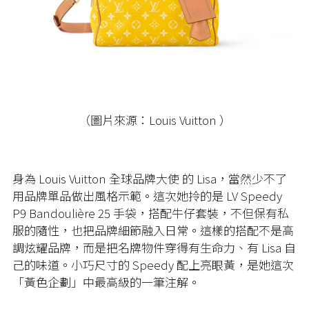
（圖片來源：Louis Vuitton ）
身為 Louis Vuitton 全球品牌大使 的 Lisa，當然少不了
用品牌單品做出風格示範。這次她拎的是 LV Speedy
P9 Bandoulière 25 手袋，搭配牛仔套裝，不但保有私
服的隨性，也把品牌細節融入日常。這樣的搭配不是高
調炫耀品牌，而是把名牌物件穿得有生命力、有 Lisa 自
己的味道。小巧尺寸的 Speedy 配上亮眼黃，是她這次
「黃色企劃」中最高級的一筆注解。