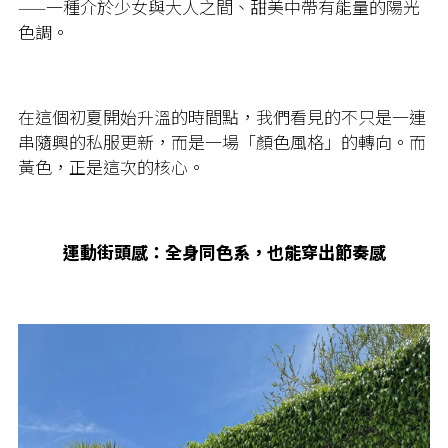
——一種介於少女與大人之間、甜美中帶有能量的陽光
色調。
在這個初夏開始升溫的時間點，我們看見的不只是一連
串隨興的私服更新，而是一場「顏色風格」的轉向。而
黃色，正是這次的核心。
運動街頭感：全身同色系，也能穿出節奏感