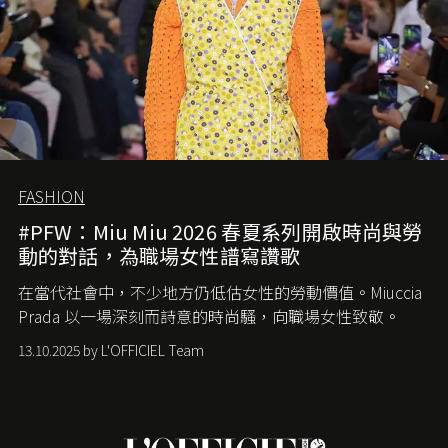
FASHION
#PFW：Miu Miu 2026 春夏系列開啟時尚與勞
動的對話，為職場女性譜寫讚歌
在當代社會中，不少地方仍低估女性的勞動價值。
Miuccia
Prada
以一場深刻而詩意的時尚騷，向職場女性致敬。
13.10.2025 by L'OFFICIEL Team