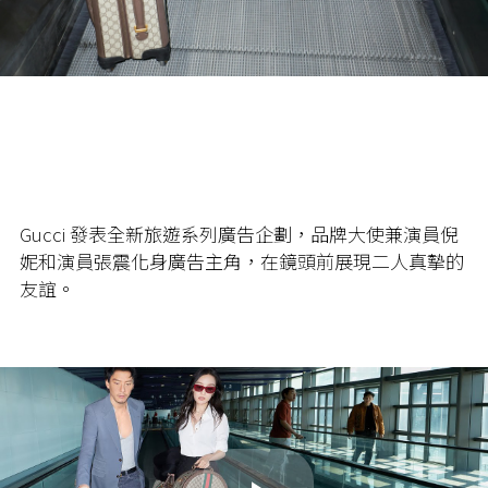
Gucci
發表全新旅遊系列廣告企劃，品牌大使兼演員倪
妮和演員張震化身廣告主角，在鏡頭前展現二人真摰的
友誼。