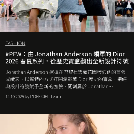
FASHION
#PFW：由 Jonathan Anderson 領軍的 Dior
2026 春夏系列，從歷史寶盒翻出全新設計符號
Jonathan Anderson 選擇在巴黎杜樂麗花園發佈他的首張
成績表，以獨特的方式打開承載著 Dior 歷史的寶盒，把經
典設計符號賦予全新的面貌，開創屬於 Jonathan
Anderson 的 Dior 時代。
14.10.2025 by L'OFFICIEL Team