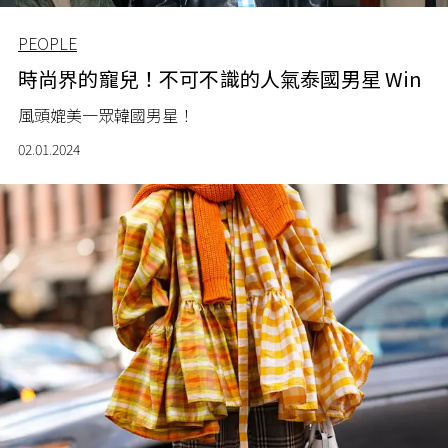
PEOPLE
時尚界的寵兒！不可不識的人氣泰國男星 Win
風頭媲美一眾韓國男星！
02.01.2024