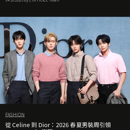
FASHION
從 Celine 到 Dior：2026 春夏男裝周引領