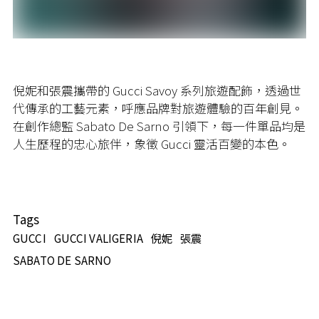
倪妮和張震攜帶的
Gucci Savoy
系列旅遊配飾，透過世
代傳承的工藝元素，呼應品牌對旅遊體驗的百年創見。
在創作總監
Sabato De Sarno
引領下，每一件單品均是
人生歷程的忠心旅伴，象徵
Gucci
靈活百變的本色。
Tags
GUCCI
GUCCI VALIGERIA
倪妮
張震
SABATO DE SARNO