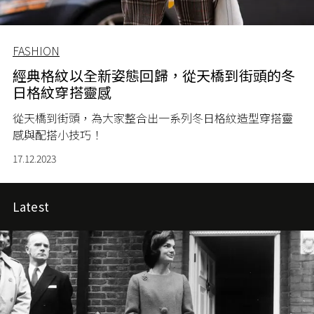
FASHION
經典格紋以全新姿態回歸，從天橋到街頭的冬
日格紋穿搭靈感
從天橋到街頭，為大家整合出一系列冬日格紋造型穿搭靈
感與配搭小技巧！
17.12.2023
Latest