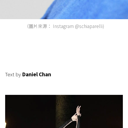
（圖片來源： Instagram @schiaparelli)
Text by
Daniel Chan