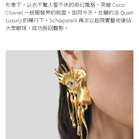
形象下，以衣不驚人誓不休的奇幻風格，突破 Coco
Chanel 一統服裝界的局面。如同今天，在簡約派 Quiet
Luxury 的橫行下，Schiaparelli 再次以超現實藝術搶佔
大眾眼球，成功扳回聲勢。