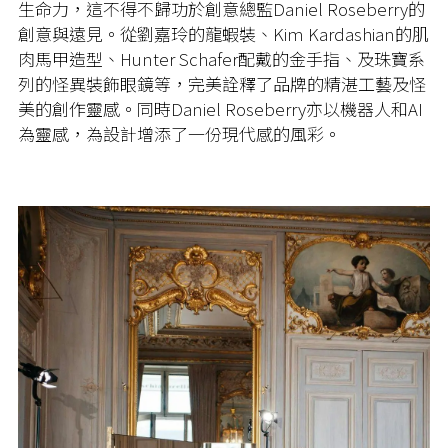
生命力，這不得不歸功於創意總監Daniel Roseberry的
創意與遠見。從劉嘉玲的龍蝦裝、Kim Kardashian的肌
肉馬甲造型、Hunter Schafer配戴的金手指、及珠寶系
列的怪異裝飾眼鏡等，完美詮釋了品牌的精湛工藝及怪
美的創作靈感。同時Daniel Roseberry亦以機器人和AI
為靈感，為設計增添了一份現代感的風彩。