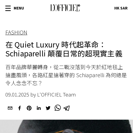
MENU
HK SAR
FASHION
在 Quiet Luxury 時代起革命：
Schiaparelli 顛覆日常的超現實主義
百年品牌華麗轉身，從二戰沒落到今天於紅地毯上
搶盡風頭，各路紅星搶著穿的
Schiaparelli
為何總是
令人念念不忘？
09.01.2025 by L'OFFICIEL Team