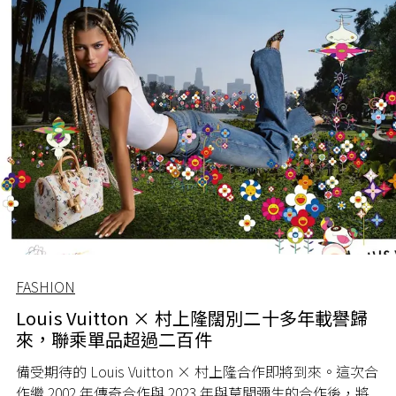
FASHION
Louis Vuitton × 村上隆闊別二十多年載譽歸
來，聯乘單品超過二百件
備受期待的 Louis Vuitton × 村上隆合作即將到來。這次合
作繼 2002 年傳奇合作與 2023 年與草間彌生的合作後，將