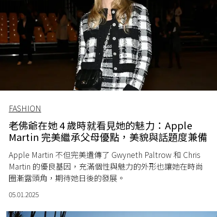
FASHION
老佛爺在她 4 歲時就看見她的魅力：Apple
Martin 完美繼承父母優點，美貌與話題度兼備
Apple Martin 不但完美遺傳了 Gwyneth Paltrow 和 Chris
Martin 的優良基因，充滿個性與魅力的外形也讓她在時尚
圈漸露頭角，期待她日後的發展。
05.01.2025