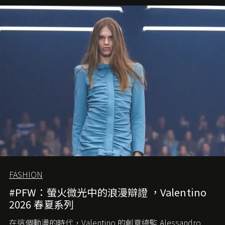
FASHION
#PFW：螢火微光中的浪漫辯證 ，Valentino
2026 春夏系列
在這個動盪的時代，
Valentino
的創意總監
Alessandro