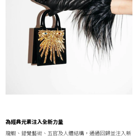
為經典元素注入全新力量
龍蝦、錯覺藝術、五官及人體結構，通通回歸並注入新