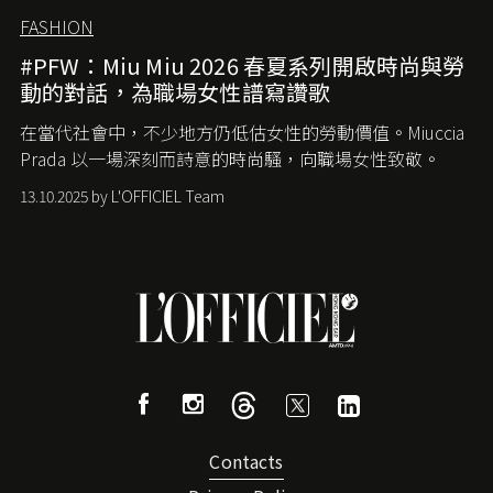
FASHION
#PFW：Miu Miu 2026 春夏系列開啟時尚與勞
動的對話，為職場女性譜寫讚歌
在當代社會中，不少地方仍低估女性的勞動價值。
Miuccia
Prada
以一場深刻而詩意的時尚騷，向職場女性致敬。
13.10.2025 by L'OFFICIEL Team
Contacts