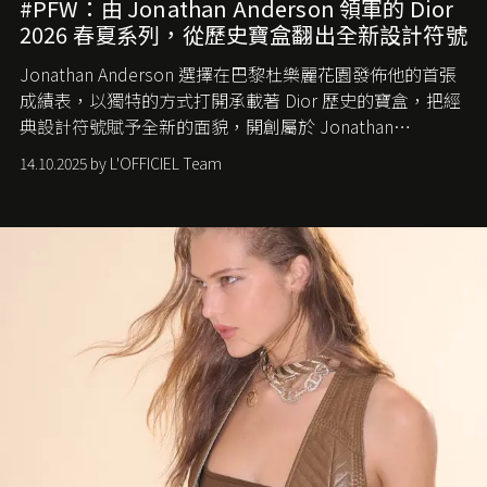
#PFW：由 Jonathan Anderson 領軍的 Dior
2026 春夏系列，從歷史寶盒翻出全新設計符號
Jonathan Anderson 選擇在巴黎杜樂麗花園發佈他的首張
成績表，以獨特的方式打開承載著 Dior 歷史的寶盒，把經
典設計符號賦予全新的面貌，開創屬於 Jonathan
Anderson 的 Dior 時代。
14.10.2025 by L'OFFICIEL Team