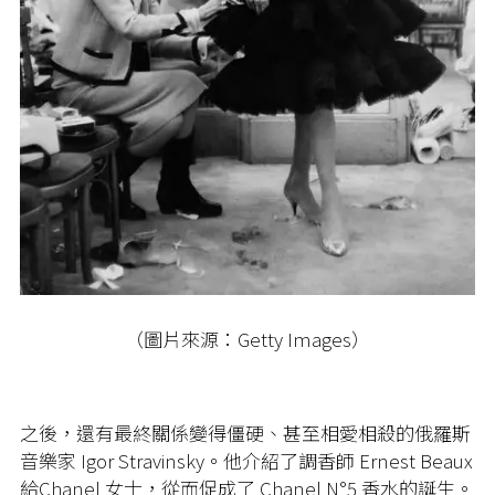
（圖片來源：Getty Images）
之後，還有最終關係變得僵硬、甚至相愛相殺的俄羅斯
音樂家 Igor Stravinsky。他介紹了調香師 Ernest Beaux
給Chanel 女士，從而促成了 Chanel N°5 香水的誕生。