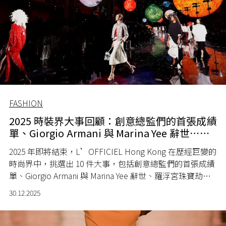
FASHION
2025 時裝界大事回顧：創意總監們的首張成績
單、Giorgio Armani 與 Marina Yee 辭世⋯⋯
2025 年即將結束，L’OFFICIEL Hong Kong 在歷經巨變的
時尚界中，挑選出 10 件大事，包括創意總監們的首張成績
單、Giorgio Armani 與 Marina Yee 辭世、羅浮宮珠寶劫案
等。
30.12.2025