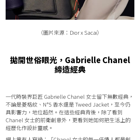
（圖片來源：Dior x Sacai）
拋開世俗眼光，Gabrielle Chanel
締造經典
一代時裝界巨匠 Gabrielle Chanel 女士留下無數經典，
不論是菱格紋、N°5 香水還是 Tweed Jacket，至今仍
具影響力，地位超然。在這些經典背後，除了看到
Chanel 女士的前衛創意外，更看到她如何把生活上的
經歷化作設計靈感。
網上曾有人寫過：「Chanel 女士的每一任情人都是創