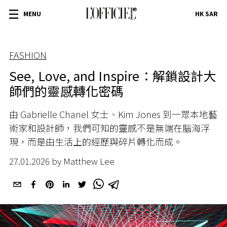
MENU
HK SAR
FASHION
See, Love, and Inspire：解鎖設計大
師們的靈感轉化密碼
由 Gabrielle Chanel 女士、Kim Jones 到一眾本地藝
術家和設計師，我們可知的靈感不是無端在腦海浮
現，而是由生活上的經歷與碎片轉化而成。
27.01.2026 by Matthew Lee