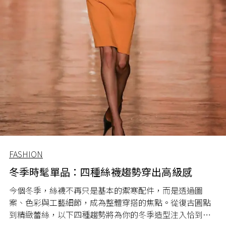
FASHION
冬季時髦單品：四種絲襪趨勢穿出高級感
今個冬季，絲襪不再只是基本的禦寒配件，而是透過圖
案、色彩與工藝細節，成為整體穿搭的焦點。從復古圓點
到精緻蕾絲，以下四種趨勢將為你的冬季造型注入恰到好