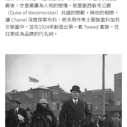
最後，亦是最廣為人知的戀情，就是跟西敏寺公爵
（Duke of Westminster）共譜的戀歌。與他的相戀，
讓 Chanel 深度探索布料，把多用作男士服裝面料加到
女裝當中，並在1924年創造出第一套 Tweed 套裝，往
日更成為品牌的代名詞。