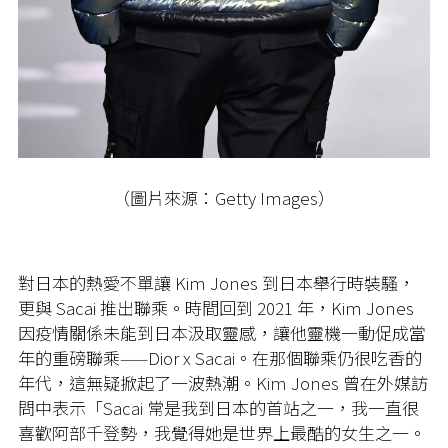
（圖片來源：Getty Images）
對日本的熱愛不單讓 Kim Jones 到日本舉行時裝騷，
更與 Sacai 推出聯乘。時間回到 2021 年，Kim Jones
因疫情關係未能到日本汲取靈感，讓他靈機一動促成當
年的重磅聯乘——Dior x Sacai。在那個聯乘仍很吃香的
年代，這無疑掀起了一波熱潮。Kim Jones 曾在外媒訪
問中表示「Sacai 常是我到日本的首站之一，我一直很
喜歡阿部千登勢，我覺得她是世界上最酷的女生之一。