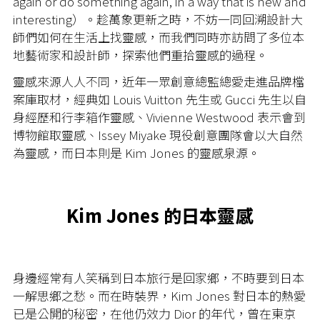
again or do something again, in a way that is new and
interesting）。趁萬象更新之時，不妨一同回溯設計大
師們如何在生活上找靈感，而我們同時亦訪問了多位本
地藝術家和設計師，探索他們重拾靈感的過程。
靈感來源人人不同，近年一眾創意總監總愛走進品牌檔
案庫取材，經典如 Louis Vuitton 先生或 Gucci 先生以自
身經歷和行李箱作靈感、Vivienne Westwood 表示會到
博物館取靈感、Issey Miyake 現役創意團隊會以大自然
為靈感，而日本則是 Kim Jones 的靈感泉源。
Kim Jones 的日本靈感
身邊經常有人笑稱到日本旅行是回家鄉，不時要到日本
一解思鄉之愁。而在時裝界，Kim Jones 對日本的熱愛
已是公開的秘密，在他仍效力 Dior 的年代，曾在東京