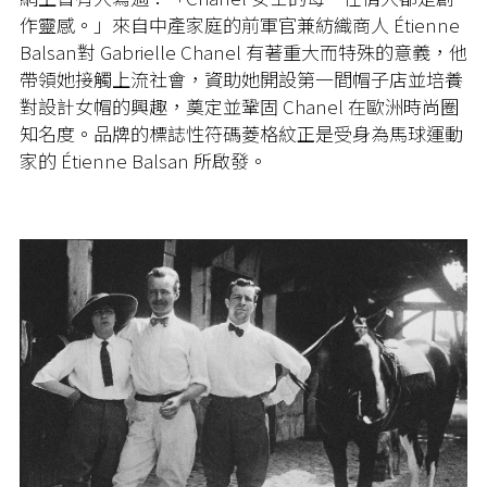
作靈感。」來自中產家庭的前軍官兼紡織商人 Étienne
Balsan對 Gabrielle Chanel 有著重大而特殊的意義，他
帶領她接觸上流社會，資助她開設第一間帽子店並培養
對設計女帽的興趣，奠定並鞏固 Chanel 在歐洲時尚圈
知名度。品牌的標誌性符碼菱格紋正是受身為馬球運動
家的 Étienne Balsan 所啟發。