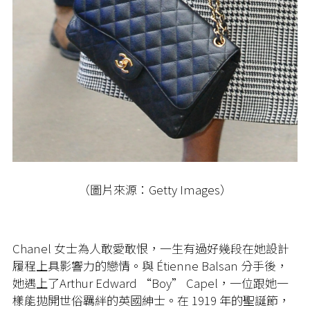
（圖片來源：Getty Images）
Chanel 女士為人敢愛敢恨，一生有過好幾段在她設計
履程上具影響力的戀情。與 Étienne Balsan 分手後，
她遇上了Arthur Edward “Boy” Capel，一位跟她一
樣能拋開世俗羈絆的英國紳士。在 1919 年的聖誕節，