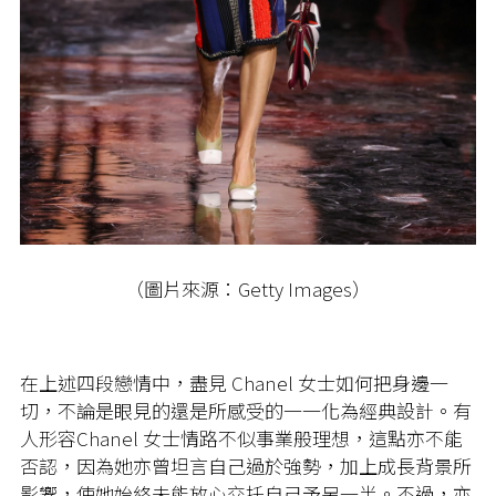
（圖片來源：Getty Images）
在上述四段戀情中，盡見 Chanel 女士如何把身邊一
切，不論是眼見的還是所感受的一一化為經典設計。有
人形容Chanel 女士情路不似事業般理想，這點亦不能
否認，因為她亦曾坦言自己過於強勢，加上成長背景所
影響，使她始終未能放心交托自己予另一半。不過，亦