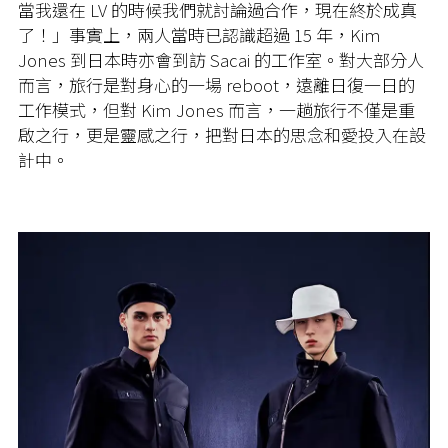
當我還在 LV 的時候我們就討論過合作，現在終於成真
了！」事實上，兩人當時已認識超過 15 年，Kim
Jones 到日本時亦會到訪 Sacai 的工作室。對大部分人
而言，旅行是對身心的一場 reboot，遠離日復一日的
工作模式，但對 Kim Jones 而言，一趟旅行不僅是重
啟之行，更是靈感之行，把對日本的思念和愛投入在設
計中。