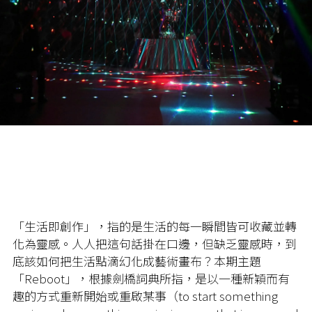
「生活即創作」，指的是生活的每一瞬間皆可收藏並轉
化為靈感。人人把這句話掛在口邊，但缺乏靈感時，到
底該如何把生活點滴幻化成藝術畫布？本期主題
「Reboot」，根據劍橋詞典所指，是以一種新穎而有
趣的方式重新開始或重啟某事（to start something