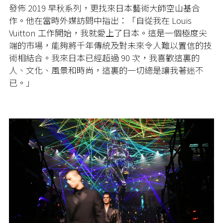
發佈 2019 早秋系列，更找來日本藝術大師空山基合
作。他在當時外媒訪問中指出：「自從我在 Louis
Vuitton 工作開始，我就愛上了日本。這是一個極度尖
端的市場，能夠將千年傳統及對未來令人難以置信的技
術相結合。我來日本已經超過 90 次，我喜歡這裏的
人、文化、風景和時尚，這裏的一切總是讓我著迷不
已。」